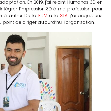
daptation. En 2019, j’ai rejoint Humanos 3D en
’intégrer l’impression 3D à ma profession pour
e à autrui. De la
FDM
à la
SLA
, j’ai acquis une
 point de diriger aujourd’hui l’organisation.