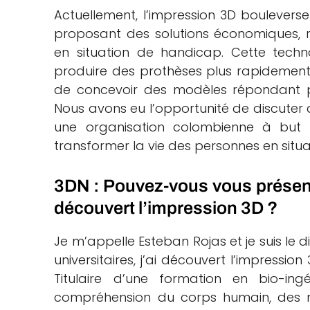
Actuellement, l’impression 3D bouleverse
che
proposant des solutions économiques, r
en situation de handicap. Cette techno
produire des prothèses plus rapidement q
de concevoir des modèles répondant p
Nous avons eu l’opportunité de discuter
une organisation colombienne à but n
transformer la vie des personnes en situ
3DN : Pouvez-vous vous présen
découvert l’impression 3D ?
Je m’appelle Esteban Rojas et je suis l
universitaires, j’ai découvert l’impressi
Titulaire d’une formation en bio-ingé
compréhension du corps humain, des m