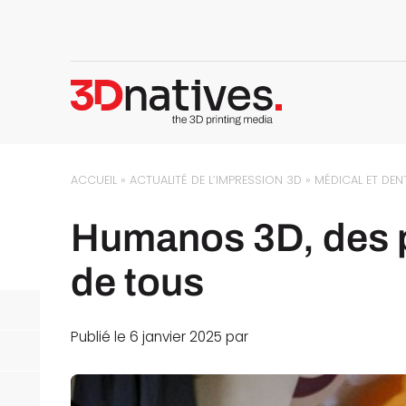
ACCUEIL
»
ACTUALITÉ DE L’IMPRESSION 3D
»
MÉDICAL ET DEN
Humanos 3D, des p
de tous
Publié le 6 janvier 2025 par