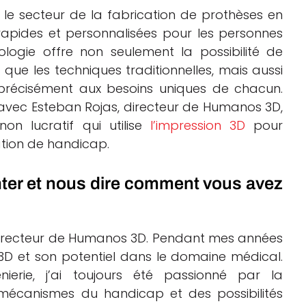
 le secteur de la fabrication de prothèses en
apides et personnalisées pour les personnes
logie offre non seulement la possibilité de
ue les techniques traditionnelles, mais aussi
récisément aux besoins uniques de chacun.
 avec Esteban Rojas, directeur de Humanos 3D,
on lucratif qui utilise
l’impression 3D
pour
ation de handicap.
ter et nous dire comment vous avez
e directeur de Humanos 3D. Pendant mes années
on 3D et son potentiel dans le domaine médical.
nierie, j’ai toujours été passionné par la
écanismes du handicap et des possibilités