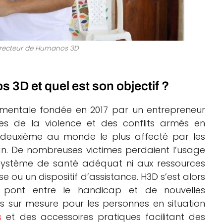
directeur de Humanos 3D
3D et quel est son objectif ?
mentale fondée en 2017 par un entrepreneur
es de la violence et des conflits armés en
e deuxième au monde le plus affecté par les
tan. De nombreuses victimes perdaient l’usage
système de santé adéquat ni aux ressources
 ou un dispositif d’assistance. H3D s’est alors
 pont entre le handicap et de nouvelles
s sur mesure pour les personnes en situation
s
et des accessoires pratiques facilitant des