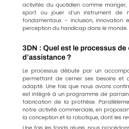
activités du quotidien comme manger, 
sport ou jouer d’un instrument de m
fondamentaux – inclusion, innovation 
perception du handicap dans le monde.
3DN : Quel est le processus de 
d’assistance ?
Le processus débute par un accompag
permettant de cerner ses besoins et 
adapté. Une fois que nous avons confirmé
est intégré à un programme de parraina
fabrication de la prothèse. Parallèlem
notre activité commerciale, en proposant 
la conception et la robotique, dont les re
Une fois les fonds réunis, nous procédo