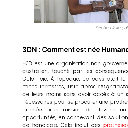
Esteban Rojas, 
3DN : Comment est née Humanos 
H3D est une organisation non gouverne
australien, touché par les conséquenc
Colombie. À l’époque, ce pays était l
mines terrestres, juste après l’Afghanis
de leurs mains sans avoir accès à un 
nécessaires pour se procurer une prothèse
donnée pour mission de devenir un
opportunités, en concevant des solution
de handicap. Cela inclut des
prothèse