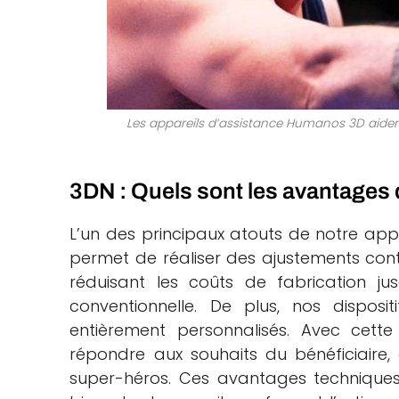
Les appareils d’assistance Humanos 3D aident 
3DN : Quels sont les avantages 
L’un des principaux atouts de notre ap
permet de réaliser des ajustements contin
réduisant les coûts de fabrication j
conventionnelle. De plus, nos disposit
entièrement personnalisés. Avec cette 
répondre aux souhaits du bénéficiaire, 
super-héros. Ces avantages techniques