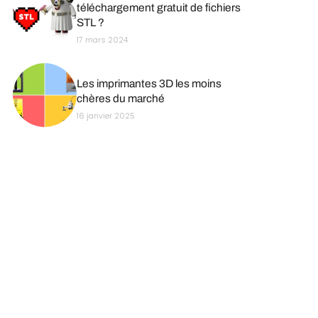
téléchargement gratuit de fichiers
STL ?
17 mars 2024
Les imprimantes 3D les moins
chères du marché
16 janvier 2025