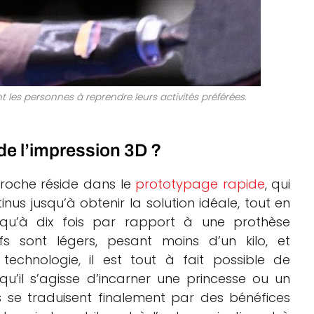
les personnes à reprendre leurs activités préférées.
de l’impression 3D ?
proche réside dans le
prototypage rapide
, qui
us jusqu’à obtenir la solution idéale, tout en
usqu’à dix fois par rapport à une prothèse
ifs sont légers, pesant moins d’un kilo, et
technologie, il est tout à fait possible de
qu’il s’agisse d’incarner une princesse ou un
 se traduisent finalement par des bénéfices