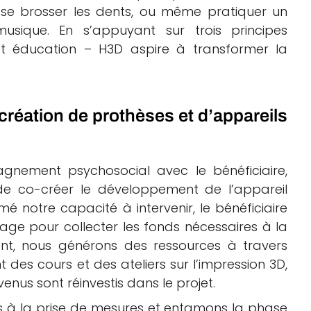
se brosser les dents, ou même pratiquer un
usique. En s’appuyant sur trois principes
et éducation – H3D aspire à transformer la
création de prothèses et d’appareils
nement psychosocial avec le bénéficiaire,
de co-créer le développement de l’appareil
 notre capacité à intervenir, le bénéficiaire
ge pour collecter les fonds nécessaires à la
ent, nous générons des ressources à travers
des cours et des ateliers sur l’impression 3D,
venus sont réinvestis dans le projet.
ns à la prise de mesures et entamons la phase