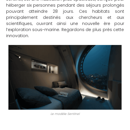
héberger six personnes pendant des séjours prolongés
che
pouvant atteindre 28 jours. Ces habitats sont
principalement destinés aux chercheurs et aux
scientifiques, ouvrant ainsi une nouvelle ère pour
l’exploration sous-marine. Regardons de plus près cette
innovation.
Le modèle Sentinel