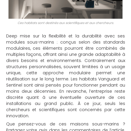
Ces habitats sont destinés aux scientifiques et aux chercheurs.
Deep mise sur la flexibilité et la durabilité avec ses
modules sous-marins : conçus selon des standards
modulaires, ces éléments pourront être combinés de
multiples façons, offrant ainsi une grande adaptabilité à
divers besoins et environnements. Contrairement aux
structures personnalisées, souvent limitées à un usage
unique, cette approche modulaire permet une
réutilisation sur le long terme. Les habitats Vanguard et
Sentinel sont ainsi pensés pour fonctionner pendant au
moins deux décennies. En revanche, l’entreprise reste
discrète quant à une éventuelle ouverture de ces
installations au grand public. À ce jour, seuls les
chercheurs et scientifiques sont concernés par cette
innovation.
Que pensez-vous de ces maisons sous-marins ?
Partagez votre avis dans les commentaires de l’article.