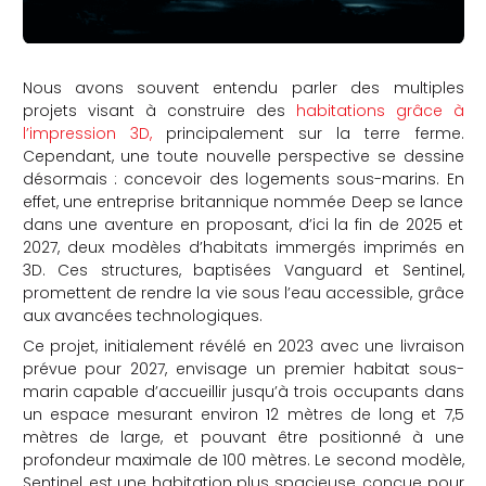
Nous avons souvent entendu parler des multiples
projets visant à construire des
habitations grâce à
l’impression 3D,
principalement sur la terre ferme.
Cependant, une toute nouvelle perspective se dessine
désormais : concevoir des logements sous-marins. En
effet, une entreprise britannique nommée Deep se lance
dans une aventure en proposant, d’ici la fin de 2025 et
2027, deux modèles d’habitats immergés imprimés en
3D. Ces structures, baptisées Vanguard et Sentinel,
promettent de rendre la vie sous l’eau accessible, grâce
aux avancées technologiques.
Ce projet, initialement révélé en 2023 avec une livraison
prévue pour 2027, envisage un premier habitat sous-
marin capable d’accueillir jusqu’à trois occupants dans
un espace mesurant environ 12 mètres de long et 7,5
mètres de large, et pouvant être positionné à une
profondeur maximale de 100 mètres. Le second modèle,
Sentinel, est une habitation plus spacieuse, conçue pour