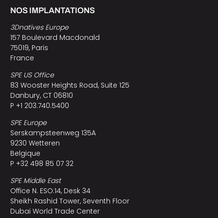
NOS IMPLANTATIONS
3Dnatives Europe
157 Boulevard Macdonald
75019, Paris
France
SPE US Office
83 Wooster Heights Road, Suite 125
Danbury, CT 06810
P +1 203.740.5400
SPE Europe
Serskampsteenweg 135A
9230 Wetteren
Belgique
P +32 498 85 07 32
SPE Middle East
Office N. ESO:14, Desk 34
Sheikh Rashid Tower, Seventh Floor
Dubai World Trade Center