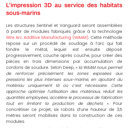
L’impression 3D au service des habitats
sous-marins
Les structures Sentinel et Vanguard seront assemblées
à partir de modules fabriqués grâce à la technologie
Wire Arc Additive Manufacturing (WAAM)
. Cette méthode
repose sur un procédé de soudage à l’arc qui fait
fondre le métal, lequel est ensuite déposé
progressivement, couche après couche, pour créer des
pièces en trois dimensions par accumulation de
cordons de soudure. Selon Deep,
« la WAAM nous permet
de renforcer précisément les zones exposées aux
pressions les plus intenses sous-marine, en ajoutant du
matériau uniquement là où c’est nécessaire. Cette
approche optimise l’utilisation des matériaux, réduit les
quantités employées, accélère le processus de fabrication
tout en limitant la production de déchets »
. Pour
concrétiser ce projet, six robots d’une hauteur de 3,5
mètres seront mobilisés dans la construction de ces
modules.