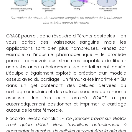
Formation du réseau de vaisseaux sanguins en fonction de la présence
des cellules dans la bio-encre
GRACE pourrait donc résoudre différents obstacles – on
vous parlait des vaisseaux sanguins mais les
applications sont bien plus nombreuses. Pensez par
exemple à l’industrie pharmaceutique – le procédé
pourrait concevoir des structures capables de libérer
une substance médicamenteuse parfaitement dosée.
L’équipe a également exploré la création d’un modèle
osseux avec du cartilage : un fémur a été imprimé en 3D
dans un gel contenant des cellules dérivées du
cartilage articulaire et des cellules souches de la moelle
osseuse. Une fois cela terminé, GRACE a pu
automatiquement positionner et imprimer le cartilage
autour de la tête fémorale.
Riccardo Levato conclut : «
Ce premier travail sur GRACE
n’est qu’un début. Nous travaillons actuellement à
augmenter le nombre de cellules pouvant être imprimées,