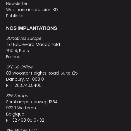
Newsletter
Webinaire impression 3D
Publicité
NOS IMPLANTATIONS
3Dnatives Europe
157 Boulevard Macdonald
75019, Paris
France
SPE US Office
83 Wooster Heights Road, Suite 125
Danbury, CT 06810
P +1 203.740.5400
SPE Europe
Serskampsteenweg 135A
9230 Wetteren
Belgique
P +32 498 85 07 32
SPE Middle East