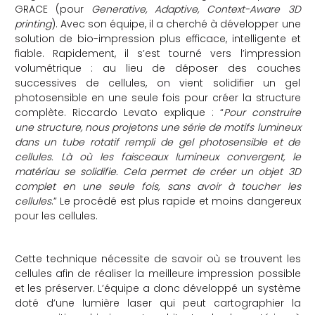
GRACE (pour
Generative, Adaptive, Context-Aware 3D
printing
). Avec son équipe, il a cherché à développer une
solution de bio-impression plus efficace, intelligente et
fiable. Rapidement, il s’est tourné vers l’impression
volumétrique : au lieu de déposer des couches
successives de cellules, on vient solidifier un gel
photosensible en une seule fois pour créer la structure
complète. Riccardo Levato explique : “
Pour construire
une structure, nous projetons une série de motifs lumineux
dans un tube rotatif rempli de gel photosensible et de
cellules. Là où les faisceaux lumineux convergent, le
matériau se solidifie. Cela permet de créer un objet 3D
complet en une seule fois, sans avoir à toucher les
cellules
.” Le procédé est plus rapide et moins dangereux
pour les cellules.
Cette technique nécessite de savoir où se trouvent les
cellules afin de réaliser la meilleure impression possible
et les préserver. L’équipe a donc développé un système
doté d’une lumière laser qui peut cartographier la