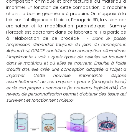
composition chimique et architecturale du matériau à
imprimer. En fonction de cette composition, la machine
choisit la bonne géométrie à produire. On s’appuie à la
fois sur l’intelligence artificielle, l’imagerie 3D, la vision par
ordinateur et la modélisation paramétrique. Sammy
Florczak est doctorant dans ce laboratoire. Il a participé
à l’élaboration de ce procédé : «
Dans le passé,
l’impression dépendait toujours du plan du concepteur.
Aujourd’hui, GRACE contribue à la conception elle-même.
L’imprimante « voit » quels types de cellules se trouvent
dans le matériau et où elles se trouvent. Ensuite, à l’aide
d’outils d’IA, elle crée une conception adaptée à l’objet à
imprimer. Cette nouvelle imprimante dispose
essentiellement de ses propres « yeux » (l’imagerie laser)
et de son propre « cerveau » (le nouveau logiciel d’IA). Ce
niveau de personnalisation permet d’obtenir des tissus qui
survivent et fonctionnent mieux.
«