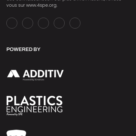
vous sur
www.4spe.org
.
POWERED BY