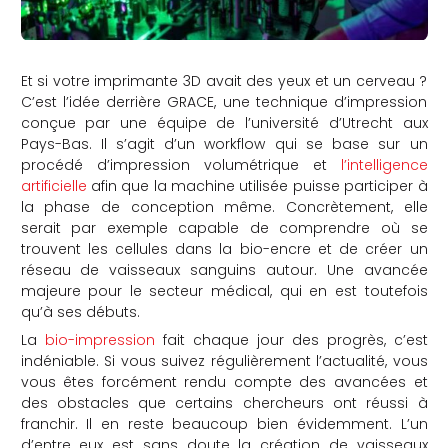
Et si votre imprimante 3D avait des yeux et un cerveau ?
C’est l’idée derrière GRACE, une technique d’impression
conçue par une équipe de l’université d’Utrecht aux
Pays-Bas. Il s’agit d’un workflow qui se base sur un
procédé d’impression volumétrique et
l’intelligence
artificielle
afin que la machine utilisée puisse participer à
la phase de conception même. Concrètement, elle
serait par exemple capable de comprendre où se
trouvent les cellules dans la bio-encre et de créer un
réseau de vaisseaux sanguins autour. Une avancée
majeure pour le secteur médical, qui en est toutefois
qu’à ses débuts.
La
bio-impression
fait chaque jour des progrès, c’est
indéniable. Si vous suivez régulièrement l’actualité, vous
vous êtes forcément rendu compte des avancées et
des obstacles que certains chercheurs ont réussi à
franchir. Il en reste beaucoup bien évidemment. L’un
d’entre eux est sans doute la création de vaisseaux