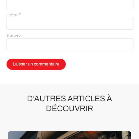
*
E-mail
Site web
D’AUTRES ARTICLES À
DÉCOUVRIR