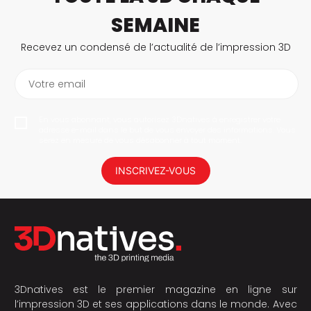
SEMAINE
Recevez un condensé de l’actualité de l’impression 3D
Votre email
En vous abonnant, vous autorisez 3Dnatives à enregistrer votre
adresse e-mail dans le but de vous envoyer des informations. Vous
serez en mesure de vous désabonner à tout moment.
INSCRIVEZ-VOUS
3Dnatives est le premier magazine en ligne sur
l’impression 3D et ses applications dans le monde. Avec