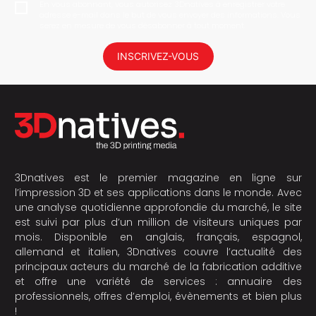
En vous abonnant, vous autorisez 3Dnatives à enregistrer votre
adresse e-mail dans le but de vous envoyer des informations. Vous
serez en mesure de vous désabonner à tout moment.
INSCRIVEZ-VOUS
3Dnatives est le premier magazine en ligne sur
l’impression 3D et ses applications dans le monde. Avec
une analyse quotidienne approfondie du marché, le site
est suivi par plus d’un million de visiteurs uniques par
mois. Disponible en anglais, français, espagnol,
allemand et italien, 3Dnatives couvre l’actualité des
principaux acteurs du marché de la fabrication additive
et offre une variété de services : annuaire des
professionnels, offres d’emploi, évènements et bien plus
!