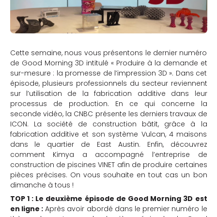
Cette semaine, nous vous présentons le dernier numéro
de Good Morning 3D intitulé « Produire à la demande et
sur-mesure : la promesse de l’impression 3D ». Dans cet
épisode, plusieurs professionnels du secteur reviennent
sur l’utilisation de la fabrication additive dans leur
processus de production. En ce qui concerne la
seconde vidéo, la CNBC présente les derniers travaux de
ICON. La société de construction bâtit, grâce à la
fabrication additive et son système Vulcan, 4 maisons
dans le quartier de East Austin. Enfin, découvrez
comment Kimya a accompagné l
’entreprise de
construction de piscines VINET afin de produire certaines
pièces précises. On vous souhaite en tout cas un bon
dimanche à tous !
TOP 1 :
Le deuxième épisode de Good Morning 3D est
en ligne :
Après avoir abordé dans le premier numéro le