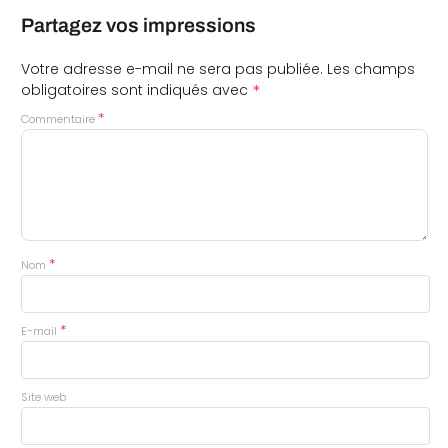
Partagez vos impressions
Votre adresse e-mail ne sera pas publiée.
Les champs
*
obligatoires sont indiqués avec
*
Commentaire
*
Nom
*
E-mail
Site web