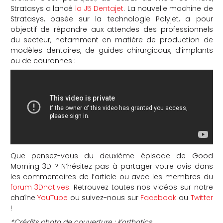
Stratasys a lancé
la J5 Dentajet
. La nouvelle machine de
Stratasys, basée sur la technologie Polyjet, a pour
objectif de répondre aux attendes des professionnels
du secteur, notamment en matière de
production de
modèles dentaires, de guides chirurgicaux, d’implants
ou de couronnes :
Que pensez-vous du deuxième épisode de Good
Morning 3D ? N’hésitez pas à partager votre avis dans
les commentaires de l’article ou avec les membres du
forum 3Dnatives
. Retrouvez toutes nos vidéos sur notre
chaîne
YouTube
ou suivez-nous sur
Facebook
ou
Twitter
!
*Crédits photo de couverture : Korthotics