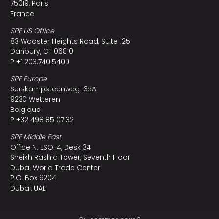
75019, Paris
France
SPE US Office
83 Wooster Heights Road, Suite 125
Danbury, CT 06810
P +1 203.740.5400
SPE Europe
Serskampsteenweg 135A
9230 Wetteren
Belgique
P +32 498 85 07 32
SPE Middle East
Office N. ESO:14, Desk 34
Sheikh Rashid Tower, Seventh Floor
Dubai World Trade Center
P.O. Box 9204
Dubai, UAE