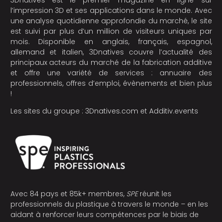
3Dnatives est le premier magazine en ligne sur
l’impression 3D et ses applications dans le monde. Avec
une analyse quotidienne approfondie du marché, le site
est suivi par plus d’un million de visiteurs uniques par
mois. Disponible en anglais, français, espagnol,
allemand et italien, 3Dnatives couvre l’actualité des
principaux acteurs du marché de la fabrication additive
et offre une variété de services : annuaire des
professionnels, offres d’emploi, évènements et bien plus
!
Les sites du groupe :
3Dnatives.com
et
Additiv.events
Avec 84 pays et 85k+ membres,
SPE
réunit les
professionnels du plastique à travers le monde – en les
aidant à renforcer leurs compétences par le biais de