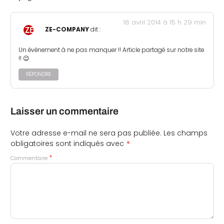
18 avril 2014 à 15 h 29 min
ZE-COMPANY
dit :
Un évènement à ne pas manquer !! Article partagé sur notre site
!! 😉
RÉPONDRE
Laisser un commentaire
Votre adresse e-mail ne sera pas publiée.
Les champs
*
obligatoires sont indiqués avec
*
Commentaire