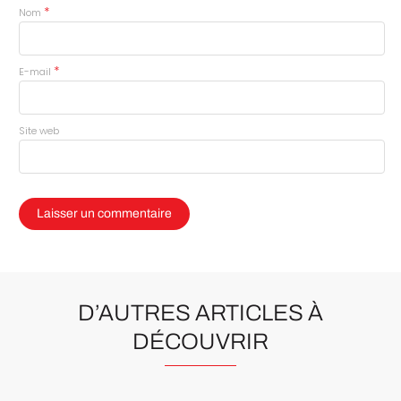
*
Nom
*
E-mail
Site web
D’AUTRES ARTICLES À
DÉCOUVRIR