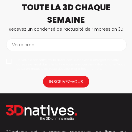
TOUTE LA 3D CHAQUE
SEMAINE
Recevez un condensé de l’actualité de l’impression 3D
Votre email
En vous abonnant, vous autorisez 3Dnatives à enregistrer votre
adresse e-mail dans le but de vous envoyer des informations. Vous
serez en mesure de vous désabonner à tout moment.
INSCRIVEZ-VOUS