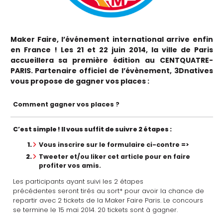
Maker Faire, l’événement international arrive enfin
en France ! Les 21 et 22 juin 2014, la ville de Paris
accueillera sa première édition au CENTQUATRE-
PARIS.
Partenaire officiel de l’évènement, 3Dnatives
vous propose de gagner vos places :
Comment gagner vos places ?
C’est simple ! Il vous suffit de suivre 2 étapes :
Vous inscrire sur le formulaire ci-contre =>
Tweeter et/ou liker cet article pour en faire
profiter vos amis.
Les participants ayant suivi les 2 étapes
précédentes seront tirés au sort* pour avoir la chance de
repartir avec 2 tickets de la Maker Faire Paris. Le concours
se termine le 15 mai 2014. 20 tickets sont à gagner.