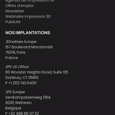
Agenda de l’impression 3D
Offres d’emploi
Newsletter
Webinaire impression 3D
Publicité
NOS IMPLANTATIONS
3Dnatives Europe
157 Boulevard Macdonald
75019, Paris
France
SPE US Office
83 Wooster Heights Road, Suite 125
Danbury, CT 06810
P +1 203.740.5400
SPE Europe
Serskampsteenweg 135A
9230 Wetteren
Belgique
P +32 498 85 07 32