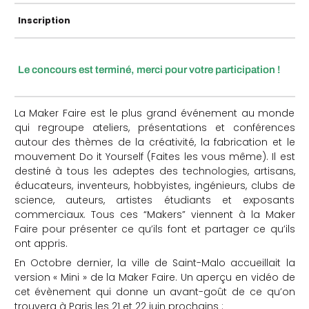
che
Inscription
Le concours est terminé, merci pour votre participation !
La Maker Faire est le plus grand événement au monde
qui regroupe ateliers, présentations et conférences
autour des thèmes de la créativité, la fabrication et le
mouvement Do it Yourself (Faites les vous même). Il est
destiné à tous les adeptes des technologies, artisans,
éducateurs, inventeurs, hobbyistes, ingénieurs, clubs de
science, auteurs, artistes étudiants et exposants
commerciaux. Tous ces “Makers” viennent à la Maker
Faire pour présenter ce qu’ils font et partager ce qu’ils
ont appris.
En Octobre dernier, la ville de Saint-Malo accueillait la
version « Mini » de la Maker Faire. Un aperçu en vidéo de
cet évènement qui donne un avant-goût de ce qu’on
trouvera à Paris les 21 et 22 juin prochains :