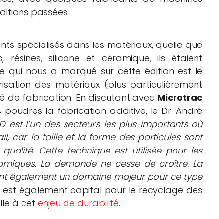
itions passées.
ts spécialisés dans les matériaux, quelle que
 résines, silicone et céramique, ils étaient
e qui nous a marqué sur cette édition est le
isation des matériaux (plus particulièrement
é de fabrication. En discutant avec
Microtrac
 poudres la fabrication additive, le Dr. André
D est l’un des secteurs les plus importants où
l, car la taille et la forme des particules sont
qualité. Cette technique est utilisée pour les
amiques. La demande ne cesse de croître. La
ent également un domaine majeur pour ce type
on est également capital pour le recyclage des
lle à cet
enjeu de durabilité
.