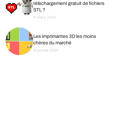
téléchargement gratuit de fichiers
STL ?
17 mars 2024
Les imprimantes 3D les moins
chères du marché
16 janvier 2025