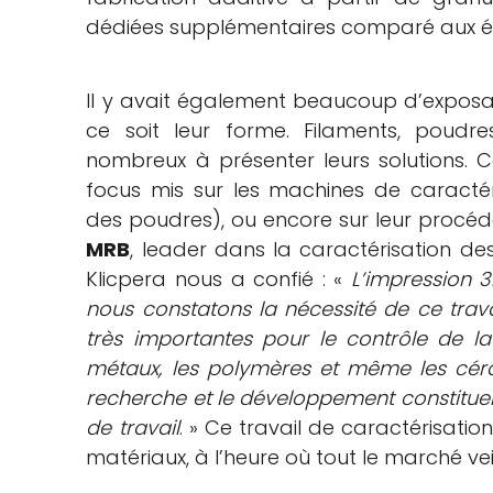
dédiées supplémentaires comparé aux éd
Il y avait également beaucoup d’exposan
ce soit leur forme. Filaments, poudres,
nombreux à présenter leurs solutions. C
focus mis sur les machines de caractér
des poudres), ou encore sur leur procéd
MRB
, leader dans la caractérisation des
Klicpera nous a confié : «
L’impression 3
nous constatons la nécessité de ce travai
très importantes pour le contrôle de la 
métaux, les polymères et même les cér
recherche et le développement constitu
de travail
. » Ce travail de caractérisati
matériaux, à l’heure où tout le marché vei