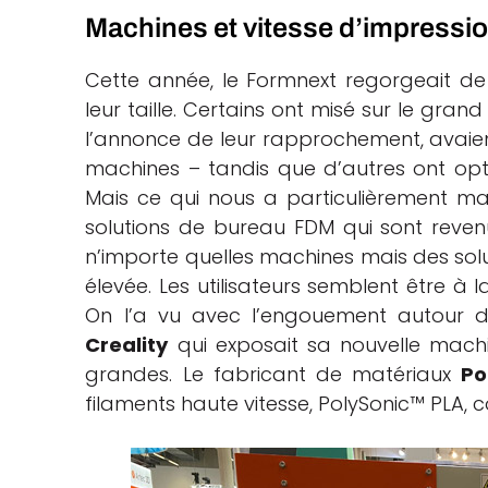
Machines et vitesse d’impressi
Cette année, le Formnext regorgeait de 
leur taille. Certains ont misé sur le gra
l’annonce de leur rapprochement, avaie
machines – tandis que d’autres ont op
Mais ce qui nous a particulièrement ma
solutions de bureau FDM qui sont revenu
n’importe quelles machines mais des solu
élevée. Les utilisateurs semblent être à
On l’a vu avec l’engouement autour 
Creality
qui exposait sa nouvelle machi
grandes. Le fabricant de matériaux
Po
filaments haute vitesse, PolySonic™ PLA,