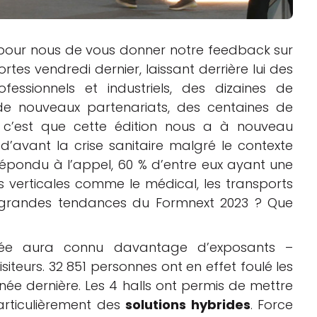
s pour nous de vous donner notre feedback sur
rtes vendredi dernier, laissant derrière lui des
fessionnels et industriels, des dizaines de
e nouveaux partenariats, des centaines de
 c’est que cette édition nous a à nouveau
 d’avant la crise sanitaire malgré le contexte
répondu à l’appel, 60 % d’entre eux ayant une
s verticales comme le médical, les transports
es grandes tendances du Formnext 2023 ? Que
nnée aura connu davantage d’exposants –
siteurs. 32 851 personnes ont en effet foulé les
année dernière. Les 4 halls ont permis de mettre
rticulièrement des
solutions hybrides
. Force