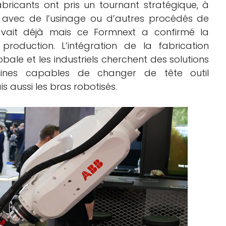
ricants ont pris un tournant stratégique, à
e avec de l’usinage ou d’autres procédés de
 savait déjà mais ce Formnext a confirmé la
oduction. L’intégration de la fabrication
obale et les industriels cherchent des solutions
hines capables de changer de tête outil
 aussi les bras robotisés.