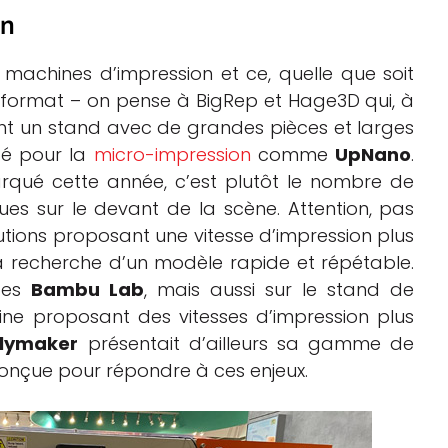
on
machines d’impression et ce, quelle que soit
nd format – on pense à BigRep et Hage3D qui, à
nt un stand avec de grandes pièces et larges
té pour la
micro-impression
comme
UpNano
.
rqué cette année, c’est plutôt le nombre de
es sur le devant de la scène. Attention, pas
tions proposant une vitesse d’impression plus
 la recherche d’un modèle rapide et répétable.
des
Bambu Lab
, mais aussi sur le stand de
ne proposant des vitesses d’impression plus
lymaker
présentait d’ailleurs sa gamme de
 conçue pour répondre à ces enjeux.