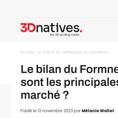
ACCUEIL
»
ACTUALITÉ DE L’IMPRESSION 3D
»
BUSINESS
»
Le bilan du Formne
sont les principal
marché ?
Publié le 13 novembre 2023 par
Mélanie Wallet