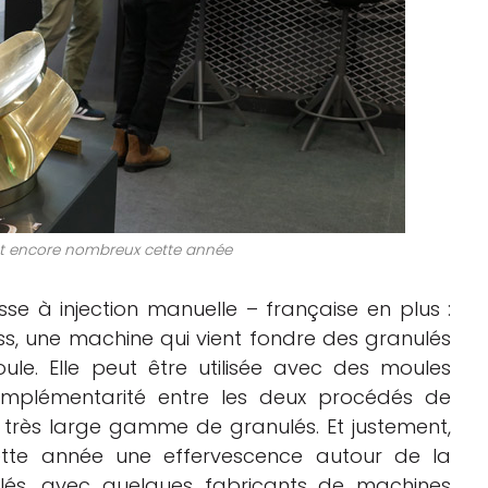
ent encore nombreux cette année
e à injection manuelle – française en plus :
ess, une machine qui vient fondre des granulés
ule. Elle peut être utilisée avec des moules
omplémentarité entre les deux procédés de
 très large gamme de granulés. Et justement,
ette année une effervescence autour de la
ulés, avec quelques fabricants de machines