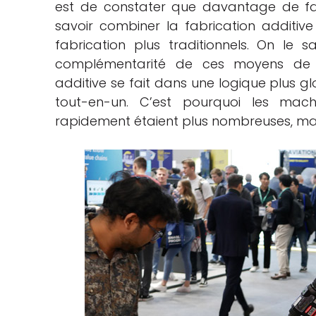
est de constater que davantage de fab
savoir combiner la fabrication additiv
fabrication plus traditionnels. On le
complémentarité de ces moyens de pr
additive se fait dans une logique plus gl
tout-en-un. C’est pourquoi les mac
rapidement étaient plus nombreuses, mais