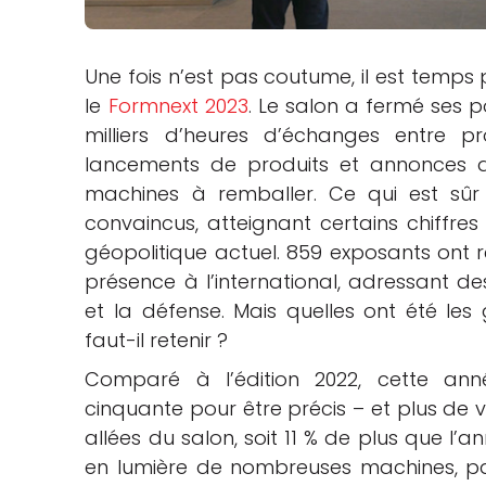
che
Une fois n’est pas coutume, il est temp
le
Formnext 2023
. Le salon a fermé ses po
milliers d’heures d’échanges entre pro
lancements de produits et annonces d
machines à remballer. Ce qui est sûr
convaincus, atteignant certains chiffres
géopolitique actuel. 859 exposants ont 
présence à l’international, adressant de
et la défense. Mais quelles ont été l
faut-il retenir ?
Comparé à l’édition 2022, cette a
cinquante pour être précis – et plus de vi
allées du salon, soit 11 % de plus que l’
en lumière de nombreuses machines, pa