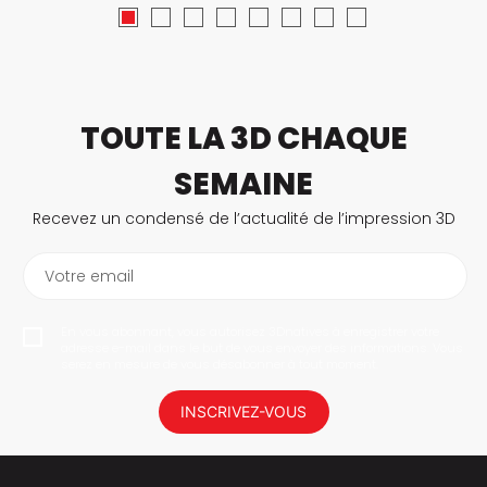
TOUTE LA 3D CHAQUE
SEMAINE
Recevez un condensé de l’actualité de l’impression 3D
Votre email
En vous abonnant, vous autorisez 3Dnatives à enregistrer votre
adresse e-mail dans le but de vous envoyer des informations. Vous
serez en mesure de vous désabonner à tout moment.
INSCRIVEZ-VOUS