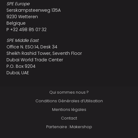
SPE Europe
Serskampsteenweg 135A
9230 Wetteren
Belgique
P +32 498 85 07 32
SPE Middle East
Office N. ESO:14, Desk 34
Sheikh Rashid Tower, Seventh Floor
Dubai World Trade Center
P.O. Box 9204
Dubai, UAE
Qui sommes nous ?
Conditions Générales d’Utilisation
Mentions légales
Contact
Partenaire : Makershop