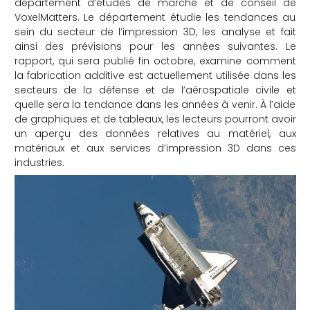
département d’études de marché et de conseil de
VoxelMatters. Le département étudie les tendances au
che
sein du secteur de l’impression 3D, les analyse et fait
ainsi des prévisions pour les années suivantes. Le
rapport, qui sera publié fin octobre, examine comment
la fabrication additive est actuellement utilisée dans les
secteurs de la défense et de l’aérospatiale civile et
quelle sera la tendance dans les années à venir. À l’aide
de graphiques et de tableaux, les lecteurs pourront avoir
un aperçu des données relatives au matériel, aux
matériaux et aux services d’impression 3D dans ces
industries.