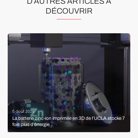
D’AUTRES ARTICLES À
DÉCOUVRIR
5 août 2026
La batterie zinc-ion imprimée en 3D de l’UCLA stocke 7
fois plus d’énergie