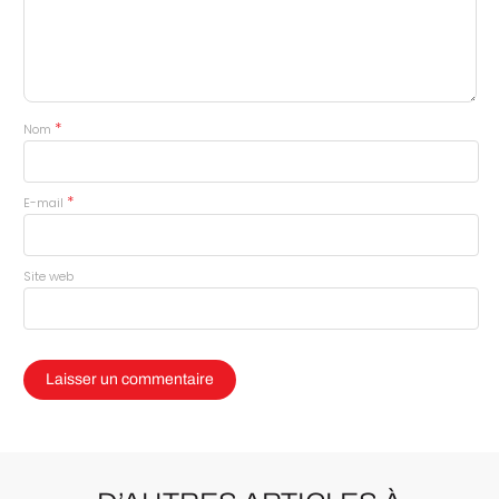
*
Nom
*
E-mail
Site web