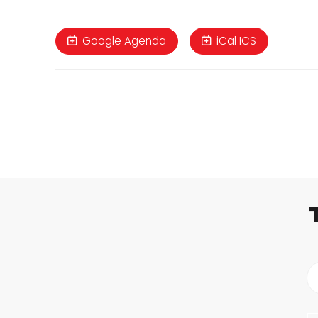
Google Agenda
iCal ICS