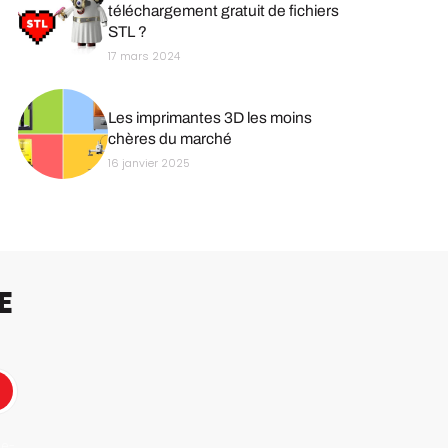
téléchargement gratuit de fichiers
STL ?
17 mars 2024
Les imprimantes 3D les moins
chères du marché
16 janvier 2025
E
 e-