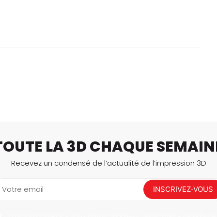
TOUTE LA 3D CHAQUE SEMAIN
Recevez un condensé de l’actualité de l’impression 3D
Votre email
INSCRIVEZ-VOUS
En vous abonnant, vous autorisez 3Dnatives à enregistrer votre adresse