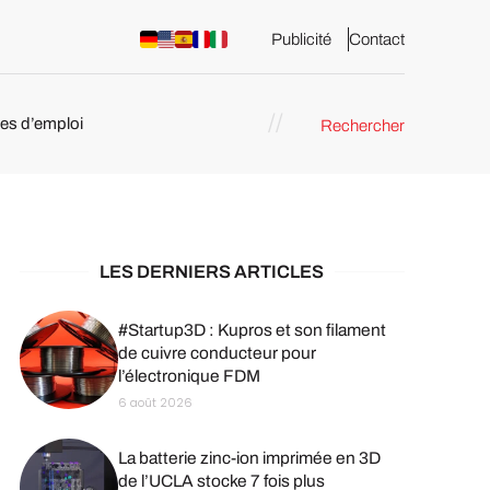
Publicité
Contact
res d’emploi
Rechercher
 : les
pression 3D
LES DERNIERS ARTICLES
#Startup3D : Kupros et son filament
de cuivre conducteur pour
l’électronique FDM
6 août 2026
La batterie zinc-ion imprimée en 3D
de l’UCLA stocke 7 fois plus