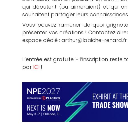
qui débutent (ou aimeraient) et qui o
souhaitent partager leurs connaissances 
Vous pouvez ramener de quoi grignoter 
présenter vos créations ! Contactez dir
espace dédié :
arthur@labiche-renard.fr
L’entrée est gratuite – l’inscription reste 
par
ICI
!