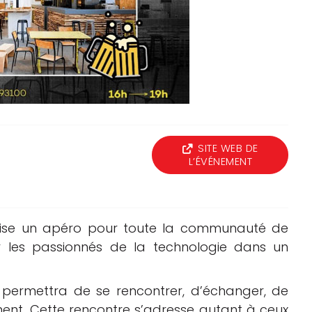
Logiciels 3D
Matériaux
Scanners 3D
Vidéos
SITE WEB DE
L’ÉVÉNEMENT
ganise un apéro pour toute la communauté de
ir les passionnés de la technologie dans un
 permettra de se rencontrer, d’échanger, de
ent. Cette rencontre s’adresse autant à ceux