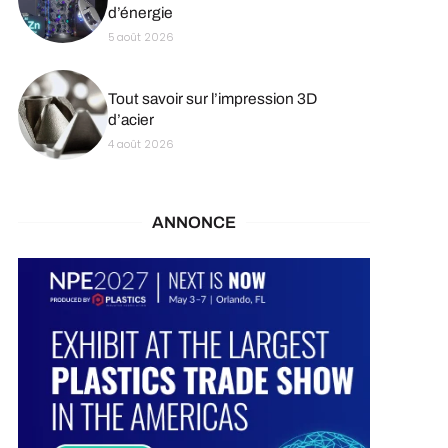
d’énergie
5 août 2026
Tout savoir sur l’impression 3D
d’acier
4 août 2026
ANNONCE