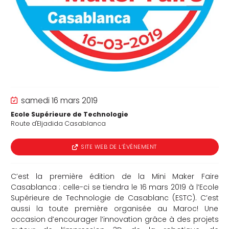
che
samedi 16 mars 2019
Ecole Supérieure de Technologie
Route d'Eljadida Casablanca
SITE WEB DE L’ÉVÉNEMENT
C’est la première édition de la Mini Maker Faire
Casablanca : celle-ci se tiendra le 16 mars 2019 à l’Ecole
Supérieure de Technologie de Casablanc (ESTC). C’est
aussi la toute première organisée au Maroc! Une
occasion d’encourager l’innovation grâce à des projets