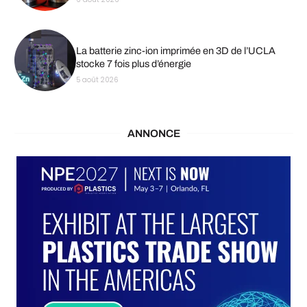
La batterie zinc-ion imprimée en 3D de l’UCLA
stocke 7 fois plus d’énergie
5 août 2026
ANNONCE