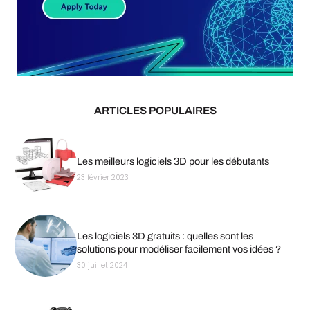
ARTICLES POPULAIRES
Les meilleurs logiciels 3D pour les débutants
23 février 2023
Les logiciels 3D gratuits : quelles sont les
solutions pour modéliser facilement vos idées ?
30 juillet 2024