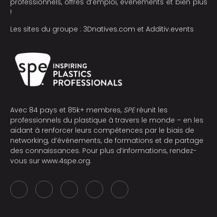
professionnels, offres d’emploi, évènements et bien plus
!
Les sites du groupe :
3Dnatives.com
et
Additiv.events
Avec 84 pays et 85k+ membres,
SPE
réunit les
professionnels du plastique à travers le monde – en les
aidant à renforcer leurs compétences par le biais de
networking, d’événements, de formations et de partage
des connaissances. Pour plus d’informations, rendez-
vous sur
www.4spe.org
.