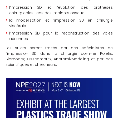
che
l’impression 3D et l’évolution des prothèses
chirurgicales : cas des implants osseux
la modélisation et l’impression 3D en chirurgie
viscérale
l’impression 3D pour la reconstruction des voies
aériennes
Les sujets seront traités par des spécialistes de
l’impression 3D dans la chirurgie comme Poietis,
Biomodex, Osseomatrix, AnatomikModeling et par des
scientifiques et chercheurs.