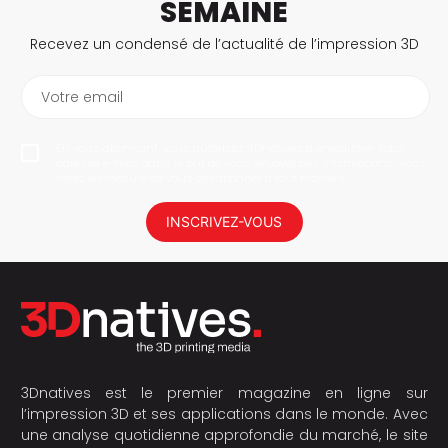
SEMAINE
Recevez un condensé de l’actualité de l’impression 3D
Votre email
En vous abonnant, vous autorisez 3Dnatives à enregistrer votre
adresse e-mail dans le but de vous envoyer des informations. Vous
serez en mesure de vous désabonner à tout moment.
INSCRIVEZ-VOUS
3Dnatives est le premier magazine en ligne sur
l’impression 3D et ses applications dans le monde. Avec
une analyse quotidienne approfondie du marché, le site