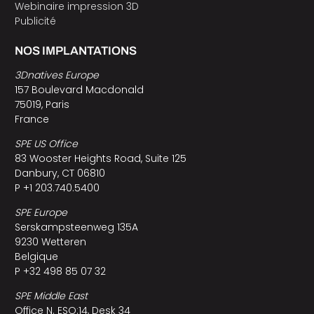
Webinaire impression 3D
Publicité
NOS IMPLANTATIONS
3Dnatives Europe
157 Boulevard Macdonald
75019, Paris
France
SPE US Office
83 Wooster Heights Road, Suite 125
Danbury, CT 06810
P +1 203.740.5400
SPE Europe
Serskampsteenweg 135A
9230 Wetteren
Belgique
P +32 498 85 07 32
SPE Middle East
Office N. ESO:14, Desk 34