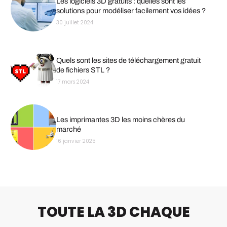
Les logiciels 3D gratuits : quelles sont les
solutions pour modéliser facilement vos idées ?
30 juillet 2024
Quels sont les sites de téléchargement gratuit
de fichiers STL ?
17 mars 2024
Les imprimantes 3D les moins chères du
marché
16 janvier 2025
TOUTE LA 3D CHAQUE