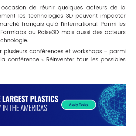
e occasion de réunir quelques acteurs de la
mment les technologies 3D peuvent impacter
 marché français qu’à l’international. Parmi les
s Formlabs ou Raise3D mais aussi des acteurs
chnologie.
r plusieurs conférences et workshops – parmi
à la conférence « Réinventer tous les possibles