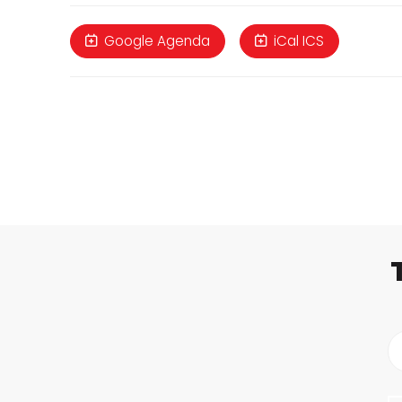
Google Agenda
iCal ICS