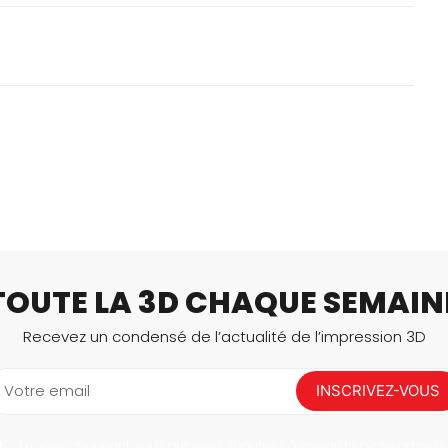
TOUTE LA 3D CHAQUE SEMAIN
Recevez un condensé de l’actualité de l’impression 3D
Votre email
INSCRIVEZ-VOUS
En vous abonnant, vous autorisez 3Dnatives à enregistrer votre adresse