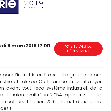
Logiciels 3D
Matériaux
Scanners 3D
Vidéos
di 8 mars 2019 17:00
SITE WEB DE
L’ÉVÉNEMENT
e pour l’industrie en France. Il regroupe depuis
ustrie, et Tolexpo. Cette année, il revient à Lyon
 avant tout l’éco-système industriel, de la
, le salon avait réuni 2 254 exposants et plus
e secteurs. L’édition 2019 promet donc d’être
ages !