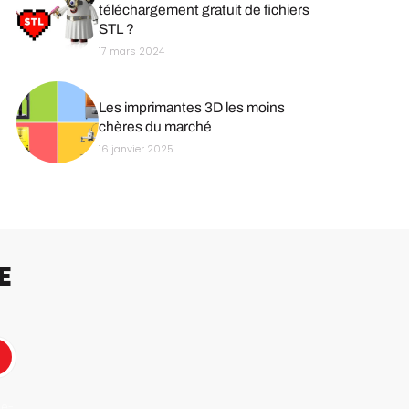
téléchargement gratuit de fichiers
STL ?
17 mars 2024
Les imprimantes 3D les moins
chères du marché
16 janvier 2025
E
 e-