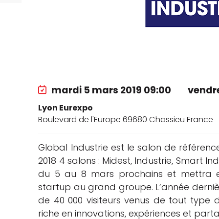
che
mardi 5 mars 2019 09:00
vendre
Lyon Eurexpo
Boulevard de l'Europe 69680 Chassieu France
Global Industrie est le salon de référenc
2018 4 salons : Midest, Industrie, Smart Ind
du 5 au 8 mars prochains et mettra en
startup au grand groupe. L’année dernière
de 40 000 visiteurs venus de tout type d
riche en innovations, expériences et part