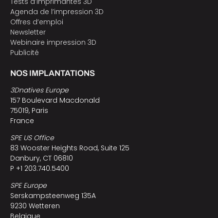
Tests d’imprimantes 3D
Agenda de l’impression 3D
Offres d’emploi
Newsletter
Webinaire impression 3D
Publicité
NOS IMPLANTATIONS
3Dnatives Europe
157 Boulevard Macdonald
75019, Paris
France
SPE US Office
83 Wooster Heights Road, Suite 125
Danbury, CT 06810
P +1 203.740.5400
SPE Europe
Serskampsteenweg 135A
9230 Wetteren
Belgique