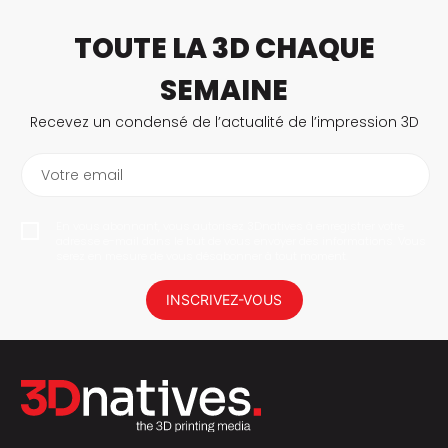
TOUTE LA 3D CHAQUE
SEMAINE
Recevez un condensé de l’actualité de l’impression 3D
Votre email
En vous abonnant, vous autorisez 3Dnatives à enregistrer votre
adresse e-mail dans le but de vous envoyer des informations. Vous
serez en mesure de vous désabonner à tout moment.
INSCRIVEZ-VOUS