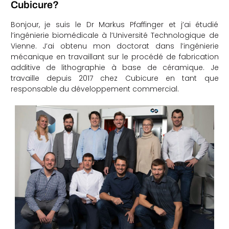
Cubicure?
che
Bonjour, je suis le Dr Markus Pfaffinger et j’ai étudié
l’ingénierie biomédicale à l’Université Technologique de
Vienne. J’ai obtenu mon doctorat dans l’ingénierie
mécanique en travaillant sur le procédé de fabrication
additive de lithographie à base de céramique. Je
travaille depuis 2017 chez Cubicure en tant que
responsable du développement commercial.