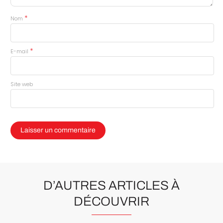
*
Nom
*
E-mail
Site web
D’AUTRES ARTICLES À
DÉCOUVRIR