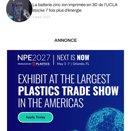
La batterie zinc-ion imprimée en 3D de l’UCLA
stocke 7 fois plus d’énergie
5 août 2026
ANNONCE