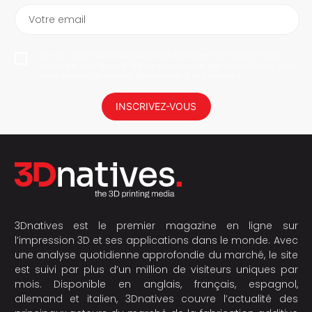
Votre email
En vous abonnant, vous autorisez 3Dnatives à enregistrer votre
adresse e-mail dans le but de vous envoyer des informations. Vous
serez en mesure de vous désabonner à tout moment.
INSCRIVEZ-VOUS
3Dnatives est le premier magazine en ligne sur
l’impression 3D et ses applications dans le monde. Avec
une analyse quotidienne approfondie du marché, le site
est suivi par plus d’un million de visiteurs uniques par
mois. Disponible en anglais, français, espagnol,
allemand et italien, 3Dnatives couvre l’actualité des