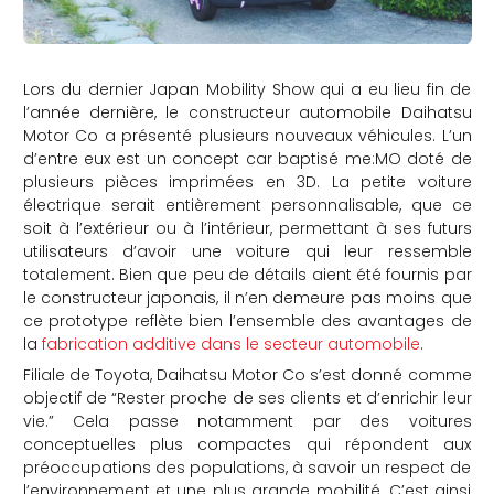
Lors du dernier Japan Mobility Show qui a eu lieu fin de
l’année dernière, le constructeur automobile
Daihatsu
Motor Co a présenté plusieurs nouveaux véhicules. L’un
d’entre eux est un concept car baptisé me:MO doté de
plusieurs pièces imprimées en 3D. La petite voiture
électrique serait entièrement personnalisable, que ce
soit à l’extérieur ou à l’intérieur, permettant à ses futurs
utilisateurs d’avoir une voiture qui leur ressemble
totalement. Bien que peu de détails aient été fournis par
le constructeur japonais, il n’en demeure pas moins que
ce prototype reflète bien l’ensemble des avantages de
la
fabrication additive dans le secteur automobile
.
Filiale de Toyota, Daihatsu Motor Co s’est donné comme
objectif de “Rester proche de ses clients et d’enrichir leur
vie.” Cela passe notamment par des voitures
conceptuelles plus compactes qui répondent aux
préoccupations des populations, à savoir un respect de
l’environnement et une plus grande mobilité. C’est ainsi