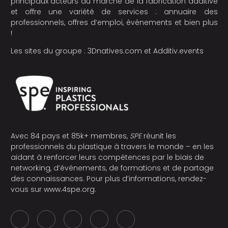
principaux acteurs du marché de la fabrication additive
et offre une variété de services : annuaire des
professionnels, offres d’emploi, évènements et bien plus
!
Les sites du groupe :
3Dnatives.com
et
Additiv.events
Avec 84 pays et 85k+ membres,
SPE
réunit les
professionnels du plastique à travers le monde – en les
aidant à renforcer leurs compétences par le biais de
networking, d’événements, de formations et de partage
des connaissances. Pour plus d’informations, rendez-
vous sur
www.4spe.org
.