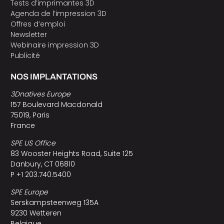
Tests d’imprimantes 3D
Agenda de l’impression 3D
Offres d’emploi
Newsletter
Webinaire impression 3D
Publicité
NOS IMPLANTATIONS
3Dnatives Europe
157 Boulevard Macdonald
75019, Paris
France
SPE US Office
83 Wooster Heights Road, Suite 125
Danbury, CT 06810
P +1 203.740.5400
SPE Europe
Serskampsteenweg 135A
9230 Wetteren
Belgique