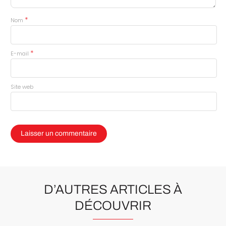
*
Nom
*
E-mail
Site web
D’AUTRES ARTICLES À
DÉCOUVRIR