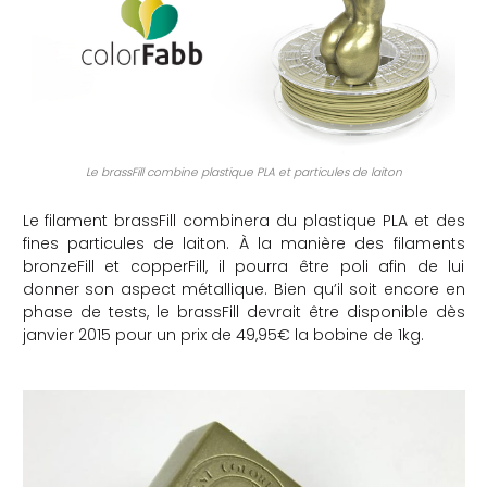
che
Le brassFill combine plastique PLA et particules de laiton
Le filament brassFill combinera du plastique PLA et des
fines particules de laiton. À la manière des filaments
bronzeFill et copperFill, il pourra être poli afin de lui
donner son aspect métallique. Bien qu’il soit encore en
phase de tests, le brassFill devrait être disponible dès
janvier 2015 pour un prix de 49,95€ la bobine de 1kg.