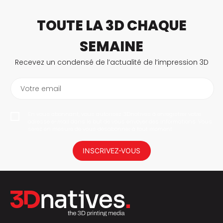
TOUTE LA 3D CHAQUE
SEMAINE
Recevez un condensé de l’actualité de l’impression 3D
Votre email
En vous abonnant, vous autorisez 3Dnatives à enregistrer votre
adresse e-mail dans le but de vous envoyer des informations. Vous
serez en mesure de vous désabonner à tout moment.
INSCRIVEZ-VOUS