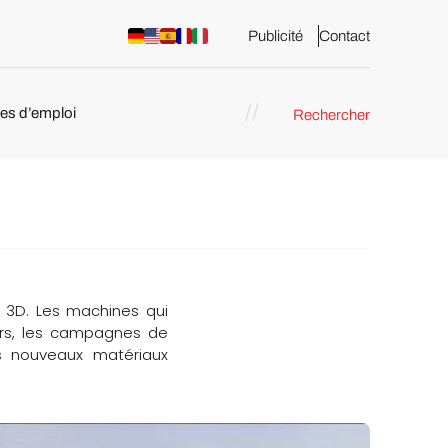
Publicité
Contact
res d’emploi
Rechercher
 : les
pression 3D
s 3D. Les machines qui
ours, les campagnes de
s nouveaux matériaux