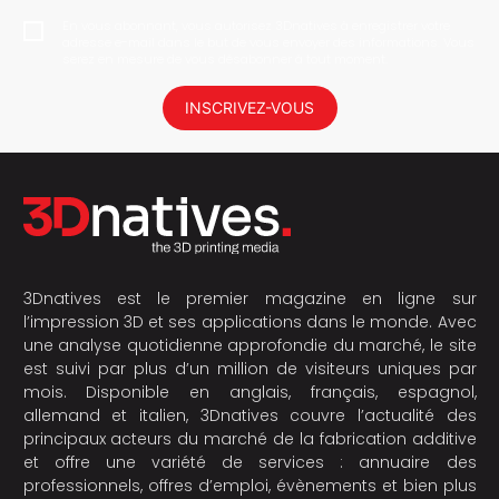
En vous abonnant, vous autorisez 3Dnatives à enregistrer votre
adresse e-mail dans le but de vous envoyer des informations. Vous
serez en mesure de vous désabonner à tout moment.
INSCRIVEZ-VOUS
3Dnatives est le premier magazine en ligne sur
l’impression 3D et ses applications dans le monde. Avec
une analyse quotidienne approfondie du marché, le site
est suivi par plus d’un million de visiteurs uniques par
mois. Disponible en anglais, français, espagnol,
allemand et italien, 3Dnatives couvre l’actualité des
principaux acteurs du marché de la fabrication additive
et offre une variété de services : annuaire des
professionnels, offres d’emploi, évènements et bien plus