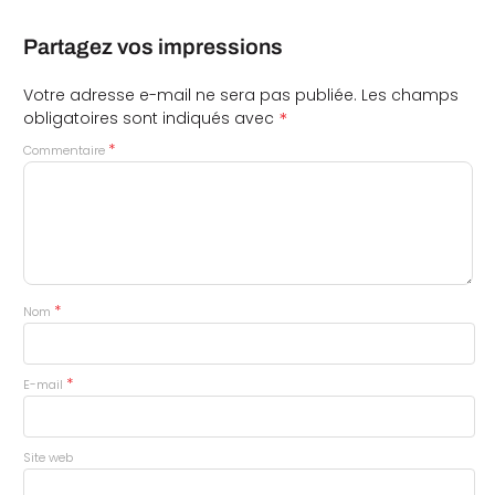
Partagez vos impressions
Votre adresse e-mail ne sera pas publiée.
Les champs
*
obligatoires sont indiqués avec
*
Commentaire
*
Nom
*
E-mail
Site web