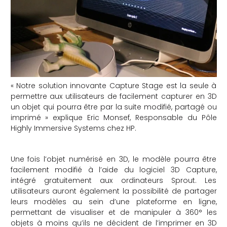
che
« Notre solution innovante Capture Stage est la seule à
permettre aux utilisateurs de facilement capturer en 3D
un objet qui pourra être par la suite modifié, partagé ou
imprimé » explique Eric Monsef, Responsable du Pôle
Highly Immersive Systems chez HP.
Une fois l’objet numérisé en 3D, le modèle pourra être
facilement modifié à l’aide du logiciel 3D Capture,
intégré gratuitement aux ordinateurs Sprout. Les
utilisateurs auront également la possibilité de partager
leurs modèles au sein d’une plateforme en ligne,
permettant de visualiser et de manipuler à 360° les
objets à moins qu’ils ne décident de l’imprimer en 3D