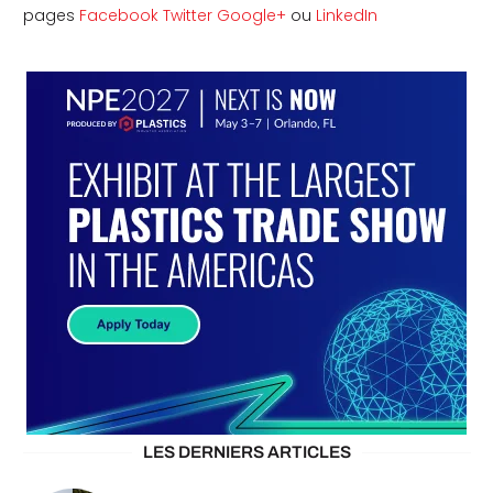
pages
Facebook
Twitter
Google+
ou
LinkedIn
LES DERNIERS ARTICLES