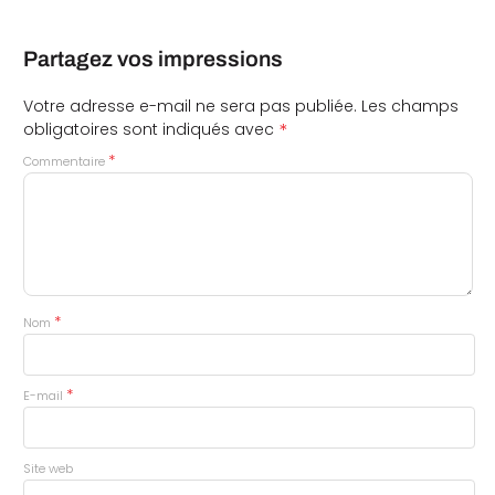
Partagez vos impressions
Votre adresse e-mail ne sera pas publiée.
Les champs
*
obligatoires sont indiqués avec
*
Commentaire
*
Nom
*
E-mail
Site web