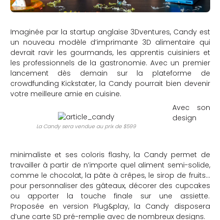
Imaginée par la startup anglaise 3Dventures, Candy est
un nouveau modèle d’imprimante 3D alimentaire qui
devrait ravir les gourmands, les apprentis cuisiniers et
les professionnels de la gastronomie. Avec un premier
lancement dès demain sur la plateforme de
crowdfunding Kickstater, la Candy pourrait bien devenir
votre meilleure amie en cuisine.
Avec son
design
La Candy sera vendue au prix de $599
minimaliste et ses coloris flashy, la Candy permet de
travailler à partir de n’importe quel aliment semi-solide,
comme le chocolat, la pâte à crêpes, le sirop de fruits…
pour personnaliser des gâteaux, décorer des cupcakes
ou apporter la touche finale sur une assiette.
Proposée en version Plug&play, la Candy disposera
d’une carte SD pré-remplie avec de nombreux designs.