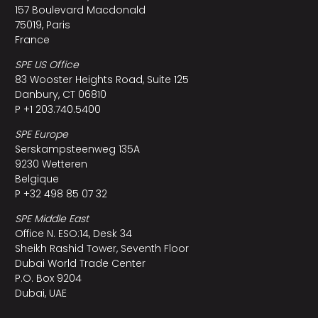
157 Boulevard Macdonald
75019, Paris
France
SPE US Office
83 Wooster Heights Road, Suite 125
Danbury, CT 06810
P +1 203.740.5400
SPE Europe
Serskampsteenweg 135A
9230 Wetteren
Belgique
P +32 498 85 07 32
SPE Middle East
Office N. ESO:14, Desk 34
Sheikh Rashid Tower, Seventh Floor
Dubai World Trade Center
P.O. Box 9204
Dubai, UAE