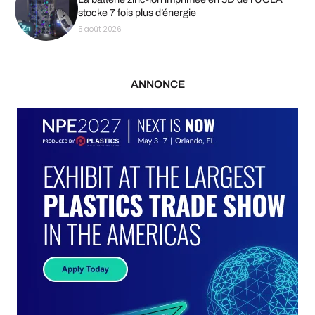
stocke 7 fois plus d’énergie
5 août 2026
ANNONCE