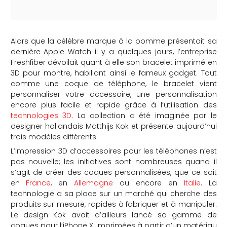
Alors que la célèbre marque à la pomme présentait sa
dernière Apple Watch il y a quelques jours, l’entreprise
Freshfiber dévoilait quant à elle son bracelet imprimé en
3D pour montre, habillant ainsi le fameux gadget. Tout
comme une coque de téléphone, le bracelet vient
personnaliser votre accessoire, une personnalisation
encore plus facile et rapide grâce à l’utilisation des
technologies 3D
. La collection a été imaginée par le
designer hollandais Matthijs Kok et présente aujourd’hui
trois modèles différents.
L’impression 3D d’accessoires pour les téléphones n’est
pas nouvelle; les initiatives sont nombreuses quand il
s’agit de créer des coques personnalisées, que ce soit
en
France
, en
Allemagne
ou encore en
Italie
. La
technologie a sa place sur un marché qui cherche des
produits sur mesure, rapides à fabriquer et à manipuler.
Le design Kok avait d’ailleurs lancé sa gamme de
coques pour l’iPhone X, imprimées à partir d’un matériau