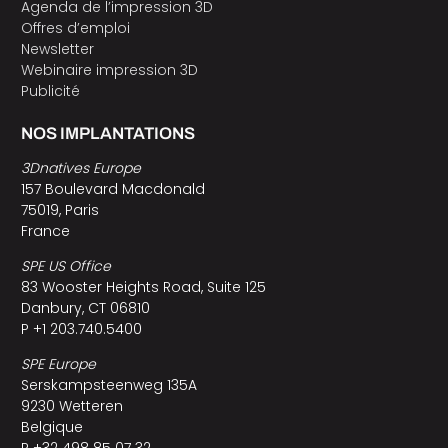
Agenda de l’impression 3D
Offres d’emploi
Newsletter
Webinaire impression 3D
Publicité
NOS IMPLANTATIONS
3Dnatives Europe
157 Boulevard Macdonald
75019, Paris
France
SPE US Office
83 Wooster Heights Road, Suite 125
Danbury, CT 06810
P +1 203.740.5400
SPE Europe
Serskampsteenweg 135A
9230 Wetteren
Belgique
P +32 498 85 07 32