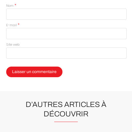
*
Nom
*
E-mail
Site web
D’AUTRES ARTICLES À
DÉCOUVRIR