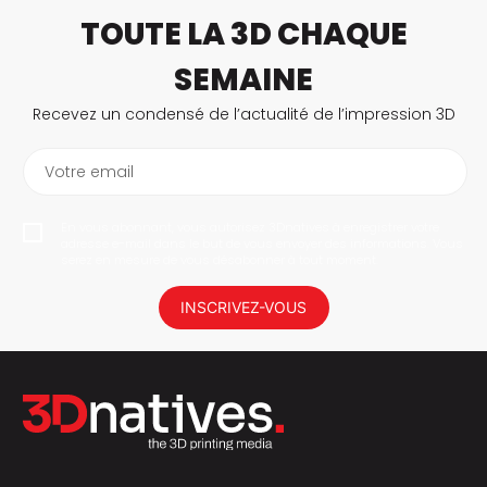
TOUTE LA 3D CHAQUE
SEMAINE
Recevez un condensé de l’actualité de l’impression 3D
Votre email
En vous abonnant, vous autorisez 3Dnatives à enregistrer votre
adresse e-mail dans le but de vous envoyer des informations. Vous
serez en mesure de vous désabonner à tout moment.
INSCRIVEZ-VOUS