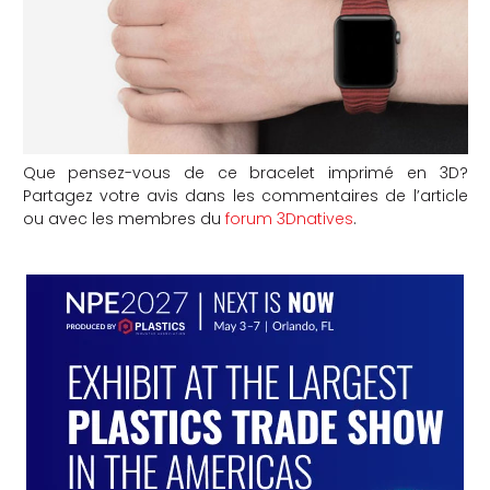
Que pensez-vous de ce bracelet imprimé en 3D?
Partagez votre avis dans les commentaires de l’article
ou avec les membres du
forum 3Dnatives
.