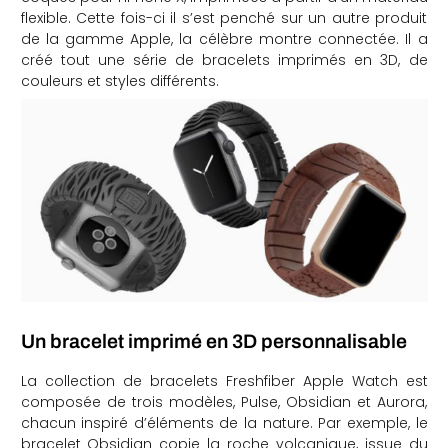
flexible. Cette fois-ci il s’est penché sur un autre produit
che
de la gamme Apple, la célèbre montre connectée. Il a
créé tout une série de bracelets imprimés en 3D, de
couleurs et styles différents.
Un bracelet imprimé en 3D personnalisable
La collection de bracelets Freshfiber Apple Watch est
composée de trois modèles, Pulse, Obsidian et Aurora,
chacun inspiré d’éléments de la nature. Par exemple, le
bracelet Obsidian copie la roche volcanique, issue du