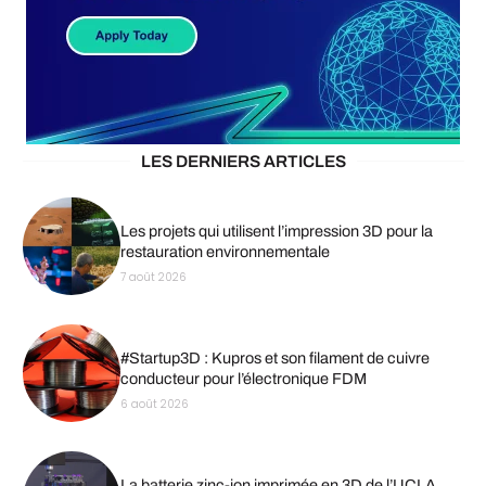
LES DERNIERS ARTICLES
Les projets qui utilisent l’impression 3D pour la
restauration environnementale
7 août 2026
#Startup3D : Kupros et son filament de cuivre
conducteur pour l’électronique FDM
6 août 2026
La batterie zinc-ion imprimée en 3D de l’UCLA