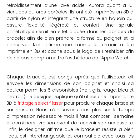
refroidissement d’une lave acide; Aurora quant à lui
vient des aurores boréales. Ils ont été imprimés en 3D à
partir de nylon et intègrent une structure en boudin qui
assure flexibilité, légèreté et confort. Une spirale
bimétallique serait en effet placée dans les bandes du
bracelet afin de bien prendre la forme du poignet et la
conserver. Kok affirme que même le fermoir a été
imprimé en 3D et caché sous le logo de Freshfiber afin
de ne pas compromettre l’esthétique de l’Apple Watch.
Chaque bracelet est conçu après que l’utilisateur ait
envoyé les dimensions de son poignet et choisi sa
couleur parmi les 5 disponibles (noir, gris, rouge, bleu et
marron). Le designer explique qu’il utilise une imprimante
3D à
frittage sélectif laser
pour produire chaque bracelet
sur mesure. Nous n’en savons pas plus sur le temps
d’impression nécessaire mais il faut compter 1 semaine
et demi hors livraison avant de recevoir son accessoire.
Enfin, le designer affirme que le bracelet résiste à bien
l’eau, est interchangeable et compatible avec tous les