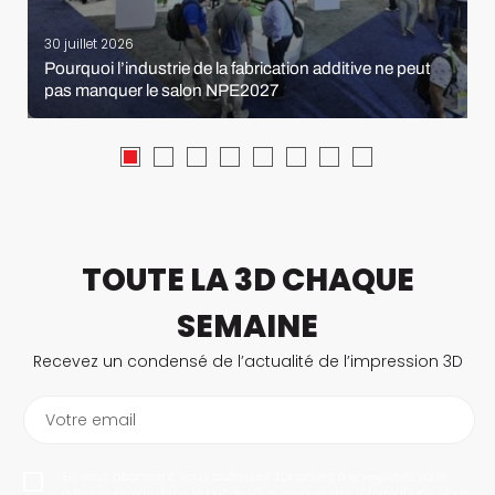
30 juillet 2026
Pourquoi l’industrie de la fabrication additive ne peut
pas manquer le salon NPE2027
TOUTE LA 3D CHAQUE
SEMAINE
Recevez un condensé de l’actualité de l’impression 3D
Votre email
En vous abonnant, vous autorisez 3Dnatives à enregistrer votre
adresse e-mail dans le but de vous envoyer des informations. Vous