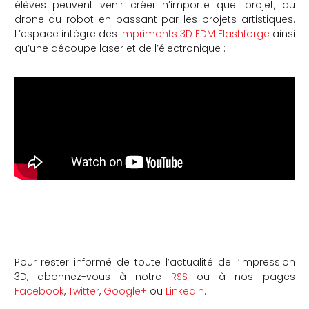
élèves peuvent venir créer n’importe quel projet, du
drone au robot en passant par les projets artistiques.
L’espace intègre des
imprimants 3D FDM Flashforge
ainsi
qu’une découpe laser et de l’électronique :
Pour rester informé de toute l’actualité de l’impression
3D, abonnez-vous à notre
RSS
ou à nos pages
Facebook
,
Twitter
,
Google+
ou
LinkedIn
.