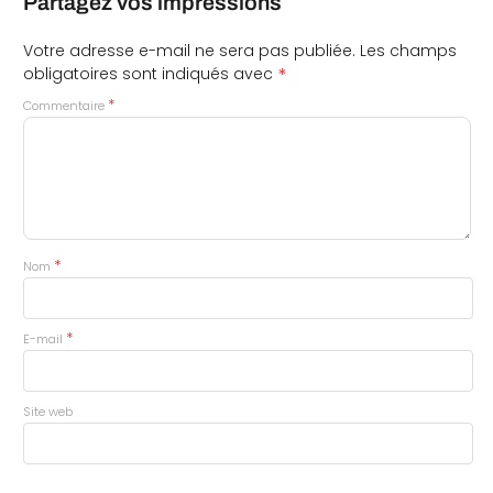
Partagez vos impressions
Votre adresse e-mail ne sera pas publiée.
Les champs
*
obligatoires sont indiqués avec
*
Commentaire
*
Nom
*
E-mail
Site web