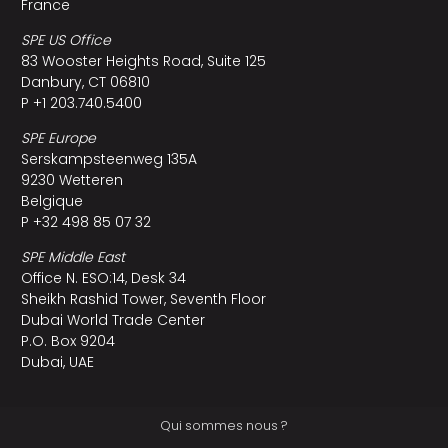
France
SPE US Office
83 Wooster Heights Road, Suite 125
Danbury, CT 06810
P +1 203.740.5400
SPE Europe
Serskampsteenweg 135A
9230 Wetteren
Belgique
P +32 498 85 07 32
SPE Middle East
Office N. ESO:14, Desk 34
Sheikh Rashid Tower, Seventh Floor
Dubai World Trade Center
P.O. Box 9204
Dubai, UAE
Qui sommes nous ?