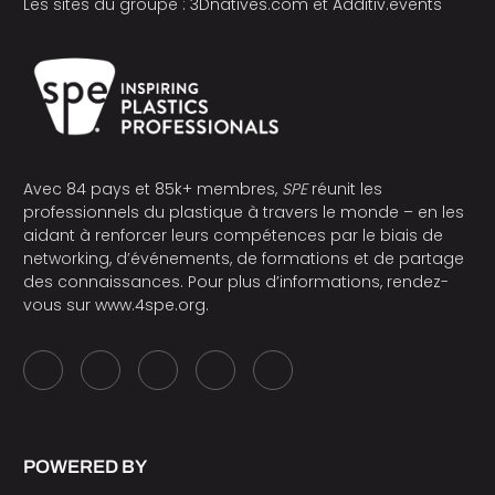
Les sites du groupe :
3Dnatives.com
et
Additiv.events
Avec 84 pays et 85k+ membres,
SPE
réunit les
professionnels du plastique à travers le monde – en les
aidant à renforcer leurs compétences par le biais de
networking, d’événements, de formations et de partage
des connaissances. Pour plus d’informations, rendez-
vous sur
www.4spe.org
.
POWERED BY