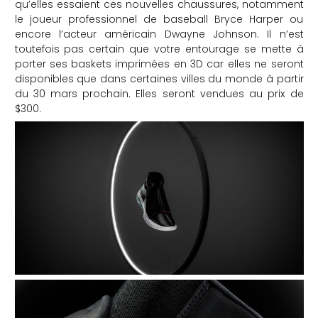
qu’elles essaient ces nouvelles chaussures, notamment
le joueur professionnel de baseball Bryce Harper ou
encore l’acteur américain Dwayne Johnson. Il n’est
toutefois pas certain que votre entourage se mette à
porter ses baskets imprimées en 3D car elles ne seront
disponibles que dans certaines villes du monde à partir
du 30 mars prochain. Elles seront vendues au prix de
$300.