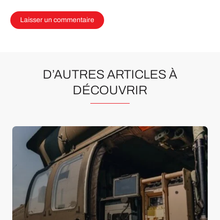
D’AUTRES ARTICLES À
DÉCOUVRIR