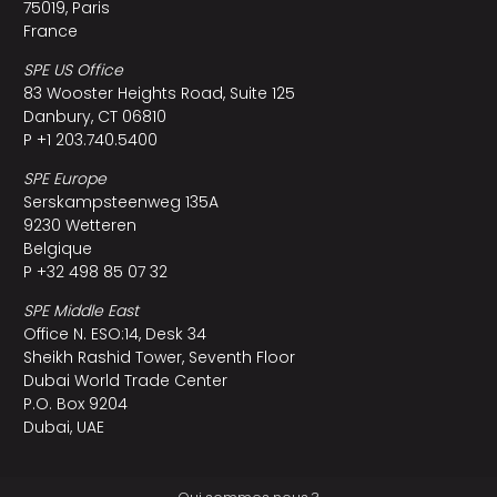
75019, Paris
France
SPE US Office
83 Wooster Heights Road, Suite 125
Danbury, CT 06810
P +1 203.740.5400
SPE Europe
Serskampsteenweg 135A
9230 Wetteren
Belgique
P +32 498 85 07 32
SPE Middle East
Office N. ESO:14, Desk 34
Sheikh Rashid Tower, Seventh Floor
Dubai World Trade Center
P.O. Box 9204
Dubai, UAE