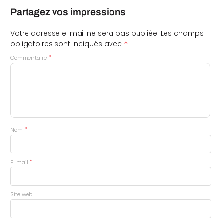
Partagez vos impressions
Votre adresse e-mail ne sera pas publiée.
Les champs
*
obligatoires sont indiqués avec
*
Commentaire
*
Nom
*
E-mail
Site web