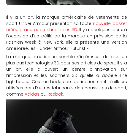
Il y a un an, la marque américaine de vêtements de
sport Under Armour présentait sa toute
nouvelle basket
créée grâce aux technologies 3D
. Il y a quelques jours, à
l’occasion d’un défilé de la marque en prévision de la
Fashion Week à New York, elle a présenté une version
améliorée, les « Under Armour Futurist ».
La marque américaine semble s’intéresser de plus en
plus aux technologies 3D pour ses articles de sport. Il y a
un an, elle a ouvert un centre d’innovation sur
l’impression et les scanners 3D qu’elle a appelé The
Lighthouse. Ces méthodes de fabrication sont d’ailleurs
utilisées par d’autres fabricants de chaussures de sport,
comme
Adidas
ou
Reebok
.