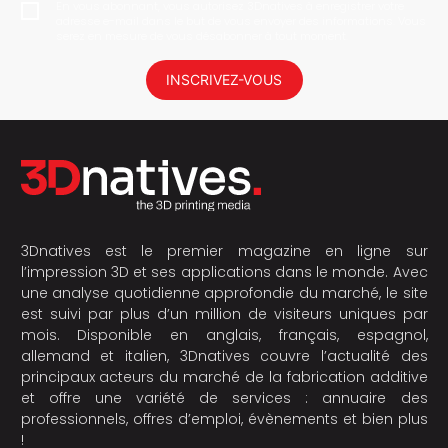
En vous abonnant, vous autorisez 3Dnatives à enregistrer votre
adresse e-mail dans le but de vous envoyer des informations. Vous
serez en mesure de vous désabonner à tout moment.
INSCRIVEZ-VOUS
3Dnatives est le premier magazine en ligne sur
l’impression 3D et ses applications dans le monde. Avec
une analyse quotidienne approfondie du marché, le site
est suivi par plus d’un million de visiteurs uniques par
mois. Disponible en anglais, français, espagnol,
allemand et italien, 3Dnatives couvre l’actualité des
principaux acteurs du marché de la fabrication additive
et offre une variété de services : annuaire des
professionnels, offres d’emploi, évènements et bien plus
!