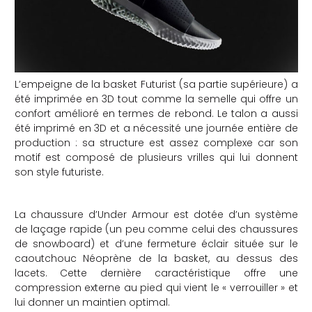
che
L’empeigne de la basket Futurist (sa partie supérieure) a
été imprimée en 3D tout comme la semelle qui offre un
confort amélioré en termes de rebond. Le talon a aussi
été imprimé en 3D et a nécessité une journée entière de
production : sa structure est assez complexe car son
motif est composé de plusieurs vrilles qui lui donnent
son style futuriste.
La chaussure d’Under Armour est dotée d’un système
de laçage rapide (un peu comme celui des chaussures
de snowboard) et d’une fermeture éclair située sur le
caoutchouc Néoprène de la basket, au dessus des
lacets. Cette dernière caractéristique offre une
compression externe au pied qui vient le « verrouiller » et
lui donner un maintien optimal.