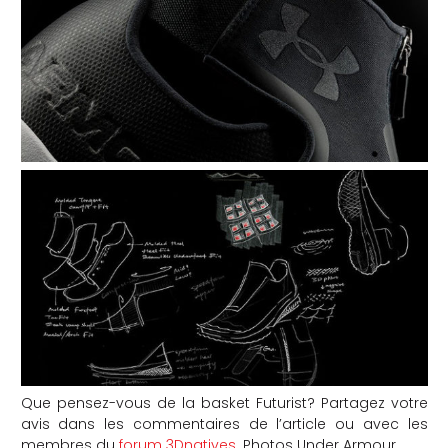
Que pensez-vous de la basket Futurist? Partagez votre
avis dans les commentaires de l’article ou avec les
membres du
forum 3Dnatives
. Photos Under Armour.