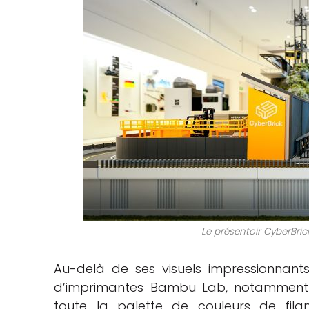
Le présentoir CyberBr
Au-delà de ses visuels impressionnan
d’imprimantes Bambu Lab, notamment 
toute la palette de couleurs de fila