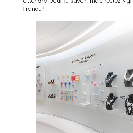
attendre pour le savoir, mais restez vigi
France !