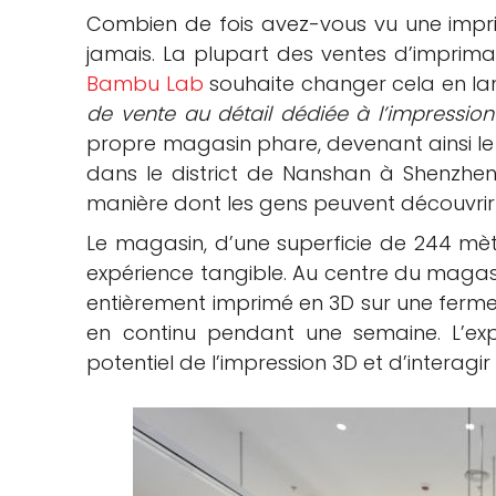
Combien de fois avez-vous vu une imp
che
jamais. La plupart des ventes d’imprima
Bambu Lab
souhaite changer cela en lan
de vente au détail dédiée à l’impressi
propre magasin phare, devenant ainsi le 
dans le district de Nanshan à Shenzhe
manière dont les gens peuvent découvrir e
Le magasin, d’une superficie de 244 mètr
expérience tangible. Au centre du magas
entièrement imprimé en 3D sur une ferme
en continu pendant une semaine. L’expo
potentiel de l’impression 3D et d’interagi