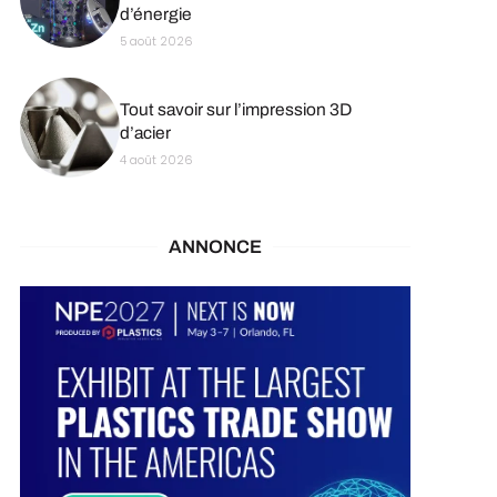
d’énergie
5 août 2026
Tout savoir sur l’impression 3D
d’acier
4 août 2026
ANNONCE