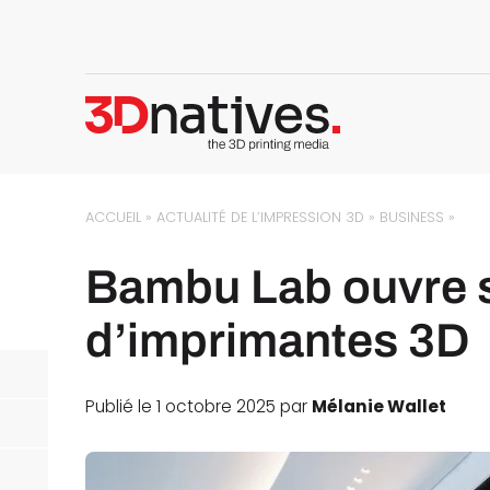
ACCUEIL
»
ACTUALITÉ DE L’IMPRESSION 3D
»
BUSINESS
»
Bambu Lab ouvre 
d’imprimantes 3D
Publié le 1 octobre 2025 par
Mélanie Wallet