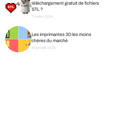
téléchargement gratuit de fichiers
STL ?
17 mars 2024
Les imprimantes 3D les moins
chères du marché
16 janvier 2025