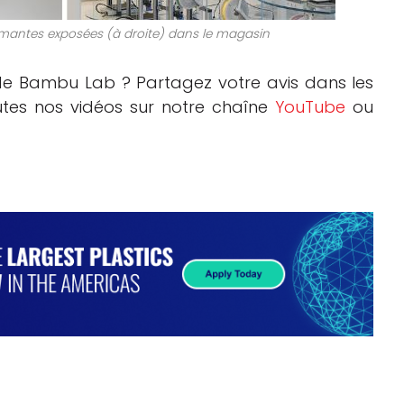
rimantes exposées (à droite) dans le magasin
e Bambu Lab ? Partagez votre avis dans les
outes nos vidéos sur notre chaîne
YouTube
ou