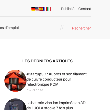
Publicité
Contact
res d’emploi
Rechercher
 : les
pression 3D
LES DERNIERS ARTICLES
#Startup3D : Kupros et son filament
de cuivre conducteur pour
l’électronique FDM
6 août 2026
La batterie zinc-ion imprimée en 3D
de l’UCLA stocke 7 fois plus