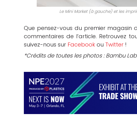
Le Mini Market (à gauche) et les imp
Que pensez-vous du premier magasin d
commentaires de l’article. Retrouvez t
suivez-nous sur
Facebook
ou
Twitter
!
*Crédits de toutes les photos : Bambu Lab