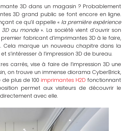
rimante 3D dans un magasin ? Probablement
ntes 3D grand public se font encore en ligne.
çant ce qu’il appelle «
la première expérience
on 3D au monde
». La société vient d’ouvrir son
premier fabricant d’imprimantes 3D à le faire,
n. Cela marque un nouveau chapitre dans la
t s’intéresser à l’impression 3D de bureau.
es carrés, vise à faire de l’impression 3D une
in, on trouve un immense diorama CyberBrick,
 de plus de 100
imprimantes H2D
fonctionnant
sition permet aux visiteurs de découvrir le
r directement avec elle.