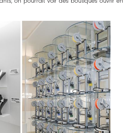
lants, on pourrait voir des boutiques ouvrir en