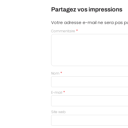
Partagez vos impressions
Votre adresse e-mail ne sera pas pu
*
Commentaire
*
Nom
*
E-mail
Site web