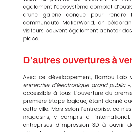
également l’écosystème complet d’outils
d’une galerie conçue pour rendre
communauté MakerWorld, en célébrant l
visiteurs peuvent également acheter des 
place.
D’autres ouvertures à ven
Avec ce développement, Bambu Lab v
entreprise d’électronique grand public
»,
accessible à tous. L’ouverture du pre
première étape logique, étant donné que 
cette ville. Mais selon l’entreprise, ce n’
magasins, y compris à l’internationa
entreprises d’impression 3D à ouvrir 