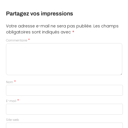
Partagez vos impressions
Votre adresse e-mail ne sera pas publiée.
Les champs
*
obligatoires sont indiqués avec
*
Commentaire
*
Nom
*
E-mail
Site web