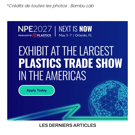
*Crédits de toutes les photos : Bambu Lab
LES DERNIERS ARTICLES