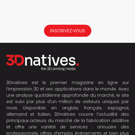
En vous abonnant, vous autorisez 3Dnatives à enregistrer votre
adresse e-mail dans le but de vous envoyer des informations. Vous
serez en mesure de vous désabonner à tout moment.
INSCRIVEZ-VOUS
3Dnatives est le premier magazine en ligne sur
l’impression 3D et ses applications dans le monde. Avec
une analyse quotidienne approfondie du marché, le site
est suivi par plus d’un million de visiteurs uniques par
mois. Disponible en anglais, français, espagnol,
allemand et italien, 3Dnatives couvre l’actualité des
principaux acteurs du marché de la fabrication additive
et offre une variété de services : annuaire des
professionnels, offres d’emploi, évènements et bien plus