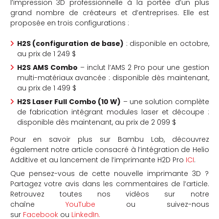
l’impression 3D professionnelle à la portée d’un plus
grand nombre de créateurs et d’entreprises. Elle est
proposée en trois configurations :
H2S (configuration de base)
: disponible en octobre,
au prix de 1 249 $
H2S AMS Combo
– inclut l’AMS 2 Pro pour une gestion
multi-matériaux avancée : disponible dès maintenant,
au prix de 1 499 $
H2S Laser Full Combo (10 W)
– une solution complète
de fabrication intégrant modules laser et découpe :
disponible dès maintenant, au prix de 2 099 $
Pour en savoir plus sur Bambu Lab, découvrez
également notre article consacré à l’intégration de Helio
Additive et au lancement de l’imprimante H2D Pro
ICI
.
Que pensez-vous de cette nouvelle imprimante 3D ?
Partagez votre avis dans les commentaires de l’article.
Retrouvez toutes nos vidéos sur notre
chaîne
YouTube
ou suivez-nous
sur
Facebook
ou
LinkedIn.