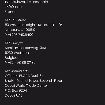
157 Boulevard Macdonald
75019, Paris
France
SPE US Office
83 Wooster Heights Road, Suite 125
Danbury, CT 06810
P +1 203.740.5400
SPE Europe
Serskampsteenweg 135A
9230 Wetteren
Belgique
P +32 498 85 07 32
SPE Middle East
Office N. ESO:14, Desk 34
Sheikh Rashid Tower, Seventh Floor
Dubai World Trade Center
P.O. Box 9204
Dubai, UAE