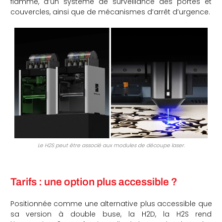
flamme, d’un système de surveillance des portes et
couvercles, ainsi que de mécanismes d’arrêt d’urgence.
Le H2S peut être associé aux modules de découpe laser.
Tarifs : une option plus accessible ?
Positionnée comme une alternative plus accessible que
sa version à double buse, la H2D, la H2S rend