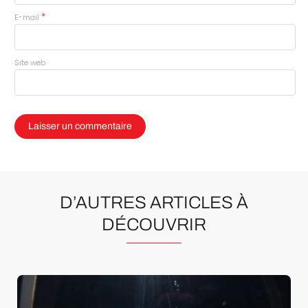
*
E-mail
Site web
D’AUTRES ARTICLES À
DÉCOUVRIR