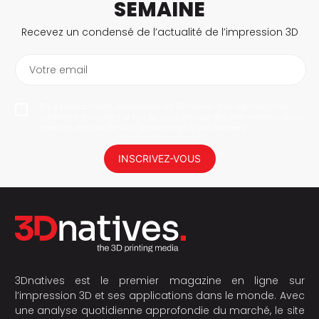
SEMAINE
Recevez un condensé de l’actualité de l’impression 3D
Votre email
En vous abonnant, vous autorisez 3Dnatives à enregistrer votre
adresse e-mail dans le but de vous envoyer des informations. Vous
serez en mesure de vous désabonner à tout moment.
INSCRIVEZ-VOUS
3Dnatives est le premier magazine en ligne sur
l’impression 3D et ses applications dans le monde. Avec
une analyse quotidienne approfondie du marché, le site