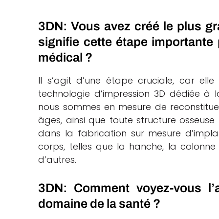
3DN: Vous avez créé le plus g
signifie cette étape importante
médical ?
Il s’agit d’une étape cruciale, car el
technologie d’impression 3D dédiée à la
nous sommes en mesure de reconstituer
âges, ainsi que toute structure osseus
dans la fabrication sur mesure d’impla
corps, telles que la hanche, la colonne v
d’autres.
3DN: Comment voyez-vous l’a
domaine de la santé ?