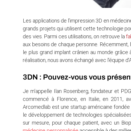
che
Les applications de l’impression 3D en médecine
grands projets qui utilisent cette technologie p
des vies. Parmi ces utilisations, on retrouve la
fa
aux besoins de chaque personne. Récemment, la
le plus grand implant crânien au monde grâce à
réalisation, nous avons échangé avec l’équipe d
3DN : Pouvez-vous vous présent
Je m’appelle Ilan Rosenberg, fondateur et PD
commencé à Florence, en Italie, en 2011, av
Arcomedlab est une startup américaine fondé
le développement de technologies spécialisées
sur mesure, pour chaque patient, avec un Bio
médecine personnalisée
accessible à des millie