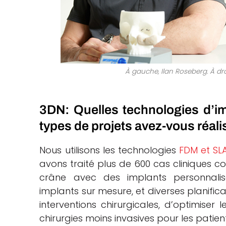
À gauche, Ilan Roseberg. À dro
3DN: Quelles technologies d’im
types de projets avez-vous réali
Nous utilisons les technologies
FDM et SL
avons traité plus de 600 cas cliniques c
crâne avec des implants personnalis
implants sur mesure, et diverses planifica
interventions chirurgicales, d’optimiser 
chirurgies moins invasives pour les patien