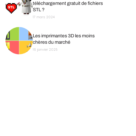
téléchargement gratuit de fichiers
STL ?
17 mars 2024
Les imprimantes 3D les moins
chères du marché
16 janvier 2025