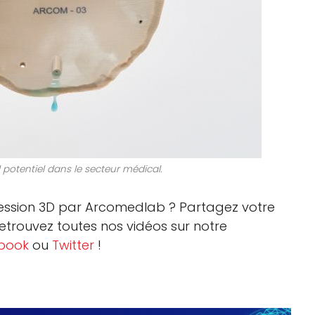
potentiel dans le secteur médical.
pression 3D par Arcomedlab ? Partagez votre
Retrouvez toutes nos vidéos sur notre
book
ou
Twitter
!