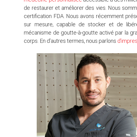
de restaurer et améliorer des vies. Nous sommes
certification FDA. Nous avons récemment prése
sur mesure, capable de stocker et de libé
mécanisme de goutte-à-goutte activé par la gra
corps. En d’autres termes, nous parlons
d’impres