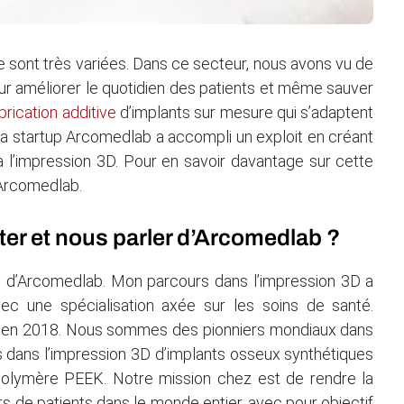
 sont très variées. Dans ce secteur, nous avons vu de
our améliorer le quotidien des patients et même sauver
brication additive
d’implants sur mesure qui s’adaptent
 startup Arcomedlab a accompli un exploit en créant
 l’impression 3D. Pour en savoir davantage sur cette
’Arcomedlab.
er et nous parler d’Arcomedlab ?
G d’Arcomedlab. Mon parcours dans l’impression 3D a
ec une spécialisation axée sur les soins de santé.
e en 2018. Nous sommes des pionniers mondiaux dans
 dans l’impression 3D d’implants osseux synthétiques
polymère PEEK. Notre mission chez est de rendre la
rs de patients dans le monde entier, avec pour objectif