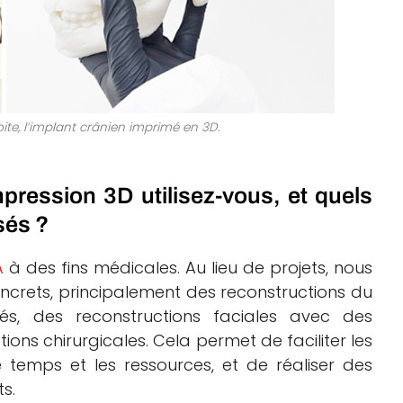
ite, l’implant crânien imprimé en 3D.
pression 3D utilisez-vous, et quels
sés ?
A
à des fins médicales. Au lieu de projets, nous
oncrets, principalement des reconstructions du
és, des reconstructions faciales avec des
tions chirurgicales. Cela permet de faciliter les
le temps et les ressources, et de réaliser des
ts.