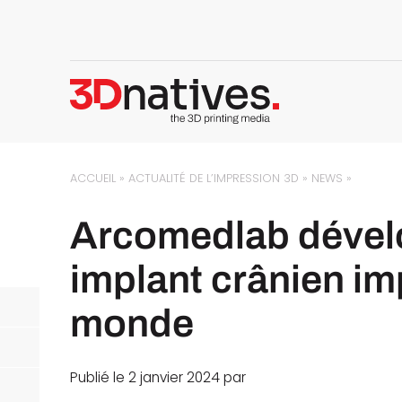
ACCUEIL
»
ACTUALITÉ DE L’IMPRESSION 3D
»
NEWS
»
Arcomedlab dévelo
implant crânien i
monde
Publié le 2 janvier 2024 par