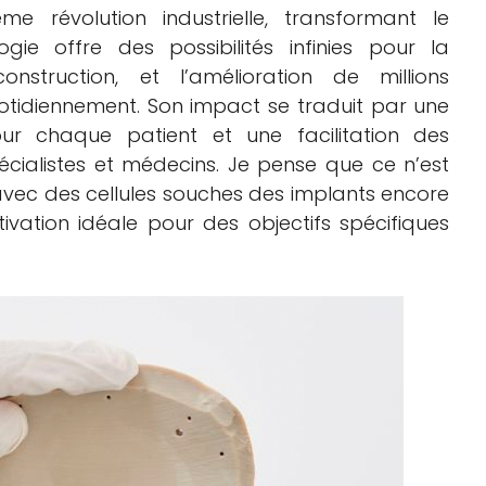
me révolution industrielle, transformant le
ie offre des possibilités infinies pour la
construction, et l’amélioration de millions
quotidiennement. Son impact se traduit par une
ur chaque patient et une facilitation des
écialistes et médecins. Je pense que ce n’est
avec des cellules souches des implants encore
ivation idéale pour des objectifs spécifiques