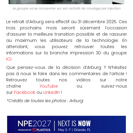
Le groupe va se concentrer sur son activité de moulage par injection
Le retrait d’Arburg sera effectif au 31 décembre 2025. Ces
trois prochains mois seront sûrement l’occasion
d’assurer la meilleure transition possible et de rassurer
au maximum les utilisateurs de la technologie. En
attendant, vous pouvez retrouver toutes les
informations sur la branche impression 3D du groupe
ICI
.
Que pensez-vous de la décision d’Arburg ? N’hésitez
pas à nous le faire dans les commentaires de l’article !
Retrouvez toutes nos vidéos sur notre
chaîne
YouTube
ou suivez-nous
sur
Facebook
ou
LinkedIn
!
*Crédits de toutes les photos : Arburg