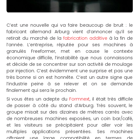
C’est une nouvelle qui va faire beaucoup de bruit : le
fabricant allemand Arburg vient d’annoncer qu’il se
retirait du marché de la
fabrication additive
à la fin de
l’année. L’entreprise, réputée pour ses machines à
granulés Freeformer, met en cause le contexte
économique difficile, l’instabilité que nous connaissons
et décide de se concentrer sur son activité de moulage
par injection. C’est évidemment une surprise et pas une
très bonne si on est honnête. C’est un autre signe que
l’industrie peine à se relever et on se demande
finalement qui sera le prochain.
Si vous êtes un adepte du
Formnext
, il était très difficile
de passer à côté du stand d’Arburg. Très souvent, le
groupe misait sur des dizaines de mètres carrés avec
de nombreuses machines exposées, un coin bar/café,
et les visiteurs se précipitaient pour aller voir les
multiples applications présentées. Ses machines
offraient une large compatibilité en termes de