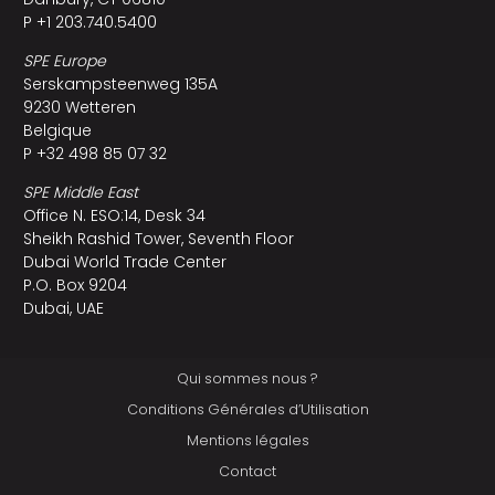
P +1 203.740.5400
SPE Europe
Serskampsteenweg 135A
9230 Wetteren
Belgique
P +32 498 85 07 32
SPE Middle East
Office N. ESO:14, Desk 34
Sheikh Rashid Tower, Seventh Floor
Dubai World Trade Center
P.O. Box 9204
Dubai, UAE
Qui sommes nous ?
Conditions Générales d’Utilisation
Mentions légales
Contact