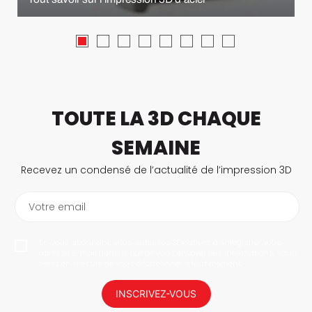
TOUTE LA 3D CHAQUE
SEMAINE
Recevez un condensé de l’actualité de l’impression 3D
Votre email
En vous abonnant, vous autorisez 3Dnatives à enregistrer votre
adresse e-mail dans le but de vous envoyer des informations. Vous
serez en mesure de vous désabonner à tout moment.
INSCRIVEZ-VOUS