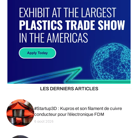
LES DERNIERS ARTICLES
#Startup3D : Kupros et son filament de cuivre
conducteur pour l’électronique FDM
6 août 2026