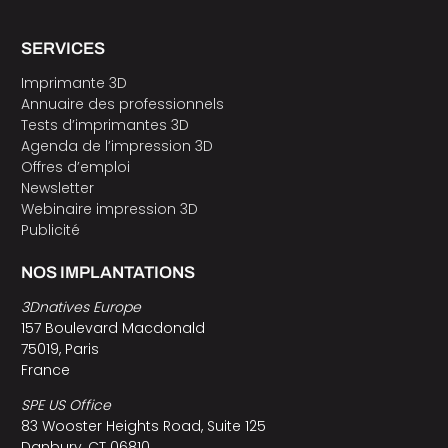
SERVICES
Imprimante 3D
Annuaire des professionnels
Tests d’imprimantes 3D
Agenda de l’impression 3D
Offres d’emploi
Newsletter
Webinaire impression 3D
Publicité
NOS IMPLANTATIONS
3Dnatives Europe
157 Boulevard Macdonald
75019, Paris
France
SPE US Office
83 Wooster Heights Road, Suite 125
Danbury, CT 06810