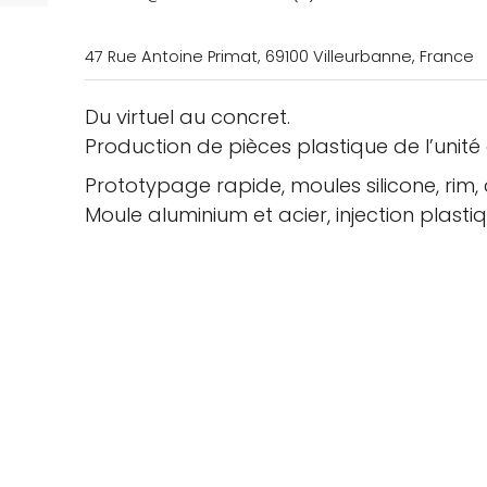
47 Rue Antoine Primat, 69100 Villeurbanne, France
Du virtuel au concret.
Production de pièces plastique de l’unité
che
Prototypage rapide, moules silicone, rim, 
Moule aluminium et acier, injection plastiq