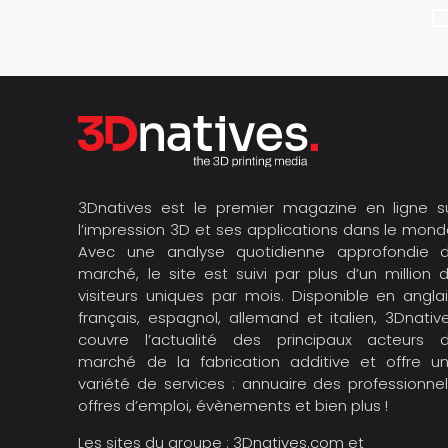
3Dnatives est le premier magazine en ligne s
l’impression 3D et ses applications dans le mond
Avec une analyse quotidienne approfondie 
marché, le site est suivi par plus d’un million 
visiteurs uniques par mois. Disponible en anglai
français, espagnol, allemand et italien, 3Dnativ
couvre l’actualité des principaux acteurs 
marché de la fabrication additive et offre u
variété de services : annuaire des professionnel
offres d’emploi, évènements et bien plus !
Les sites du groupe :
3Dnatives.com
et