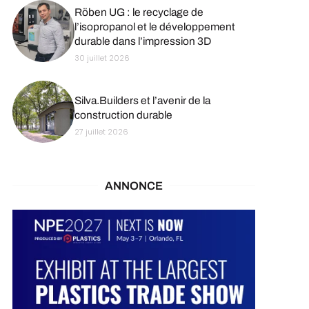
Röben UG : le recyclage de
l’isopropanol et le développement
durable dans l’impression 3D
30 juillet 2026
Silva.Builders et l’avenir de la
construction durable
27 juillet 2026
ANNONCE