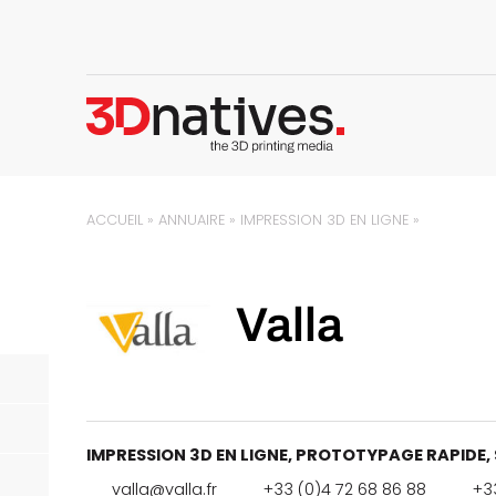
ACCUEIL
»
ANNUAIRE
»
IMPRESSION 3D EN LIGNE
»
Valla
IMPRESSION 3D EN LIGNE
,
PROTOTYPAGE RAPIDE
,
valla@valla.fr
+33 (0)4 72 68 86 88
+33