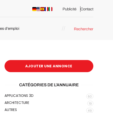
Publicité
Contact
res d’emploi
Rechercher
 : les
pression 3D
AJOUTER UNE ANNONCE
CATÉGORIES DE L’ANNUAIRE
APPLICATIONS 3D
60
ARCHITECTURE
19
AUTRES
49