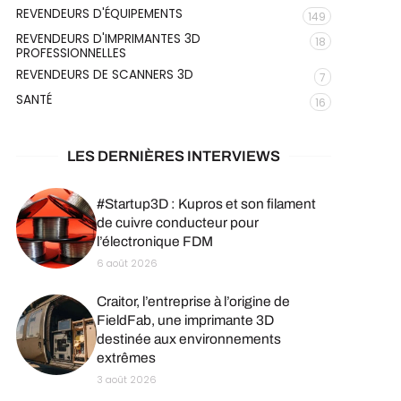
REVENDEURS D'ÉQUIPEMENTS
149
REVENDEURS D'IMPRIMANTES 3D
18
PROFESSIONNELLES
REVENDEURS DE SCANNERS 3D
7
SANTÉ
16
LES DERNIÈRES INTERVIEWS
#Startup3D : Kupros et son filament
de cuivre conducteur pour
l’électronique FDM
6 août 2026
Craitor, l’entreprise à l’origine de
FieldFab, une imprimante 3D
destinée aux environnements
extrêmes
3 août 2026