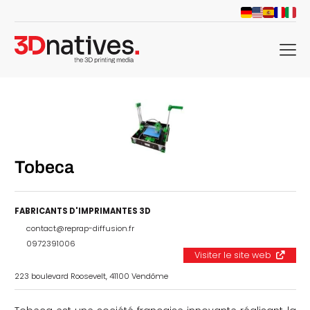
menu
Tobeca
FABRICANTS D'IMPRIMANTES 3D
contact@reprap-diffusion.fr
0972391006
Visiter le site web
223 boulevard Roosevelt, 41100 Vendôme