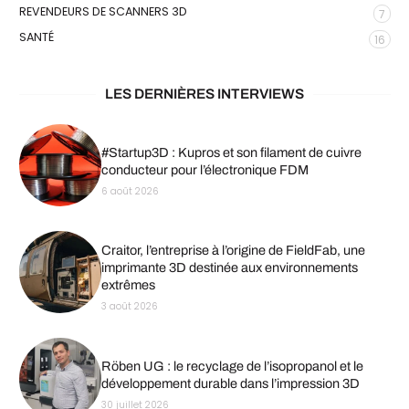
REVENDEURS DE SCANNERS 3D
7
SANTÉ
16
LES DERNIÈRES INTERVIEWS
#Startup3D : Kupros et son filament de cuivre
conducteur pour l’électronique FDM
6 août 2026
Craitor, l’entreprise à l’origine de FieldFab, une
imprimante 3D destinée aux environnements
extrêmes
3 août 2026
Röben UG : le recyclage de l’isopropanol et le
développement durable dans l’impression 3D
30 juillet 2026