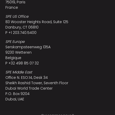
75019, Paris
France
SPE US Office
83 Wooster Heights Road, Suite 125
Danbury, CT 06810
P +1 203.740.5400
SPE Europe
Serskampsteenweg 135A
9230 Wetteren
Belgique
P +32 498 85 07 32
SPE Middle East
Office N. ESO:14, Desk 34
Sheikh Rashid Tower, Seventh Floor
Dubai World Trade Center
P.O. Box 9204
Dubai, UAE