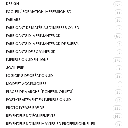
DESIGN
107
ECOLES / FORMATION IMPRESSION 3D
83
FABLABS
26
FABRICANT DE MATÉRIAU D'IMPRESSION 3D
17
FABRICANTS D'IMPRIMANTES 3D
56
FABRICANTS D'IMPRIMANTES 3D DE BUREAU
4
FABRICANTS DE SCANNER 3D
9
IMPRESSION 3D EN LIGNE
276
JOAILLERIE
13
LOGICIELS DE CRÉATION 3D
28
MODE ET ACCESSOIRES
1
PLACES DE MARCHÉ (FICHIERS, OBJETS)
29
POST-TRAITEMENT EN IMPRESSION 3D
14
PROTOTYPAGE RAPIDE
229
REVENDEURS D'ÉQUIPEMENTS
149
REVENDEURS D'IMPRIMANTES 3D PROFESSIONNELLES
18