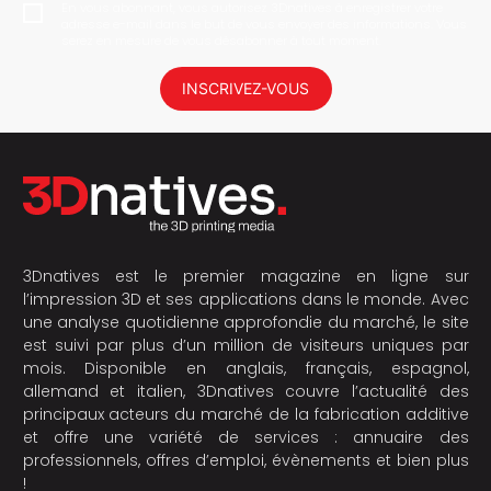
En vous abonnant, vous autorisez 3Dnatives à enregistrer votre
adresse e-mail dans le but de vous envoyer des informations. Vous
serez en mesure de vous désabonner à tout moment.
INSCRIVEZ-VOUS
3Dnatives est le premier magazine en ligne sur
l’impression 3D et ses applications dans le monde. Avec
une analyse quotidienne approfondie du marché, le site
est suivi par plus d’un million de visiteurs uniques par
mois. Disponible en anglais, français, espagnol,
allemand et italien, 3Dnatives couvre l’actualité des
principaux acteurs du marché de la fabrication additive
et offre une variété de services : annuaire des
professionnels, offres d’emploi, évènements et bien plus
!