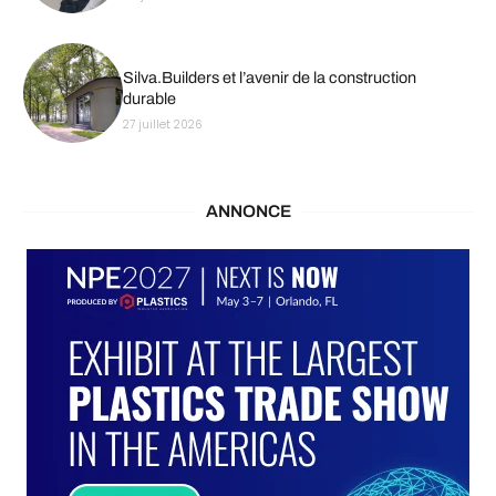
Silva.Builders et l’avenir de la construction
durable
27 juillet 2026
ANNONCE