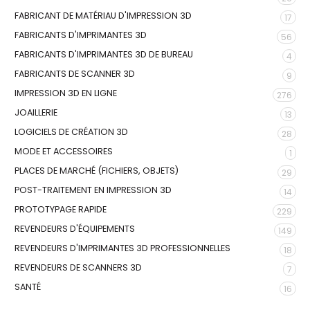
FABRICANT DE MATÉRIAU D'IMPRESSION 3D
17
FABRICANTS D'IMPRIMANTES 3D
56
FABRICANTS D'IMPRIMANTES 3D DE BUREAU
4
FABRICANTS DE SCANNER 3D
9
IMPRESSION 3D EN LIGNE
276
JOAILLERIE
13
LOGICIELS DE CRÉATION 3D
28
MODE ET ACCESSOIRES
1
PLACES DE MARCHÉ (FICHIERS, OBJETS)
29
POST-TRAITEMENT EN IMPRESSION 3D
14
PROTOTYPAGE RAPIDE
229
REVENDEURS D'ÉQUIPEMENTS
149
REVENDEURS D'IMPRIMANTES 3D PROFESSIONNELLES
18
REVENDEURS DE SCANNERS 3D
7
SANTÉ
16