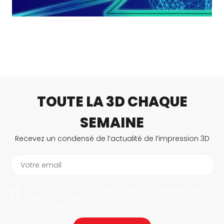
TOUTE LA 3D CHAQUE
SEMAINE
Recevez un condensé de l’actualité de l’impression 3D
Votre email
En vous abonnant, vous autorisez 3Dnatives à enregistrer votre
adresse e-mail dans le but de vous envoyer des informations. Vous
serez en mesure de vous désabonner à tout moment.