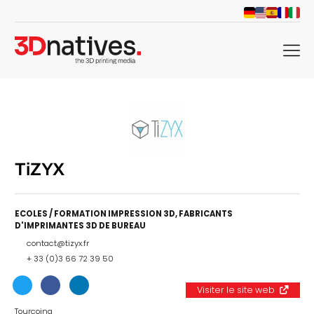
menu
TiZYX
ECOLES / FORMATION IMPRESSION 3D
,
FABRICANTS
D'IMPRIMANTES 3D DE BUREAU
contact@tizyx.fr
+ 33 (0)3 66 72 39 50
Visiter le site web
Tourcoing