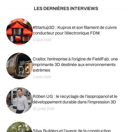
LES DERNIÈRES INTERVIEWS
#Startup3D : Kupros et son filament de cuivre
conducteur pour l’électronique FDM
6 août 2026
Craitor, l’entreprise à l’origine de FieldFab, une
imprimante 3D destinée aux environnements
extrêmes
3 août 2026
Röben UG : le recyclage de l’isopropanol et le
développement durable dans l’impression 3D
30 juillet 2026
Silva.Builders et l’avenir de la construction