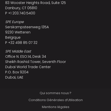
83 Wooster Heights Road, Suite 125
Danbury, CT 06810
P +1 203.740.5400
SPE Europe
Serskampsteenweg 135A
9230 Wetteren
Belgique
P +32 498 85 07 32
SPE Middle East
Office N. ESO:14, Desk 34
Sheikh Rashid Tower, Seventh Floor
Dubai World Trade Center
P.O. Box 9204
Dubai, UAE
Qui sommes nous ?
Conditions Générales d’Utilisation
Mentions légales