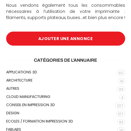
Nous vendons également tous les consommables
nécessaires à l’utilisation de votre imprimante :
filaments, supports plateaux, buses…et bien plus encore !
AJOUTER UNE ANNONCE
CATÉGORIES DE L’ANNUAIRE
APPLICATIONS 3D
60
ARCHITECTURE
19
AUTRES
49
CLOUD MANUFACTURING
4
CONSEIL EN IMPRESSION 3D
207
DESIGN
107
ECOLES / FORMATION IMPRESSION 3D
83
FABLABS
26