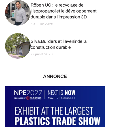
Röben UG : le recyclage de
l’isopropanol et le développement
durable dans l’impression 3D
30 juillet 2026
Silva.Builders et l’avenir de la
construction durable
27 juillet 2026
ANNONCE