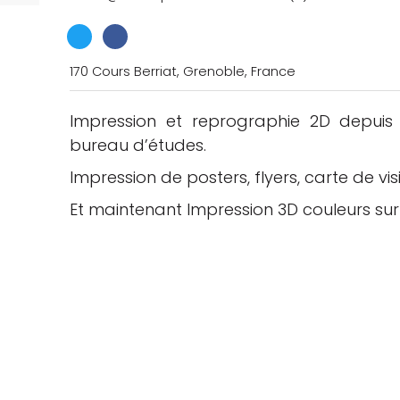
170 Cours Berriat, Grenoble, France
Impression et reprographie 2D depuis 
bureau d’études.
che
Impression de posters, flyers, carte de visi
Et maintenant Impression 3D couleurs su