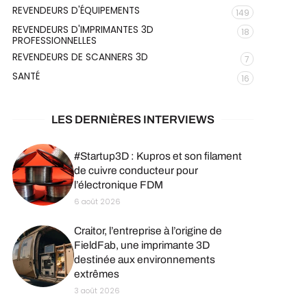
REVENDEURS D'ÉQUIPEMENTS
149
REVENDEURS D'IMPRIMANTES 3D
18
PROFESSIONNELLES
REVENDEURS DE SCANNERS 3D
7
SANTÉ
16
LES DERNIÈRES INTERVIEWS
#Startup3D : Kupros et son filament
de cuivre conducteur pour
l’électronique FDM
6 août 2026
Craitor, l’entreprise à l’origine de
FieldFab, une imprimante 3D
destinée aux environnements
extrêmes
3 août 2026