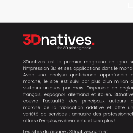
3Dnatives est le premier magazine en ligne s
l’impression 3D et ses applications dans le mond
Avec une analyse quotidienne approfondie 
marché, le site est suivi par plus d’un million 
visiteurs uniques par mois. Disponible en anglai
français, espagnol, allemand et italien, 3Dnativ
couvre l’actualité des principaux acteurs 
marché de la fabrication additive et offre u
variété de services : annuaire des professionnel
offres d’emploi, évènements et bien plus !
Les sites du groupe :
3Dnatives.com
et