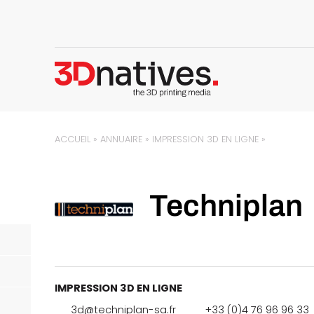
ACCUEIL
»
ANNUAIRE
»
IMPRESSION 3D EN LIGNE
»
Techniplan
IMPRESSION 3D EN LIGNE
3d@techniplan-sa.fr
+33 (0)4 76 96 96 33