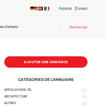
Publicité
Contact
res d’emploi
Rechercher
 : les
pression 3D
AJOUTER UNE ANNONCE
CATÉGORIES DE L’ANNUAIRE
APPLICATIONS 3D
60
ARCHITECTURE
19
AUTRES
49