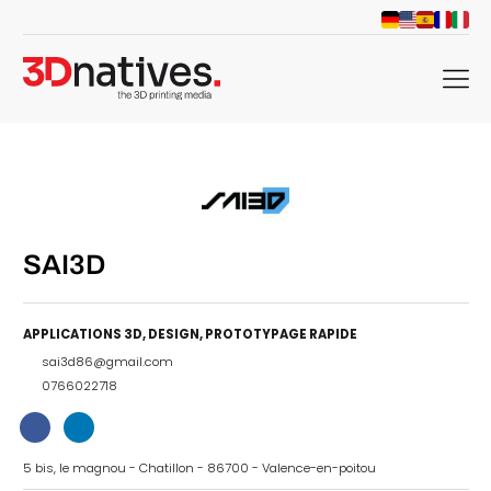
menu
SAI3D
APPLICATIONS 3D
,
DESIGN
,
PROTOTYPAGE RAPIDE
sai3d86@gmail.com
0766022718
5 bis, le magnou - Chatillon - 86700 - Valence-en-poitou