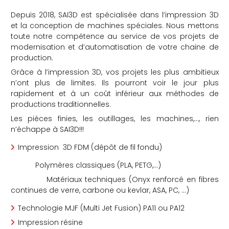
Depuis 2018, SAI3D est spécialisée dans l’impression 3D
et la conception de machines spéciales. Nous mettons
toute notre compétence au service de vos projets de
modernisation et d’automatisation de votre chaine de
production.
Grâce à l’impression 3D, vos projets les plus ambitieux
che
n’ont plus de limites. Ils pourront voir le jour plus
rapidement et à un coût inférieur aux méthodes de
productions traditionnelles.
Les pièces finies, les outillages, les machines,…, rien
n’échappe à SAI3D!!!
Impression 3D FDM (dépôt de fil fondu)
Polymères classiques (PLA, PETG,…)
Matériaux techniques (Onyx renforcé en fibres
continues de verre, carbone ou kevlar, ASA, PC, …)
Technologie MJF (Multi Jet Fusion) PA11 ou PA12
Impression résine