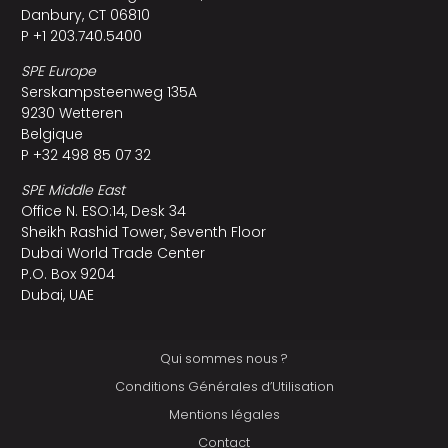
Danbury, CT 06810
P +1 203.740.5400
SPE Europe
Serskampsteenweg 135A
9230 Wetteren
Belgique
P +32 498 85 07 32
SPE Middle East
Office N. ESO:14, Desk 34
Sheikh Rashid Tower, Seventh Floor
Dubai World Trade Center
P.O. Box 9204
Dubai, UAE
Qui sommes nous ?
Conditions Générales d’Utilisation
Mentions légales
Contact