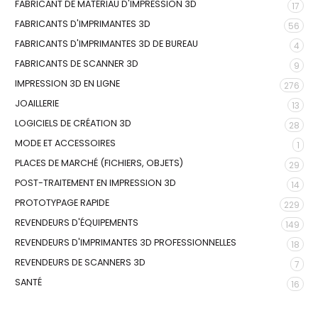
FABRICANT DE MATÉRIAU D'IMPRESSION 3D
17
FABRICANTS D'IMPRIMANTES 3D
56
FABRICANTS D'IMPRIMANTES 3D DE BUREAU
4
FABRICANTS DE SCANNER 3D
9
IMPRESSION 3D EN LIGNE
276
JOAILLERIE
13
LOGICIELS DE CRÉATION 3D
28
MODE ET ACCESSOIRES
1
PLACES DE MARCHÉ (FICHIERS, OBJETS)
29
POST-TRAITEMENT EN IMPRESSION 3D
14
PROTOTYPAGE RAPIDE
229
REVENDEURS D'ÉQUIPEMENTS
149
REVENDEURS D'IMPRIMANTES 3D PROFESSIONNELLES
18
REVENDEURS DE SCANNERS 3D
7
SANTÉ
16