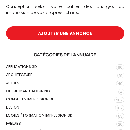
Conception selon votre cahier des charges ou
impression de vos propres fichiers.
AJOUTER UNE ANNONCE
CATÉGORIES DE L’ANNUAIRE
APPLICATIONS 3D
60
ARCHITECTURE
19
AUTRES
49
CLOUD MANUFACTURING
4
CONSEIL EN IMPRESSION 3D
207
DESIGN
107
ECOLES / FORMATION IMPRESSION 3D
83
FABLABS
26