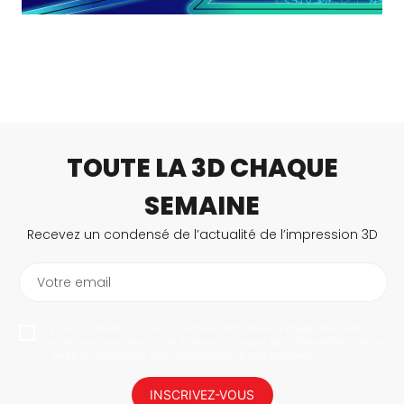
TOUTE LA 3D CHAQUE
SEMAINE
Recevez un condensé de l’actualité de l’impression 3D
Votre email
En vous abonnant, vous autorisez 3Dnatives à enregistrer votre
adresse e-mail dans le but de vous envoyer des informations. Vous
serez en mesure de vous désabonner à tout moment.
INSCRIVEZ-VOUS