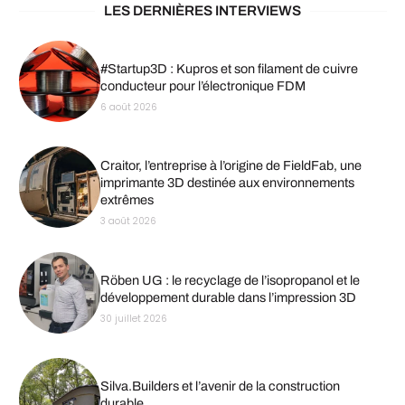
LES DERNIÈRES INTERVIEWS
#Startup3D : Kupros et son filament de cuivre
conducteur pour l’électronique FDM
6 août 2026
Craitor, l’entreprise à l’origine de FieldFab, une
imprimante 3D destinée aux environnements
extrêmes
3 août 2026
Röben UG : le recyclage de l’isopropanol et le
développement durable dans l’impression 3D
30 juillet 2026
Silva.Builders et l’avenir de la construction
durable