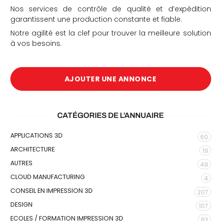
Nos services de contrôle de qualité et d’expédition
garantissent une production constante et fiable.
Notre agilité est la clef pour trouver la meilleure solution
à vos besoins.
AJOUTER UNE ANNONCE
CATÉGORIES DE L’ANNUAIRE
APPLICATIONS 3D
60
ARCHITECTURE
19
AUTRES
49
CLOUD MANUFACTURING
4
CONSEIL EN IMPRESSION 3D
207
DESIGN
107
ECOLES / FORMATION IMPRESSION 3D
83