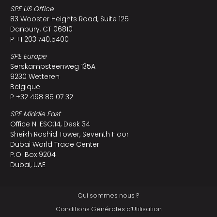
SPE US Office
83 Wooster Heights Road, Suite 125
Danbury, CT 06810
P +1 203.740.5400
SPE Europe
Serskampsteenweg 135A
9230 Wetteren
Belgique
P +32 498 85 07 32
SPE Middle East
Office N. ESO:14, Desk 34
Sheikh Rashid Tower, Seventh Floor
Dubai World Trade Center
P.O. Box 9204
Dubai, UAE
Qui sommes nous ?
Conditions Générales d’Utilisation