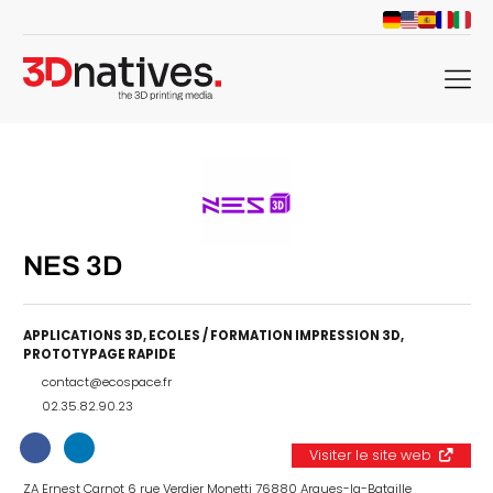
menu
NES 3D
APPLICATIONS 3D
,
ECOLES / FORMATION IMPRESSION 3D
,
PROTOTYPAGE RAPIDE
contact@ecospace.fr
02.35.82.90.23
Visiter le site web
ZA Ernest Carnot 6 rue Verdier Monetti 76880 Arques-la-Bataille