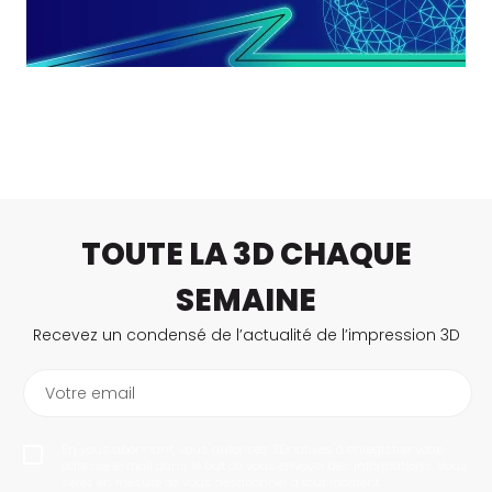
TOUTE LA 3D CHAQUE
SEMAINE
Recevez un condensé de l’actualité de l’impression 3D
Votre email
En vous abonnant, vous autorisez 3Dnatives à enregistrer votre
adresse e-mail dans le but de vous envoyer des informations. Vous
serez en mesure de vous désabonner à tout moment.