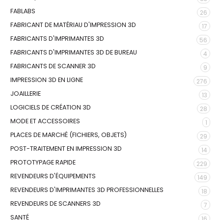
FABLABS
26
FABRICANT DE MATÉRIAU D'IMPRESSION 3D
17
FABRICANTS D'IMPRIMANTES 3D
56
FABRICANTS D'IMPRIMANTES 3D DE BUREAU
4
FABRICANTS DE SCANNER 3D
9
IMPRESSION 3D EN LIGNE
276
JOAILLERIE
13
LOGICIELS DE CRÉATION 3D
28
MODE ET ACCESSOIRES
1
PLACES DE MARCHÉ (FICHIERS, OBJETS)
29
POST-TRAITEMENT EN IMPRESSION 3D
14
PROTOTYPAGE RAPIDE
229
REVENDEURS D'ÉQUIPEMENTS
149
REVENDEURS D'IMPRIMANTES 3D PROFESSIONNELLES
18
REVENDEURS DE SCANNERS 3D
7
SANTÉ
16