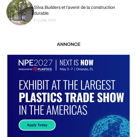
Silva.Builders et l’avenir de la construction
durable
27 juillet 2026
ANNONCE