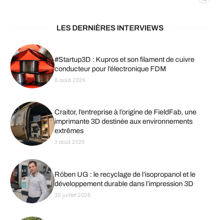
LES DERNIÈRES INTERVIEWS
#Startup3D : Kupros et son filament de cuivre
conducteur pour l’électronique FDM
6 août 2026
Craitor, l’entreprise à l’origine de FieldFab, une
imprimante 3D destinée aux environnements
extrêmes
3 août 2026
Röben UG : le recyclage de l’isopropanol et le
développement durable dans l’impression 3D
30 juillet 2026