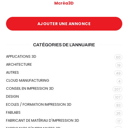
Mcréa3D
AJOUTER UNE ANNONCE
CATÉGORIES DE L’ANNUAIRE
APPLICATIONS 3D
60
ARCHITECTURE
19
AUTRES
49
CLOUD MANUFACTURING
4
CONSEIL EN IMPRESSION 3D
207
DESIGN
107
ECOLES / FORMATION IMPRESSION 3D
83
FABLABS
26
FABRICANT DE MATÉRIAU D'IMPRESSION 3D
17