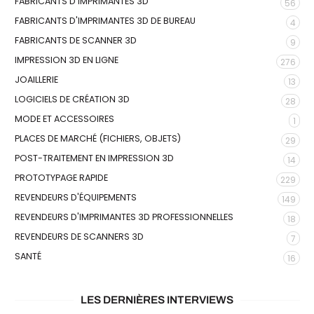
FABRICANTS D'IMPRIMANTES 3D
56
FABRICANTS D'IMPRIMANTES 3D DE BUREAU
4
FABRICANTS DE SCANNER 3D
9
IMPRESSION 3D EN LIGNE
276
JOAILLERIE
13
LOGICIELS DE CRÉATION 3D
28
MODE ET ACCESSOIRES
1
PLACES DE MARCHÉ (FICHIERS, OBJETS)
29
POST-TRAITEMENT EN IMPRESSION 3D
14
PROTOTYPAGE RAPIDE
229
REVENDEURS D'ÉQUIPEMENTS
149
REVENDEURS D'IMPRIMANTES 3D PROFESSIONNELLES
18
REVENDEURS DE SCANNERS 3D
7
SANTÉ
16
LES DERNIÈRES INTERVIEWS