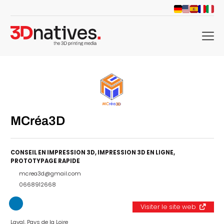
menu
MCréa3D
CONSEIL EN IMPRESSION 3D
,
IMPRESSION 3D EN LIGNE
,
PROTOTYPAGE RAPIDE
mcrea3d@gmail.com
0668912668
Visiter le site web
Laval, Pays de la Loire