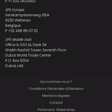
P +1 203.740.5400
SPE Europe
Serskampsteenweg 135A
9230 Wetteren
Belgique
P +32 498 85 07 32
SPE Middle East
Office N. ESO:14, Desk 34
Sheikh Rashid Tower, Seventh Floor
Dubai World Trade Center
P.O. Box 9204
Dubai, UAE
Qui sommes nous ?
Conditions Générales d’Utilisation
Mentions légales
Contact
Partenaire : Makershop