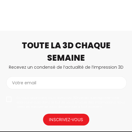
TOUTE LA 3D CHAQUE
SEMAINE
Recevez un condensé de l’actualité de l’impression 3D
Votre email
En vous abonnant, vous autorisez 3Dnatives à enregistrer votre
adresse e-mail dans le but de vous envoyer des informations. Vous
serez en mesure de vous désabonner à tout moment.
INSCRIVEZ-VOUS