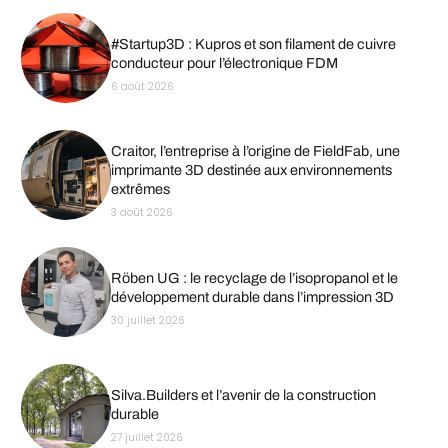
#Startup3D : Kupros et son filament de cuivre
conducteur pour l’électronique FDM
6 août 2026
Craitor, l’entreprise à l’origine de FieldFab, une
imprimante 3D destinée aux environnements
extrêmes
3 août 2026
Röben UG : le recyclage de l’isopropanol et le
développement durable dans l’impression 3D
30 juillet 2026
Silva.Builders et l’avenir de la construction
durable
27 juillet 2026