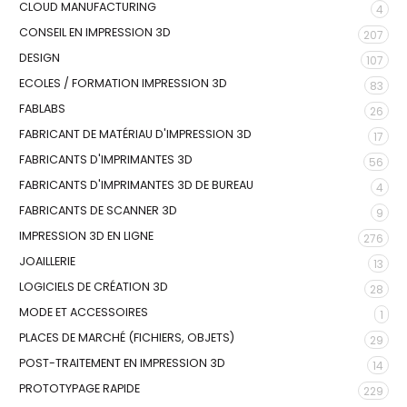
CLOUD MANUFACTURING
4
CONSEIL EN IMPRESSION 3D
207
DESIGN
107
ECOLES / FORMATION IMPRESSION 3D
83
FABLABS
26
FABRICANT DE MATÉRIAU D'IMPRESSION 3D
17
FABRICANTS D'IMPRIMANTES 3D
56
FABRICANTS D'IMPRIMANTES 3D DE BUREAU
4
FABRICANTS DE SCANNER 3D
9
IMPRESSION 3D EN LIGNE
276
JOAILLERIE
13
LOGICIELS DE CRÉATION 3D
28
MODE ET ACCESSOIRES
1
PLACES DE MARCHÉ (FICHIERS, OBJETS)
29
POST-TRAITEMENT EN IMPRESSION 3D
14
PROTOTYPAGE RAPIDE
229