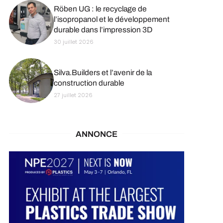
Röben UG : le recyclage de
l’isopropanol et le développement
durable dans l’impression 3D
30 juillet 2026
Silva.Builders et l’avenir de la
construction durable
27 juillet 2026
ANNONCE