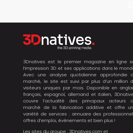
3Dnatives est le premier magazine en ligne s
l’impression 3D et ses applications dans le mond
Avec une analyse quotidienne approfondie 
marché, le site est suivi par plus d’un million 
visiteurs uniques par mois. Disponible en anglai
français, espagnol, allemand et italien, 3Dnativ
couvre l’actualité des principaux acteurs 
marché de la fabrication additive et offre u
variété de services : annuaire des professionnel
offres d’emploi, évènements et bien plus !
Les sites du groupe :
3Dnatives.com
et