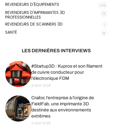
REVENDEURS D'ÉQUIPEMENTS
149
REVENDEURS D'IMPRIMANTES 3D
18
PROFESSIONNELLES
REVENDEURS DE SCANNERS 3D
7
SANTÉ
16
LES DERNIÈRES INTERVIEWS
#Startup3D : Kupros et son filament
de cuivre conducteur pour
l’électronique FDM
6 août 2026
Craitor, l’entreprise à l’origine de
FieldFab, une imprimante 3D
destinée aux environnements
extrêmes
3 août 2026