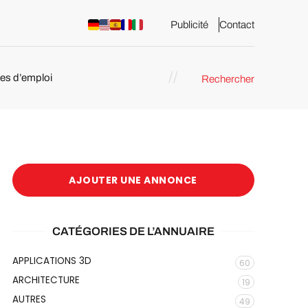
Publicité
Contact
res d’emploi
Rechercher
 : les
pression 3D
AJOUTER UNE ANNONCE
CATÉGORIES DE L’ANNUAIRE
APPLICATIONS 3D
60
ARCHITECTURE
19
AUTRES
49