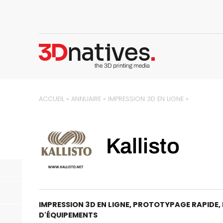
ACCUEIL
»
ANNUAIRE
»
IMPRESSION 3D EN LIGNE
»
Kallisto
IMPRESSION 3D EN LIGNE
,
PROTOTYPAGE RAPIDE
,
D'ÉQUIPEMENTS