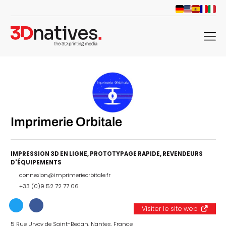
menu
Imprimerie Orbitale
IMPRESSION 3D EN LIGNE
,
PROTOTYPAGE RAPIDE
,
REVENDEURS
D'ÉQUIPEMENTS
connexion@imprimerieorbitale.fr
+33 (0)9 52 72 77 06
Visiter le site web
5 Rue Urvoy de Saint-Bedan, Nantes, France