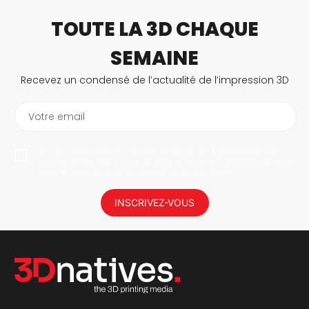
TOUTE LA 3D CHAQUE
SEMAINE
Recevez un condensé de l’actualité de l’impression 3D
Votre email
En vous abonnant, vous autorisez 3Dnatives à enregistrer votre
adresse e-mail dans le but de vous envoyer des informations. Vous
serez en mesure de vous désabonner à tout moment.
INSCRIVEZ-VOUS