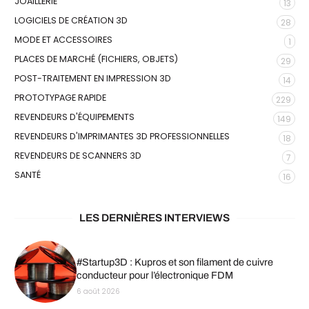
JOAILLERIE
13
LOGICIELS DE CRÉATION 3D
28
MODE ET ACCESSOIRES
1
PLACES DE MARCHÉ (FICHIERS, OBJETS)
29
POST-TRAITEMENT EN IMPRESSION 3D
14
PROTOTYPAGE RAPIDE
229
REVENDEURS D'ÉQUIPEMENTS
149
REVENDEURS D'IMPRIMANTES 3D PROFESSIONNELLES
18
REVENDEURS DE SCANNERS 3D
7
SANTÉ
16
LES DERNIÈRES INTERVIEWS
#Startup3D : Kupros et son filament de cuivre
conducteur pour l’électronique FDM
6 août 2026