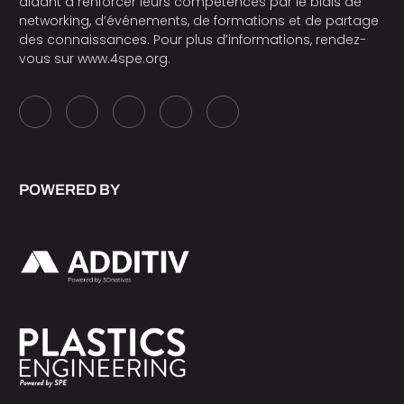
aidant à renforcer leurs compétences par le biais de
networking, d’événements, de formations et de partage
des connaissances. Pour plus d’informations, rendez-
vous sur
www.4spe.org
.
POWERED BY