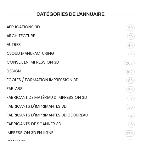
CATÉGORIES DE L’ANNUAIRE
APPLICATIONS 3D
60
ARCHITECTURE
19
AUTRES
49
CLOUD MANUFACTURING
4
CONSEIL EN IMPRESSION 3D
207
DESIGN
107
ECOLES / FORMATION IMPRESSION 3D
83
FABLABS
26
FABRICANT DE MATÉRIAU D'IMPRESSION 3D
17
FABRICANTS D'IMPRIMANTES 3D
56
FABRICANTS D'IMPRIMANTES 3D DE BUREAU
4
FABRICANTS DE SCANNER 3D
9
IMPRESSION 3D EN LIGNE
276