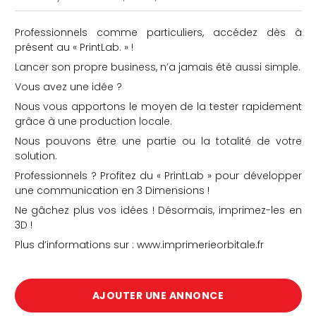
Professionnels comme particuliers, accédez dès à
présent au « PrintLab. » !
Lancer son propre business, n’a jamais été aussi simple.
Vous avez une idée ?
Nous vous apportons le moyen de la tester rapidement
che
grâce à une production locale.
Nous pouvons être une partie ou la totalité de votre
solution.
Professionnels ? Profitez du « PrintLab » pour développer
une communication en 3 Dimensions !
Ne gâchez plus vos idées ! Désormais, imprimez-les en
3D !
Plus d’informations sur : www.imprimerieorbitale.fr
AJOUTER UNE ANNONCE