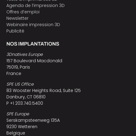
Agenda de l’impression 3D
Offres d’emploi
Newsletter
Webinaire impression 3D
Publicité
NOS IMPLANTATIONS
3Dnatives Europe
157 Boulevard Macdonald
75019, Paris
France
SPE US Office
83 Wooster Heights Road, Suite 125
Danbury, CT 06810
P +1 203.740.5400
SPE Europe
Serskampsteenweg 135A
9230 Wetteren
Belgique