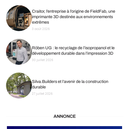
Craitor, l’entreprise à l’origine de FieldFab, une
imprimante 3D destinée aux environnements
extrêmes
3 août 2026
Röben UG : le recyclage de l’isopropanol et le
développement durable dans l’impression 3D
30 juillet 2026
Silva.Builders et l’avenir de la construction
durable
27 juillet 2026
ANNONCE