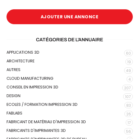
AJOUTER UNE ANNONCE
CATÉGORIES DE L’ANNUAIRE
APPLICATIONS 3D
60
ARCHITECTURE
19
AUTRES
49
CLOUD MANUFACTURING
4
CONSEIL EN IMPRESSION 3D
207
DESIGN
107
ECOLES / FORMATION IMPRESSION 3D
83
FABLABS
26
FABRICANT DE MATÉRIAU D'IMPRESSION 3D
17
FABRICANTS D'IMPRIMANTES 3D
56