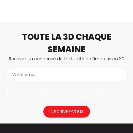
TOUTE LA 3D CHAQUE
SEMAINE
Recevez un condensé de l’actualité de l’impression 3D
Votre email
En vous abonnant, vous autorisez 3Dnatives à enregistrer votre
adresse e-mail dans le but de vous envoyer des informations. Vous
serez en mesure de vous désabonner à tout moment.
INSCRIVEZ-VOUS