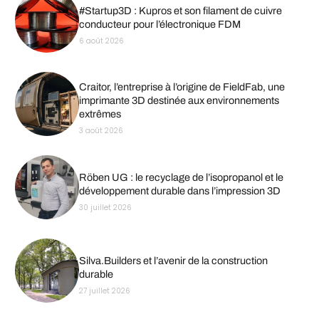
#Startup3D : Kupros et son filament de cuivre
conducteur pour l’électronique FDM
6 août 2026
Craitor, l’entreprise à l’origine de FieldFab, une
imprimante 3D destinée aux environnements
extrêmes
3 août 2026
Röben UG : le recyclage de l’isopropanol et le
développement durable dans l’impression 3D
30 juillet 2026
Silva.Builders et l’avenir de la construction
durable
27 juillet 2026