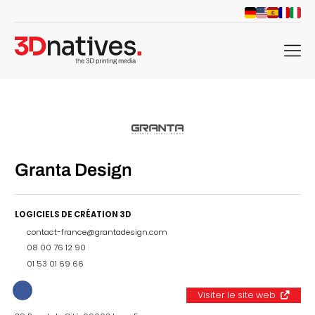
menu
Granta Design
LOGICIELS DE CRÉATION 3D
contact-france@grantadesign.com
08 00 76 12 90
01 53 01 69 66
Visiter le site web