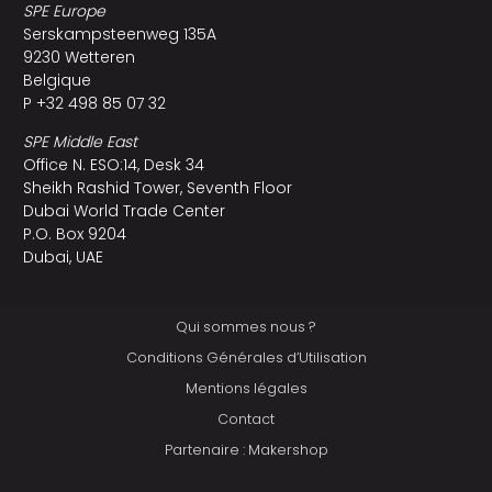
SPE Europe
Serskampsteenweg 135A
9230 Wetteren
Belgique
P +32 498 85 07 32
SPE Middle East
Office N. ESO:14, Desk 34
Sheikh Rashid Tower, Seventh Floor
Dubai World Trade Center
P.O. Box 9204
Dubai, UAE
Qui sommes nous ?
Conditions Générales d’Utilisation
Mentions légales
Contact
Partenaire : Makershop