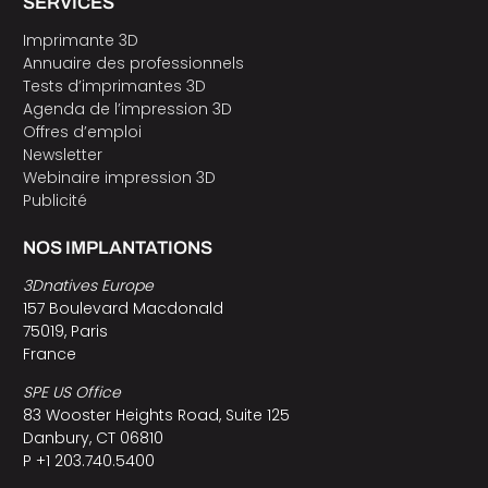
SERVICES
Imprimante 3D
Annuaire des professionnels
Tests d’imprimantes 3D
Agenda de l’impression 3D
Offres d’emploi
Newsletter
Webinaire impression 3D
Publicité
NOS IMPLANTATIONS
3Dnatives Europe
157 Boulevard Macdonald
75019, Paris
France
SPE US Office
83 Wooster Heights Road, Suite 125
Danbury, CT 06810
P +1 203.740.5400