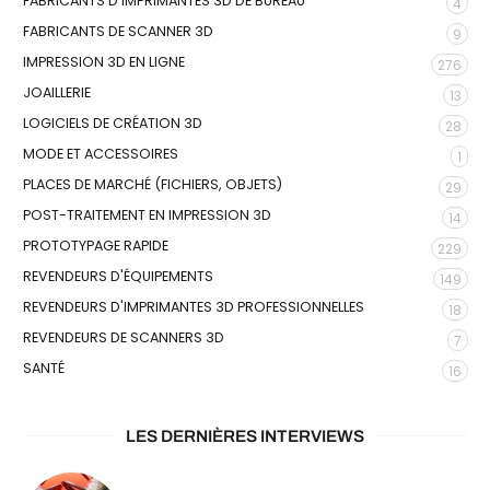
FABRICANTS D'IMPRIMANTES 3D DE BUREAU
4
FABRICANTS DE SCANNER 3D
9
IMPRESSION 3D EN LIGNE
276
JOAILLERIE
13
LOGICIELS DE CRÉATION 3D
28
MODE ET ACCESSOIRES
1
PLACES DE MARCHÉ (FICHIERS, OBJETS)
29
POST-TRAITEMENT EN IMPRESSION 3D
14
PROTOTYPAGE RAPIDE
229
REVENDEURS D'ÉQUIPEMENTS
149
REVENDEURS D'IMPRIMANTES 3D PROFESSIONNELLES
18
REVENDEURS DE SCANNERS 3D
7
SANTÉ
16
LES DERNIÈRES INTERVIEWS