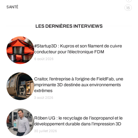
SANTÉ
16
LES DERNIÈRES INTERVIEWS
#Startup3D : Kupros et son filament de cuivre
conducteur pour l’électronique FDM
6 août 2026
Craitor, l’entreprise à l’origine de FieldFab, une
imprimante 3D destinée aux environnements
extrêmes
3 août 2026
Röben UG : le recyclage de l’isopropanol et le
développement durable dans l’impression 3D
30 juillet 2026