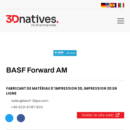
menu
BASF Forward AM
FABRICANT DE MATÉRIAU D'IMPRESSION 3D
,
IMPRESSION 3D EN
LIGNE
sales@basf-3dps.com
+49 6221 67417 900
Visiter le site web