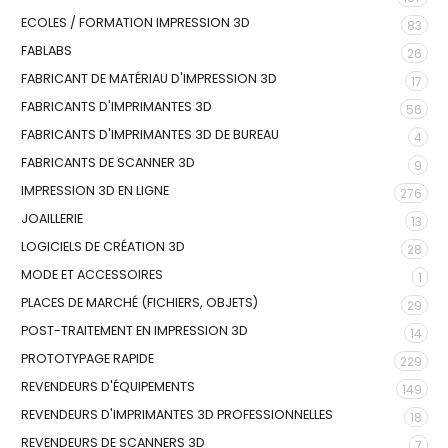
ECOLES / FORMATION IMPRESSION 3D
83
FABLABS
26
FABRICANT DE MATÉRIAU D'IMPRESSION 3D
17
FABRICANTS D'IMPRIMANTES 3D
56
FABRICANTS D'IMPRIMANTES 3D DE BUREAU
4
FABRICANTS DE SCANNER 3D
9
IMPRESSION 3D EN LIGNE
276
JOAILLERIE
13
LOGICIELS DE CRÉATION 3D
28
MODE ET ACCESSOIRES
1
PLACES DE MARCHÉ (FICHIERS, OBJETS)
29
POST-TRAITEMENT EN IMPRESSION 3D
14
PROTOTYPAGE RAPIDE
229
REVENDEURS D'ÉQUIPEMENTS
149
REVENDEURS D'IMPRIMANTES 3D PROFESSIONNELLES
18
REVENDEURS DE SCANNERS 3D
7