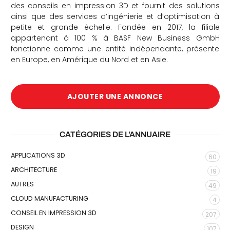
des conseils en impression 3D et fournit des solutions
ainsi que des services d’ingénierie et d’optimisation à
petite et grande échelle. Fondée en 2017, la filiale
appartenant à 100 % à BASF New Business GmbH
fonctionne comme une entité indépendante, présente
en Europe, en Amérique du Nord et en Asie.
AJOUTER UNE ANNONCE
CATÉGORIES DE L’ANNUAIRE
APPLICATIONS 3D
60
ARCHITECTURE
19
AUTRES
49
CLOUD MANUFACTURING
4
CONSEIL EN IMPRESSION 3D
207
DESIGN
107