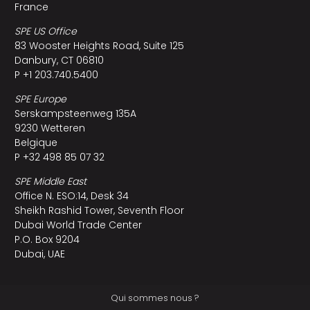
France
SPE US Office
83 Wooster Heights Road, Suite 125
Danbury, CT 06810
P +1 203.740.5400
SPE Europe
Serskampsteenweg 135A
9230 Wetteren
Belgique
P +32 498 85 07 32
SPE Middle East
Office N. ESO:14, Desk 34
Sheikh Rashid Tower, Seventh Floor
Dubai World Trade Center
P.O. Box 9204
Dubai, UAE
Qui sommes nous ?