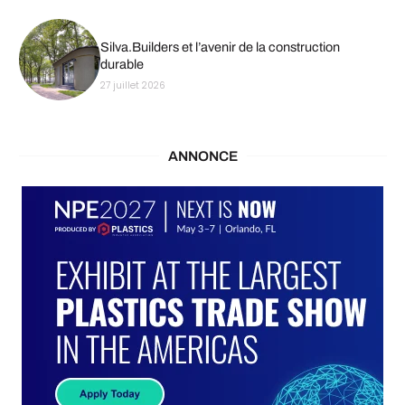
Silva.Builders et l’avenir de la construction
durable
27 juillet 2026
ANNONCE