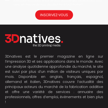
adresse e-mail dans le but de vous envoyer des informations. Vous
serez en mesure de vous désabonner à tout moment.
INSCRIVEZ-VOUS
3Dnatives est le premier magazine en ligne sur
l’impression 3D et ses applications dans le monde. Avec
une analyse quotidienne approfondie du marché, le site
est suivi par plus d’un million de visiteurs uniques par
mois. Disponible en anglais, français, espagnol,
allemand et italien, 3Dnatives couvre l’actualité des
principaux acteurs du marché de la fabrication additive
et offre une variété de services : annuaire des
professionnels, offres d’emploi, évènements et bien plus
!