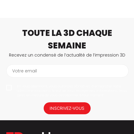
TOUTE LA 3D CHAQUE
SEMAINE
Recevez un condensé de l’actualité de l’impression 3D
Votre email
En vous abonnant, vous autorisez 3Dnatives à enregistrer votre
adresse e-mail dans le but de vous envoyer des informations. Vous
serez en mesure de vous désabonner à tout moment.
INSCRIVEZ-VOUS