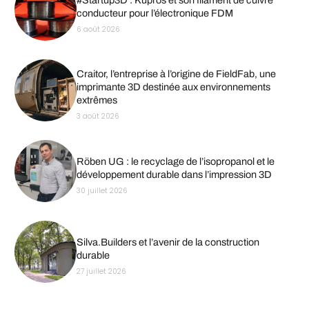
conducteur pour l’électronique FDM
6 août 2026
Craitor, l’entreprise à l’origine de FieldFab, une
imprimante 3D destinée aux environnements
extrêmes
3 août 2026
Röben UG : le recyclage de l’isopropanol et le
développement durable dans l’impression 3D
30 juillet 2026
Silva.Builders et l’avenir de la construction
durable
27 juillet 2026