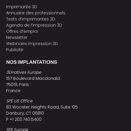
Imprimante 3D
Annuaire des professionnels
Tests d’imprimantes 3D
Agenda de l’impression 3D
Offres d’emploi
Newsletter
Webinaire impression 3D
Publicité
NOS IMPLANTATIONS
3Dnatives Europe
157 Boulevard Macdonald
75019, Paris
France
SPE US Office
83 Wooster Heights Road, Suite 125
Danbury, CT 06810
P +1 203.740.5400
SPE Europe