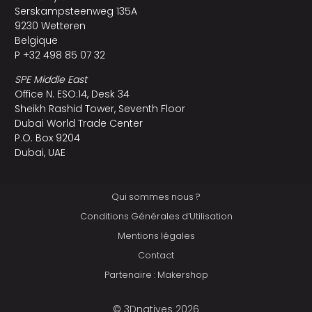
Serskampsteenweg 135A
9230 Wetteren
Belgique
P +32 498 85 07 32
SPE Middle East
Office N. ESO:14, Desk 34
Sheikh Rashid Tower, Seventh Floor
Dubai World Trade Center
P.O. Box 9204
Dubai, UAE
Qui sommes nous ?
Conditions Générales d’Utilisation
Mentions légales
Contact
Partenaire : Makershop
© 3Dnatives 2026