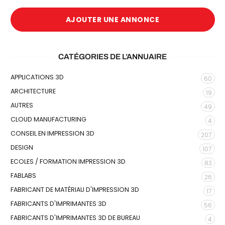
AJOUTER UNE ANNONCE
CATÉGORIES DE L’ANNUAIRE
APPLICATIONS 3D
60
ARCHITECTURE
19
AUTRES
49
CLOUD MANUFACTURING
4
CONSEIL EN IMPRESSION 3D
207
DESIGN
107
ECOLES / FORMATION IMPRESSION 3D
83
FABLABS
26
FABRICANT DE MATÉRIAU D'IMPRESSION 3D
17
FABRICANTS D'IMPRIMANTES 3D
56
FABRICANTS D'IMPRIMANTES 3D DE BUREAU
4