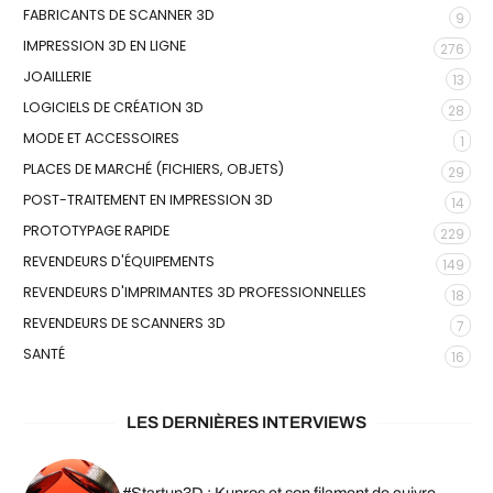
FABRICANTS DE SCANNER 3D
9
IMPRESSION 3D EN LIGNE
276
JOAILLERIE
13
LOGICIELS DE CRÉATION 3D
28
MODE ET ACCESSOIRES
1
PLACES DE MARCHÉ (FICHIERS, OBJETS)
29
POST-TRAITEMENT EN IMPRESSION 3D
14
PROTOTYPAGE RAPIDE
229
REVENDEURS D'ÉQUIPEMENTS
149
REVENDEURS D'IMPRIMANTES 3D PROFESSIONNELLES
18
REVENDEURS DE SCANNERS 3D
7
SANTÉ
16
LES DERNIÈRES INTERVIEWS
#Startup3D : Kupros et son filament de cuivre