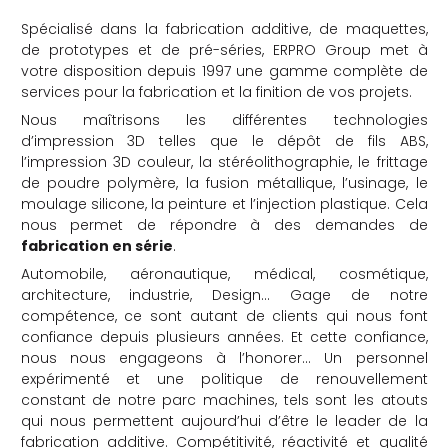
Spécialisé dans la fabrication additive, de maquettes,
de prototypes et de pré-séries, ERPRO Group met à
votre disposition depuis 1997 une gamme complète de
services pour la fabrication et la finition de vos projets.
Nous maîtrisons les différentes technologies
d’impression 3D telles que le dépôt de fils ABS,
che
l’impression 3D couleur, la stéréolithographie, le frittage
de poudre polymère, la fusion métallique, l’usinage, le
moulage silicone, la peinture et l’injection plastique. Cela
nous permet de répondre à des demandes de
fabrication en série
.
Automobile, aéronautique, médical, cosmétique,
architecture, industrie, Design… Gage de notre
compétence, ce sont autant de clients qui nous font
confiance depuis plusieurs années. Et cette confiance,
nous nous engageons à l’honorer… Un personnel
expérimenté et une politique de renouvellement
constant de notre parc machines, tels sont les atouts
qui nous permettent aujourd’hui d’être le leader de la
fabrication additive. Compétitivité, réactivité et qualité