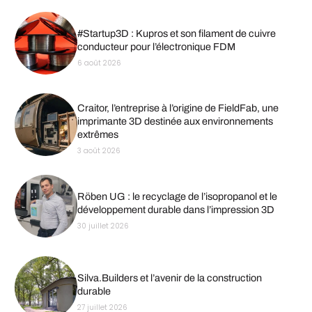
#Startup3D : Kupros et son filament de cuivre
conducteur pour l’électronique FDM
6 août 2026
Craitor, l’entreprise à l’origine de FieldFab, une
imprimante 3D destinée aux environnements
extrêmes
3 août 2026
Röben UG : le recyclage de l’isopropanol et le
développement durable dans l’impression 3D
30 juillet 2026
Silva.Builders et l’avenir de la construction
durable
27 juillet 2026