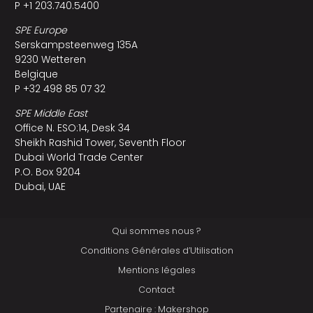
P +1 203.740.5400
SPE Europe
Serskampsteenweg 135A
9230 Wetteren
Belgique
P +32 498 85 07 32
SPE Middle East
Office N. ESO:14, Desk 34
Sheikh Rashid Tower, Seventh Floor
Dubai World Trade Center
P.O. Box 9204
Dubai, UAE
Qui sommes nous ?
Conditions Générales d’Utilisation
Mentions légales
Contact
Partenaire : Makershop