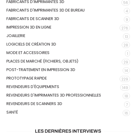
FABRICANTS D'IMPRIMANTES 3D
56
FABRICANTS D'IMPRIMANTES 3D DE BUREAU
4
FABRICANTS DE SCANNER 3D
9
IMPRESSION 3D EN LIGNE
276
JOAILLERIE
13
LOGICIELS DE CRÉATION 3D
28
MODE ET ACCESSOIRES
1
PLACES DE MARCHÉ (FICHIERS, OBJETS)
29
POST-TRAITEMENT EN IMPRESSION 3D
14
PROTOTYPAGE RAPIDE
229
REVENDEURS D'ÉQUIPEMENTS
149
REVENDEURS D'IMPRIMANTES 3D PROFESSIONNELLES
18
REVENDEURS DE SCANNERS 3D
7
SANTÉ
16
LES DERNIÈRES INTERVIEWS