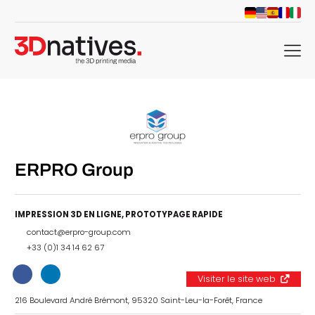
menu
ERPRO Group
IMPRESSION 3D EN LIGNE
,
PROTOTYPAGE RAPIDE
contact@erpro-group.com
+33 (0)1 34 14 62 67
Visiter le site web
216 Boulevard André Brémont, 95320 Saint-Leu-la-Forêt, France