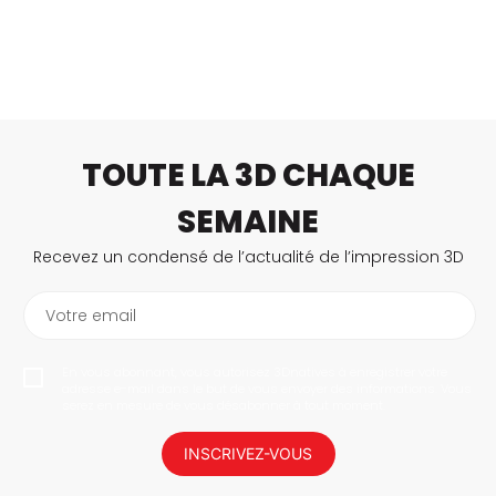
TOUTE LA 3D CHAQUE
SEMAINE
Recevez un condensé de l’actualité de l’impression 3D
Votre email
En vous abonnant, vous autorisez 3Dnatives à enregistrer votre
adresse e-mail dans le but de vous envoyer des informations. Vous
serez en mesure de vous désabonner à tout moment.
INSCRIVEZ-VOUS