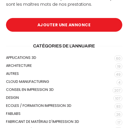
sont les maîtres mots de nos prestations.
AJOUTER UNE ANNONCE
CATÉGORIES DE L’ANNUAIRE
APPLICATIONS 3D
60
ARCHITECTURE
19
AUTRES
49
CLOUD MANUFACTURING
4
CONSEIL EN IMPRESSION 3D
207
DESIGN
107
ECOLES / FORMATION IMPRESSION 3D
83
FABLABS
26
FABRICANT DE MATÉRIAU D'IMPRESSION 3D
17