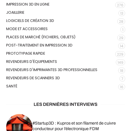
IMPRESSION 3D EN LIGNE
276
JOAILLERIE
13
LOGICIELS DE CRÉATION 3D
28
MODE ET ACCESSOIRES
1
PLACES DE MARCHÉ (FICHIERS, OBJETS)
29
POST-TRAITEMENT EN IMPRESSION 3D
14
PROTOTYPAGE RAPIDE
229
REVENDEURS D'ÉQUIPEMENTS
149
REVENDEURS D'IMPRIMANTES 3D PROFESSIONNELLES
18
REVENDEURS DE SCANNERS 3D
7
SANTÉ
16
LES DERNIÈRES INTERVIEWS
#Startup3D : Kupros et son filament de cuivre
conducteur pour l’électronique FDM