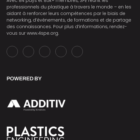
Avec 84 pays et 85k+ membres,
SPE
réunit les
professionnels du plastique à travers le monde – en les
aidant à renforcer leurs compétences par le biais de
networking, d’événements, de formations et de partage
des connaissances. Pour plus d’informations, rendez-
vous sur
www.4spe.org
.
POWERED BY