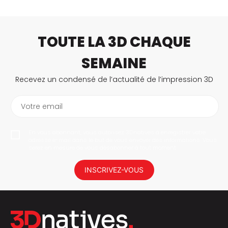
TOUTE LA 3D CHAQUE
SEMAINE
Recevez un condensé de l’actualité de l’impression 3D
Votre email
En vous abonnant, vous autorisez 3Dnatives à enregistrer votre
adresse e-mail dans le but de vous envoyer des informations. Vous
serez en mesure de vous désabonner à tout moment.
INSCRIVEZ-VOUS