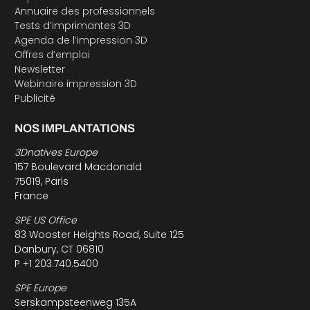
Annuaire des professionnels
Tests d’imprimantes 3D
Agenda de l’impression 3D
Offres d’emploi
Newsletter
Webinaire impression 3D
Publicité
NOS IMPLANTATIONS
3Dnatives Europe
157 Boulevard Macdonald
75019, Paris
France
SPE US Office
83 Wooster Heights Road, Suite 125
Danbury, CT 06810
P +1 203.740.5400
SPE Europe
Serskampsteenweg 135A