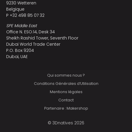
9230 Wetteren
Belgique
P +32 498 85 07 32
SPE Middle East
Office N. ESO:14, Desk 34
Sheikh Rashid Tower, Seventh Floor
Dubai World Trade Center
P.O. Box 9204
Dubai, UAE
Qui sommes nous ?
Conditions Générales d’Utilisation
Mentions légales
Contact
Partenaire : Makershop
© 3Dnatives 2026