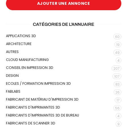
AJOUTER UNE ANNONCE
CATÉGORIES DE L’ANNUAIRE
APPLICATIONS 3D
60
ARCHITECTURE
19
AUTRES
49
CLOUD MANUFACTURING
4
CONSEIL EN IMPRESSION 3D
207
DESIGN
107
ECOLES / FORMATION IMPRESSION 3D
83
FABLABS
26
FABRICANT DE MATÉRIAU D'IMPRESSION 3D
17
FABRICANTS D'IMPRIMANTES 3D
56
FABRICANTS D'IMPRIMANTES 3D DE BUREAU
4
FABRICANTS DE SCANNER 3D
9