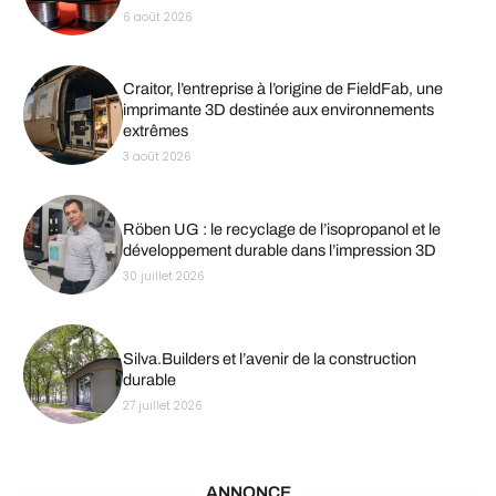
6 août 2026
Craitor, l’entreprise à l’origine de FieldFab, une
imprimante 3D destinée aux environnements
extrêmes
3 août 2026
Röben UG : le recyclage de l’isopropanol et le
développement durable dans l’impression 3D
30 juillet 2026
Silva.Builders et l’avenir de la construction
durable
27 juillet 2026
ANNONCE