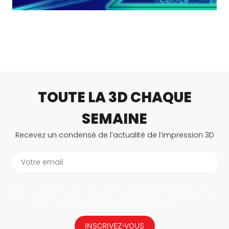
TOUTE LA 3D CHAQUE
SEMAINE
Recevez un condensé de l’actualité de l’impression 3D
Votre email
En vous abonnant, vous autorisez 3Dnatives à enregistrer votre
adresse e-mail dans le but de vous envoyer des informations. Vous
serez en mesure de vous désabonner à tout moment.
INSCRIVEZ-VOUS