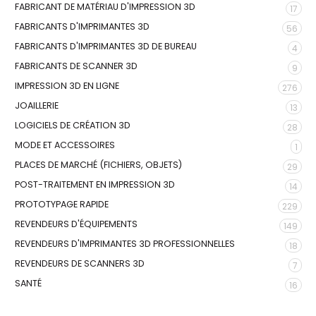
FABRICANT DE MATÉRIAU D'IMPRESSION 3D
17
FABRICANTS D'IMPRIMANTES 3D
56
FABRICANTS D'IMPRIMANTES 3D DE BUREAU
4
FABRICANTS DE SCANNER 3D
9
IMPRESSION 3D EN LIGNE
276
JOAILLERIE
13
LOGICIELS DE CRÉATION 3D
28
MODE ET ACCESSOIRES
1
PLACES DE MARCHÉ (FICHIERS, OBJETS)
29
POST-TRAITEMENT EN IMPRESSION 3D
14
PROTOTYPAGE RAPIDE
229
REVENDEURS D'ÉQUIPEMENTS
149
REVENDEURS D'IMPRIMANTES 3D PROFESSIONNELLES
18
REVENDEURS DE SCANNERS 3D
7
SANTÉ
16