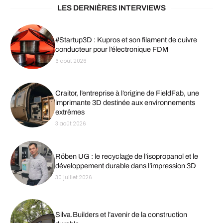
LES DERNIÈRES INTERVIEWS
#Startup3D : Kupros et son filament de cuivre
conducteur pour l’électronique FDM
6 août 2026
Craitor, l’entreprise à l’origine de FieldFab, une
imprimante 3D destinée aux environnements
extrêmes
3 août 2026
Röben UG : le recyclage de l’isopropanol et le
développement durable dans l’impression 3D
30 juillet 2026
Silva.Builders et l’avenir de la construction