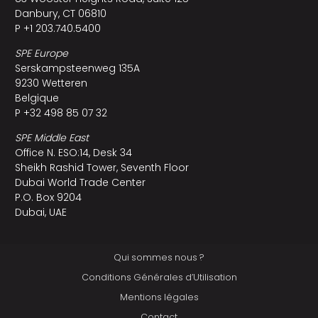
Danbury, CT 06810
P +1 203.740.5400
SPE Europe
Serskampsteenweg 135A
9230 Wetteren
Belgique
P +32 498 85 07 32
SPE Middle East
Office N. ESO:14, Desk 34
Sheikh Rashid Tower, Seventh Floor
Dubai World Trade Center
P.O. Box 9204
Dubai, UAE
Qui sommes nous ?
Conditions Générales d’Utilisation
Mentions légales
Contact