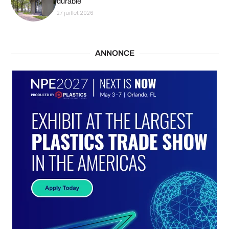
durable
27 juillet 2026
ANNONCE