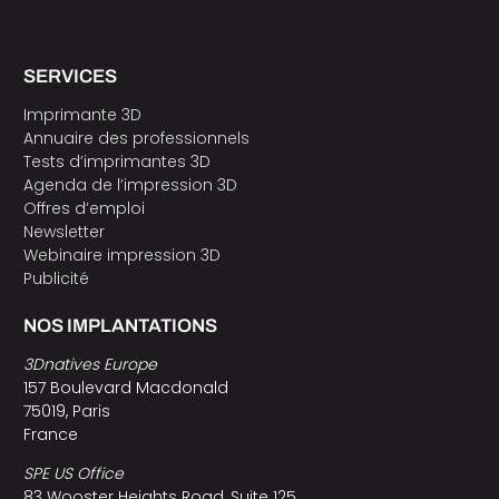
SERVICES
Imprimante 3D
Annuaire des professionnels
Tests d’imprimantes 3D
Agenda de l’impression 3D
Offres d’emploi
Newsletter
Webinaire impression 3D
Publicité
NOS IMPLANTATIONS
3Dnatives Europe
157 Boulevard Macdonald
75019, Paris
France
SPE US Office
83 Wooster Heights Road, Suite 125