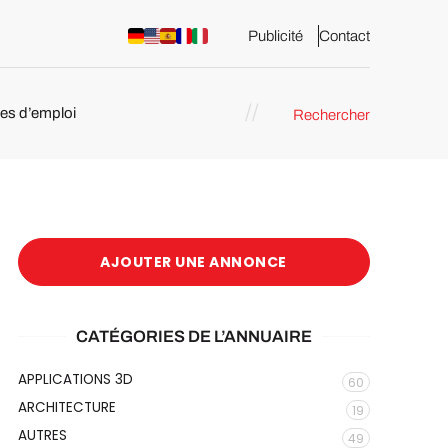
Publicité
Contact
res d’emploi
Rechercher
 : les
pression 3D
AJOUTER UNE ANNONCE
CATÉGORIES DE L’ANNUAIRE
APPLICATIONS 3D
60
ARCHITECTURE
19
AUTRES
49