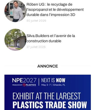
Röben UG : le recyclage de
l’isopropanol et le développement
durable dans l’impression 3D
30 juillet 2026
Silva.Builders et l’avenir de la
construction durable
27 juillet 2026
ANNONCE