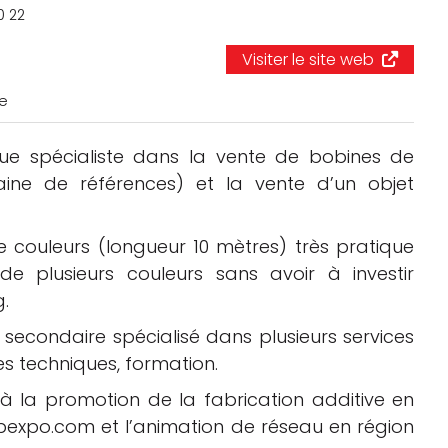
Logiciels 3D
0 22
Matériaux
Visiter le site web
Scanners 3D
ce
Vidéos
ue spécialiste dans la vente de bobines de
aine de références) et la vente d’un objet
couleurs (longueur 10 mètres) très pratique
de plusieurs couleurs sans avoir à investir
.
secondaire spécialisé dans plusieurs services
ces techniques, formation.
 la promotion de la fabrication additive en
expo.com et l’animation de réseau en région