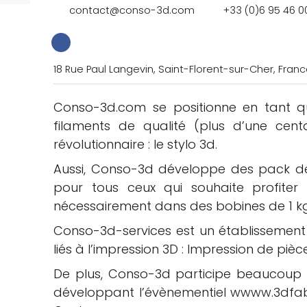
contact@conso-3d.com
+33 (0)6 95 46 0
18 Rue Paul Langevin, Saint-Florent-sur-Cher, Fran
Conso-3d.com se positionne en tant q
che
filaments de qualité (plus d’une cent
révolutionnaire : le stylo 3d.
Aussi, Conso-3d développe des pack de 
pour tous ceux qui souhaite profiter 
nécessairement dans des bobines de 1 kg
Conso-3d-services est un établissement 
liés à l’impression 3D : Impression de piè
De plus, Conso-3d participe beaucoup à
développant l’évènementiel wwww.3dfab