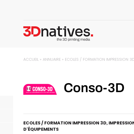
ACCUEIL
»
ANNUAIRE
»
ECOLES / FORMATION IMPRESSION 3
Conso-3D
ECOLES / FORMATION IMPRESSION 3D
,
IMPRESSION
D'ÉQUIPEMENTS