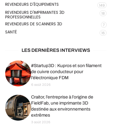
REVENDEURS D'ÉQUIPEMENTS
149
REVENDEURS D'IMPRIMANTES 3D
18
PROFESSIONNELLES
REVENDEURS DE SCANNERS 3D
7
SANTÉ
16
LES DERNIÈRES INTERVIEWS
#Startup3D : Kupros et son filament
de cuivre conducteur pour
l’électronique FDM
6 août 2026
Craitor, l’entreprise à l’origine de
FieldFab, une imprimante 3D
destinée aux environnements
extrêmes
3 août 2026