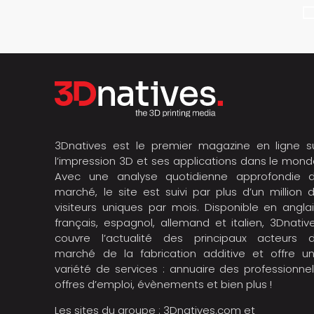
3Dnatives est le premier magazine en ligne s
l’impression 3D et ses applications dans le mond
Avec une analyse quotidienne approfondie 
marché, le site est suivi par plus d’un million 
visiteurs uniques par mois. Disponible en anglai
français, espagnol, allemand et italien, 3Dnativ
couvre l’actualité des principaux acteurs 
marché de la fabrication additive et offre u
variété de services : annuaire des professionnel
offres d’emploi, évènements et bien plus !
Les sites du groupe :
3Dnatives.com
et