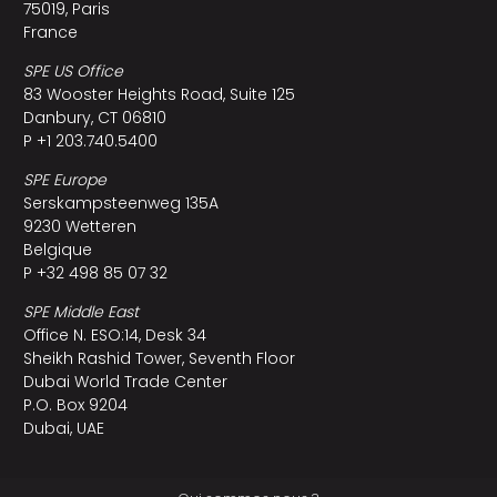
75019, Paris
France
SPE US Office
83 Wooster Heights Road, Suite 125
Danbury, CT 06810
P +1 203.740.5400
SPE Europe
Serskampsteenweg 135A
9230 Wetteren
Belgique
P +32 498 85 07 32
SPE Middle East
Office N. ESO:14, Desk 34
Sheikh Rashid Tower, Seventh Floor
Dubai World Trade Center
P.O. Box 9204
Dubai, UAE