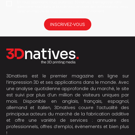
En vous abonnant, vous autorisez 3Dnatives à enregistrer votre
adresse e-mail dans le but de vous envoyer des informations. Vous
serez en mesure de vous désabonner à tout moment.
INSCRIVEZ-VOUS
3Dnatives est le premier magazine en ligne sur
l’impression 3D et ses applications dans le monde. Avec
une analyse quotidienne approfondie du marché, le site
est suivi par plus d’un million de visiteurs uniques par
mois. Disponible en anglais, français, espagnol,
allemand et italien, 3Dnatives couvre l’actualité des
principaux acteurs du marché de la fabrication additive
et offre une variété de services : annuaire des
professionnels, offres d’emploi, évènements et bien plus
!