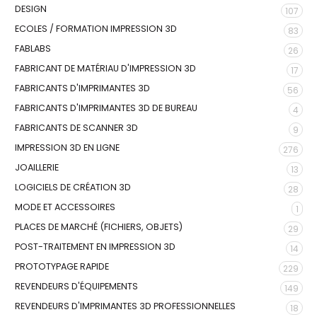
DESIGN
107
ECOLES / FORMATION IMPRESSION 3D
83
FABLABS
26
FABRICANT DE MATÉRIAU D'IMPRESSION 3D
17
FABRICANTS D'IMPRIMANTES 3D
56
FABRICANTS D'IMPRIMANTES 3D DE BUREAU
4
FABRICANTS DE SCANNER 3D
9
IMPRESSION 3D EN LIGNE
276
JOAILLERIE
13
LOGICIELS DE CRÉATION 3D
28
MODE ET ACCESSOIRES
1
PLACES DE MARCHÉ (FICHIERS, OBJETS)
29
POST-TRAITEMENT EN IMPRESSION 3D
14
PROTOTYPAGE RAPIDE
229
REVENDEURS D'ÉQUIPEMENTS
149
REVENDEURS D'IMPRIMANTES 3D PROFESSIONNELLES
18