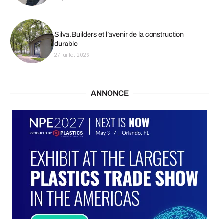
Silva.Builders et l’avenir de la construction
durable
27 juillet 2026
ANNONCE