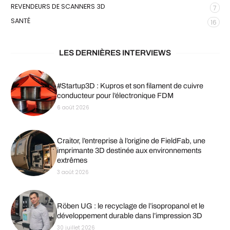
REVENDEURS DE SCANNERS 3D
7
SANTÉ
16
LES DERNIÈRES INTERVIEWS
#Startup3D : Kupros et son filament de cuivre
conducteur pour l’électronique FDM
6 août 2026
Craitor, l’entreprise à l’origine de FieldFab, une
imprimante 3D destinée aux environnements
extrêmes
3 août 2026
Röben UG : le recyclage de l’isopropanol et le
développement durable dans l’impression 3D
30 juillet 2026