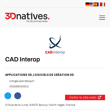
menu
CAD Interop
APPLICATIONS 3D
,
LOGICIELS DE CRÉATION 3D
info@cadinterop.fr
0668805802
Visiter le site web
13 Rue de la Lune, 94470 Boissy-Saint-Léger, France