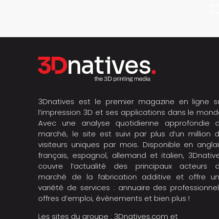
3Dnatives est le premier magazine en ligne s
l’impression 3D et ses applications dans le mond
Avec une analyse quotidienne approfondie 
marché, le site est suivi par plus d’un million 
visiteurs uniques par mois. Disponible en anglai
français, espagnol, allemand et italien, 3Dnativ
couvre l’actualité des principaux acteurs 
marché de la fabrication additive et offre u
variété de services : annuaire des professionnel
offres d’emploi, évènements et bien plus !
Les sites du groupe :
3Dnatives.com
et