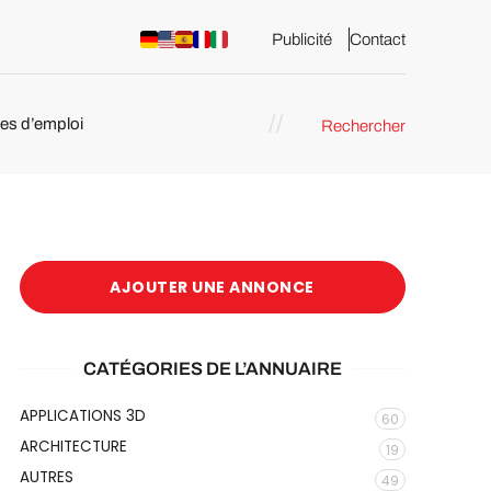
Publicité
Contact
res d’emploi
Rechercher
 : les
pression 3D
AJOUTER UNE ANNONCE
CATÉGORIES DE L’ANNUAIRE
APPLICATIONS 3D
60
ARCHITECTURE
19
AUTRES
49