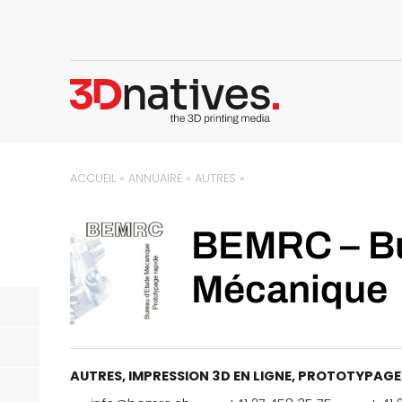
ACCUEIL
»
ANNUAIRE
»
AUTRES
»
BEMRC – Bu
Mécanique
AUTRES
,
IMPRESSION 3D EN LIGNE
,
PROTOTYPAGE 