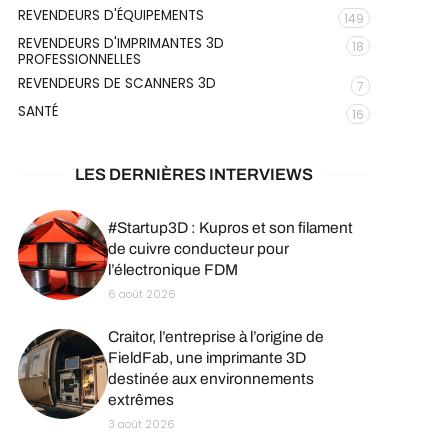
REVENDEURS D'ÉQUIPEMENTS
149
REVENDEURS D'IMPRIMANTES 3D
18
PROFESSIONNELLES
REVENDEURS DE SCANNERS 3D
7
SANTÉ
16
LES DERNIÈRES INTERVIEWS
#Startup3D : Kupros et son filament
de cuivre conducteur pour
l’électronique FDM
6 août 2026
Craitor, l’entreprise à l’origine de
FieldFab, une imprimante 3D
destinée aux environnements
extrêmes
3 août 2026