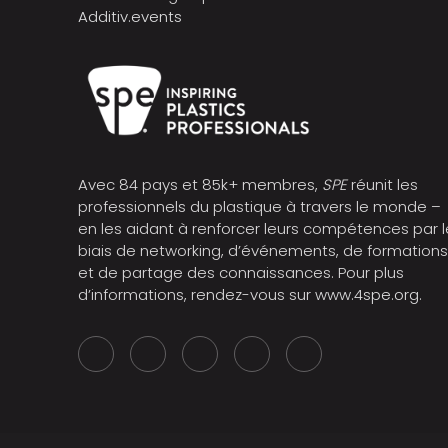
Additiv.events
Avec 84 pays et 85k+ membres,
SPE
réunit les
professionnels du plastique à travers le monde –
en les aidant à renforcer leurs compétences par l
biais de networking, d’événements, de formation
et de partage des connaissances. Pour plus
d’informations, rendez-vous sur
www.4spe.org
.