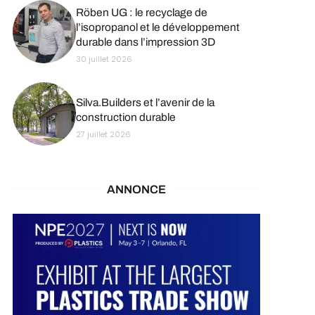
Röben UG : le recyclage de
l’isopropanol et le développement
durable dans l’impression 3D
30 juillet 2026
Silva.Builders et l’avenir de la
construction durable
27 juillet 2026
ANNONCE