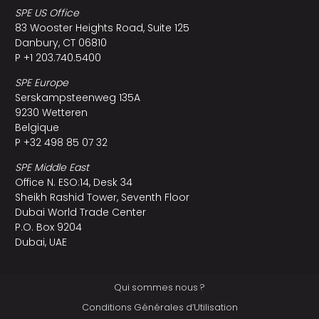
SPE US Office
83 Wooster Heights Road, Suite 125
Danbury, CT 06810
P +1 203.740.5400
SPE Europe
Serskampsteenweg 135A
9230 Wetteren
Belgique
P +32 498 85 07 32
SPE Middle East
Office N. ESO:14, Desk 34
Sheikh Rashid Tower, Seventh Floor
Dubai World Trade Center
P.O. Box 9204
Dubai, UAE
Qui sommes nous ?
Conditions Générales d’Utilisation