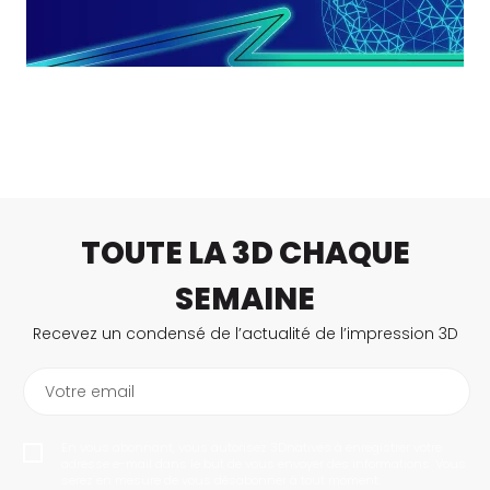
TOUTE LA 3D CHAQUE
SEMAINE
Recevez un condensé de l’actualité de l’impression 3D
Votre email
En vous abonnant, vous autorisez 3Dnatives à enregistrer votre
adresse e-mail dans le but de vous envoyer des informations. Vous
serez en mesure de vous désabonner à tout moment.