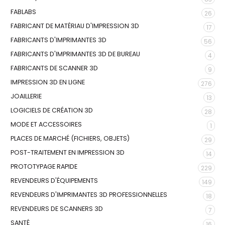
FABLABS
26
FABRICANT DE MATÉRIAU D'IMPRESSION 3D
17
FABRICANTS D'IMPRIMANTES 3D
56
FABRICANTS D'IMPRIMANTES 3D DE BUREAU
4
FABRICANTS DE SCANNER 3D
9
IMPRESSION 3D EN LIGNE
276
JOAILLERIE
13
LOGICIELS DE CRÉATION 3D
28
MODE ET ACCESSOIRES
1
PLACES DE MARCHÉ (FICHIERS, OBJETS)
29
POST-TRAITEMENT EN IMPRESSION 3D
14
PROTOTYPAGE RAPIDE
229
REVENDEURS D'ÉQUIPEMENTS
149
REVENDEURS D'IMPRIMANTES 3D PROFESSIONNELLES
18
REVENDEURS DE SCANNERS 3D
7
SANTÉ
16