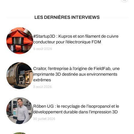
LES DERNIÈRES INTERVIEWS
#Startup3D : Kupros et son filament de cuivre
conducteur pour l’électronique FDM
6 août 2026
Craitor, l’entreprise à l’origine de FieldFab, une
imprimante 3D destinée aux environnements
extrêmes
3 août 2026
Röben UG : le recyclage de l’isopropanol et le
développement durable dans l’impression 3D
30 juillet 2026