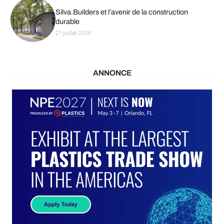
Silva.Builders et l’avenir de la construction
durable
27 juillet 2026
ANNONCE