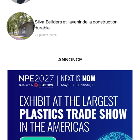
Silva.Builders et l’avenir de la construction
durable
27 juillet 2026
ANNONCE