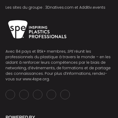
Les sites du groupe :
3Dnatives.com
et
Additiv.events
Avec 84 pays et 85k+ membres,
SPE
réunit les
professionnels du plastique à travers le monde – en les
aidant à renforcer leurs compétences par le biais de
networking, d’événements, de formations et de partage
des connaissances. Pour plus d’informations, rendez-
vous sur
www.4spe.org
.
POWERED BY