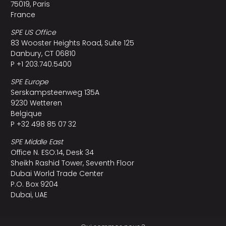
75019, Paris
France
SPE US Office
83 Wooster Heights Road, Suite 125
Danbury, CT 06810
P +1 203.740.5400
SPE Europe
Serskampsteenweg 135A
9230 Wetteren
Belgique
P +32 498 85 07 32
SPE Middle East
Office N. ESO:14, Desk 34
Sheikh Rashid Tower, Seventh Floor
Dubai World Trade Center
P.O. Box 9204
Dubai, UAE