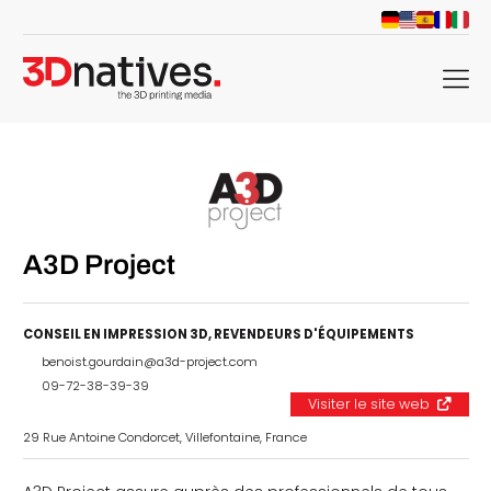
menu
A3D Project
CONSEIL EN IMPRESSION 3D
,
REVENDEURS D'ÉQUIPEMENTS
benoist.gourdain@a3d-project.com
09-72-38-39-39
Visiter le site web
29 Rue Antoine Condorcet, Villefontaine, France