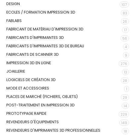
DESIGN
107
ECOLES / FORMATION IMPRESSION 3D
83
FABLABS
26
FABRICANT DE MATÉRIAU D'IMPRESSION 3D
17
FABRICANTS D'IMPRIMANTES 3D
56
FABRICANTS D'IMPRIMANTES 3D DE BUREAU
4
FABRICANTS DE SCANNER 3D
9
IMPRESSION 3D EN LIGNE
276
JOAILLERIE
13
LOGICIELS DE CRÉATION 3D
28
MODE ET ACCESSOIRES
1
PLACES DE MARCHÉ (FICHIERS, OBJETS)
29
POST-TRAITEMENT EN IMPRESSION 3D
14
PROTOTYPAGE RAPIDE
229
REVENDEURS D'ÉQUIPEMENTS
149
REVENDEURS D'IMPRIMANTES 3D PROFESSIONNELLES
18