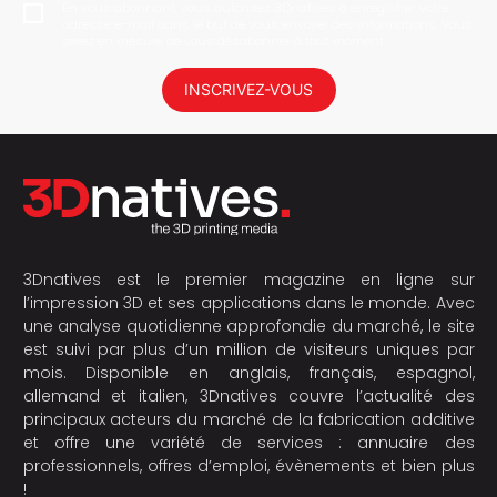
En vous abonnant, vous autorisez 3Dnatives à enregistrer votre
adresse e-mail dans le but de vous envoyer des informations. Vous
serez en mesure de vous désabonner à tout moment.
INSCRIVEZ-VOUS
3Dnatives est le premier magazine en ligne sur
l’impression 3D et ses applications dans le monde. Avec
une analyse quotidienne approfondie du marché, le site
est suivi par plus d’un million de visiteurs uniques par
mois. Disponible en anglais, français, espagnol,
allemand et italien, 3Dnatives couvre l’actualité des
principaux acteurs du marché de la fabrication additive
et offre une variété de services : annuaire des
professionnels, offres d’emploi, évènements et bien plus
!