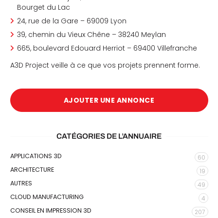
Bourget du Lac
24, rue de la Gare – 69009 Lyon
39, chemin du Vieux Chêne – 38240 Meylan
665, boulevard Edouard Herriot – 69400 Villefranche
A3D Project veille à ce que vos projets prennent forme.
AJOUTER UNE ANNONCE
CATÉGORIES DE L’ANNUAIRE
APPLICATIONS 3D
60
ARCHITECTURE
19
AUTRES
49
CLOUD MANUFACTURING
4
CONSEIL EN IMPRESSION 3D
207