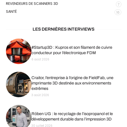
REVENDEURS DE SCANNERS 3D
7
SANTÉ
16
LES DERNIÈRES INTERVIEWS
#Startup3D : Kupros et son filament de cuivre
conducteur pour l’électronique FDM
6 août 2026
Craitor, l’entreprise à l’origine de FieldFab, une
imprimante 3D destinée aux environnements
extrêmes
3 août 2026
Röben UG : le recyclage de l’isopropanol et le
développement durable dans l’impression 3D
30 juillet 2026