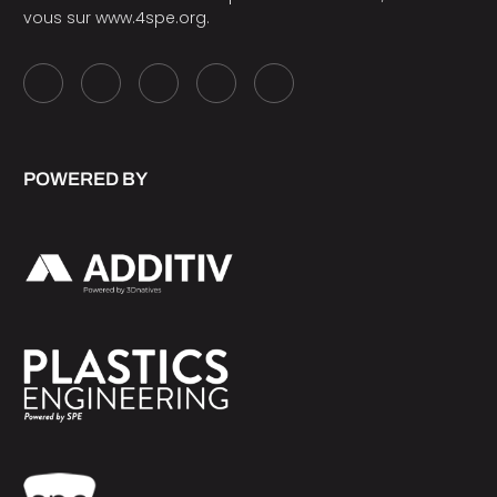
vous sur
www.4spe.org
.
POWERED BY