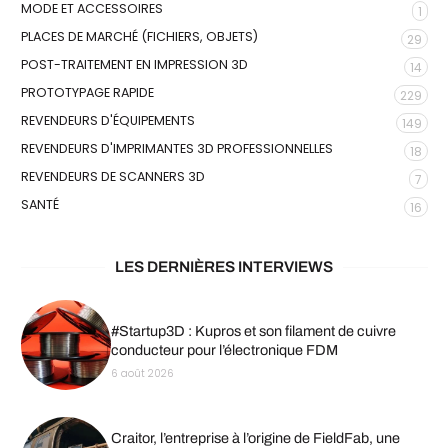
MODE ET ACCESSOIRES
1
PLACES DE MARCHÉ (FICHIERS, OBJETS)
29
POST-TRAITEMENT EN IMPRESSION 3D
14
PROTOTYPAGE RAPIDE
229
REVENDEURS D'ÉQUIPEMENTS
149
REVENDEURS D'IMPRIMANTES 3D PROFESSIONNELLES
18
REVENDEURS DE SCANNERS 3D
7
SANTÉ
16
LES DERNIÈRES INTERVIEWS
#Startup3D : Kupros et son filament de cuivre
conducteur pour l’électronique FDM
6 août 2026
Craitor, l’entreprise à l’origine de FieldFab, une