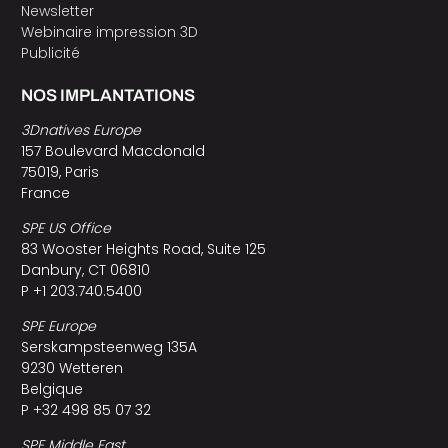
Newsletter
Webinaire impression 3D
Publicité
NOS IMPLANTATIONS
3Dnatives Europe
157 Boulevard Macdonald
75019, Paris
France
SPE US Office
83 Wooster Heights Road, Suite 125
Danbury, CT 06810
P +1 203.740.5400
SPE Europe
Serskampsteenweg 135A
9230 Wetteren
Belgique
P +32 498 85 07 32
SPE Middle East