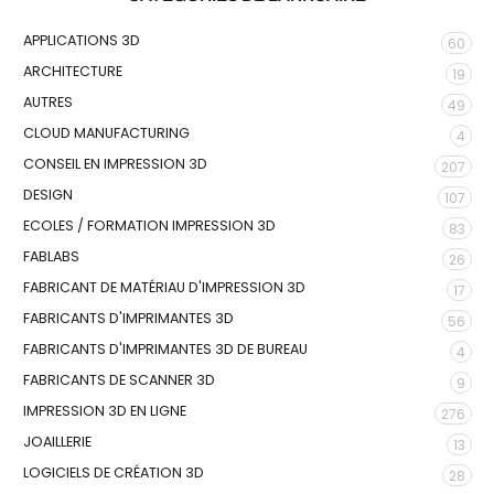
APPLICATIONS 3D
60
ARCHITECTURE
19
AUTRES
49
CLOUD MANUFACTURING
4
CONSEIL EN IMPRESSION 3D
207
DESIGN
107
ECOLES / FORMATION IMPRESSION 3D
83
FABLABS
26
FABRICANT DE MATÉRIAU D'IMPRESSION 3D
17
FABRICANTS D'IMPRIMANTES 3D
56
FABRICANTS D'IMPRIMANTES 3D DE BUREAU
4
FABRICANTS DE SCANNER 3D
9
IMPRESSION 3D EN LIGNE
276
JOAILLERIE
13
LOGICIELS DE CRÉATION 3D
28