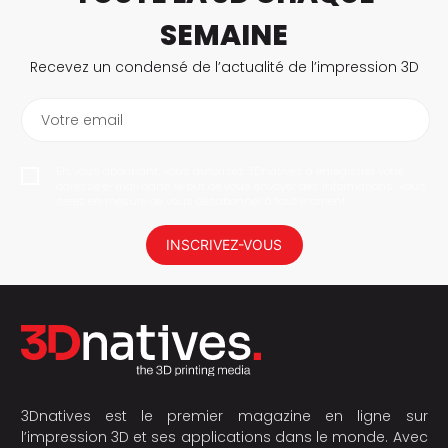
SEMAINE
Recevez un condensé de l’actualité de l’impression 3D
Votre email
En vous abonnant, vous autorisez 3Dnatives à enregistrer votre
adresse e-mail dans le but de vous envoyer des informations. Vous
serez en mesure de vous désabonner à tout moment.
INSCRIVEZ-VOUS
3Dnatives est le premier magazine en ligne sur
l’impression 3D et ses applications dans le monde. Avec