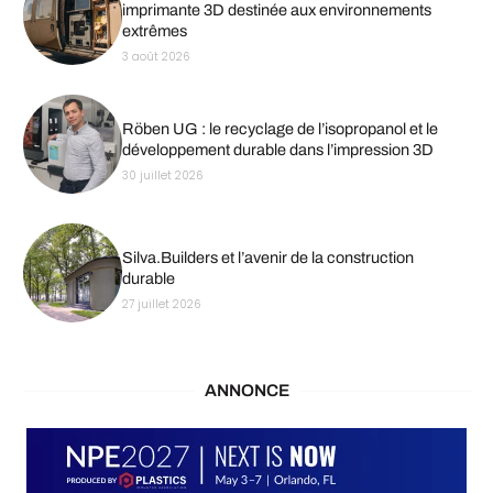
imprimante 3D destinée aux environnements
extrêmes
3 août 2026
Röben UG : le recyclage de l’isopropanol et le
développement durable dans l’impression 3D
30 juillet 2026
Silva.Builders et l’avenir de la construction
durable
27 juillet 2026
ANNONCE