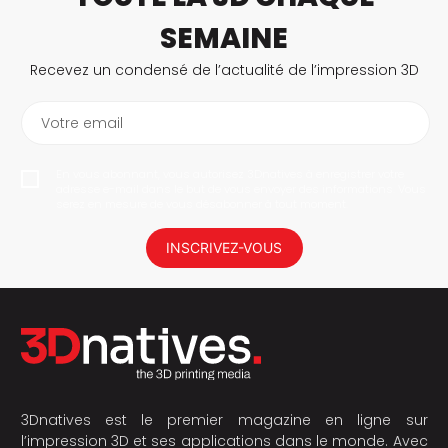
SEMAINE
Recevez un condensé de l’actualité de l’impression 3D
Votre email
En vous abonnant, vous autorisez 3Dnatives à enregistrer votre
adresse e-mail dans le but de vous envoyer des informations. Vous
serez en mesure de vous désabonner à tout moment.
INSCRIVEZ-VOUS
3Dnatives est le premier magazine en ligne sur
l’impression 3D et ses applications dans le monde. Avec