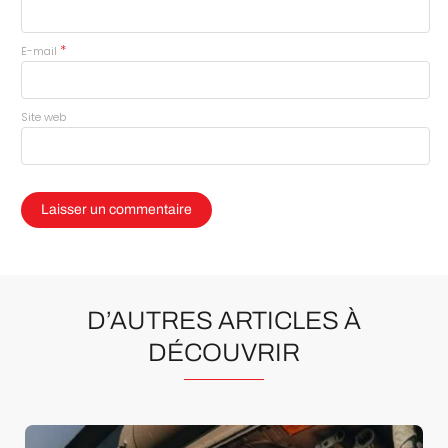
*
E-mail
Site web
D’AUTRES ARTICLES À
DÉCOUVRIR