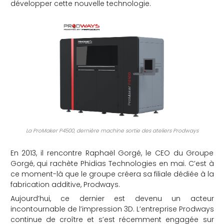
développer cette nouvelle technologie.
La ProMaker P4500, dernière machine sortie des ateliers Prodways
En 2013, il rencontre Raphaël Gorgé, le CEO du Groupe
Gorgé, qui rachète Phidias Technologies en mai. C’est à
ce moment-là que le groupe créera sa filiale dédiée à la
fabrication additive, Prodways.
Aujourd’hui, ce dernier est devenu un acteur
incontournable de l’impression 3D. L’entreprise Prodways
continue de croître et s’est récemment engagée sur