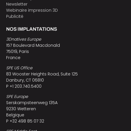
Newsletter
Webinaire impression 3D
Publicité
NOS IMPLANTATIONS
3Dnatives Europe
157 Boulevard Macdonald
75019, Paris
France
SPE US Office
83 Wooster Heights Road, Suite 125
Danbury, CT 06810
P +1 203.740.5400
SPE Europe
Serskampsteenweg 135A
9230 Wetteren
Belgique
P +32 498 85 07 32