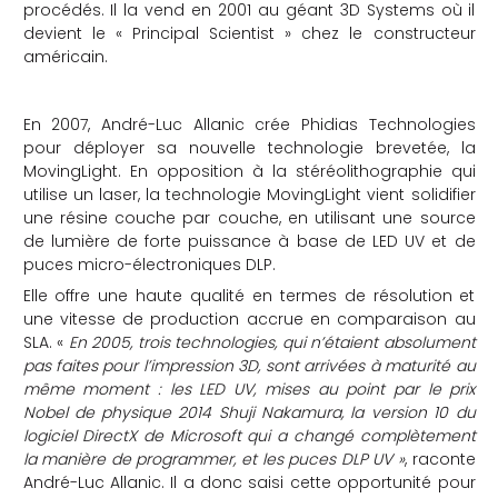
procédés. Il la vend en 2001 au géant 3D Systems où il
devient le « Principal Scientist » chez le constructeur
américain.
En 2007, André-Luc Allanic crée Phidias Technologies
pour déployer sa nouvelle technologie brevetée, la
MovingLight. En opposition à la stéréolithographie qui
utilise un laser, la technologie MovingLight vient solidifier
une résine couche par couche, en utilisant une source
de lumière de forte puissance à base de LED UV et de
puces micro-électroniques DLP.
Elle offre une haute qualité en termes de résolution et
une vitesse de production accrue en comparaison au
SLA. «
En 2005, trois technologies, qui n’étaient absolument
pas faites pour l’impression 3D, sont arrivées à maturité au
même moment : les LED UV, mises au point par le prix
Nobel de physique 2014 Shuji Nakamura, la version 10 du
logiciel DirectX de Microsoft qui a changé complètement
la manière de programmer, et les puces DLP UV »
, raconte
André-Luc Allanic. Il a donc saisi cette opportunité pour