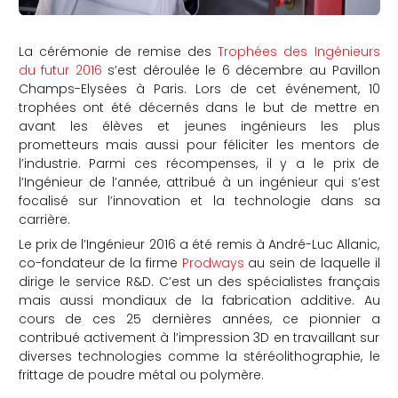
La cérémonie de remise des
Trophées des Ingénieurs
du futur 2016
s’est déroulée le 6 décembre au Pavillon
Champs-Elysées à Paris. Lors de cet événement, 10
trophées ont été décernés dans le but de mettre en
avant les élèves et jeunes ingénieurs les plus
prometteurs mais aussi pour féliciter les mentors de
l’industrie. Parmi ces récompenses, il y a le prix de
l’Ingénieur de l’année, attribué à un ingénieur qui s’est
focalisé sur l’innovation et la technologie dans sa
carrière.
Le prix de l’Ingénieur 2016 a été remis à André-Luc Allanic,
co-fondateur de la firme
Prodways
au sein de laquelle il
dirige le service R&D. C’est un des spécialistes français
mais aussi mondiaux de la fabrication additive. Au
cours de ces 25 dernières années, ce pionnier a
contribué activement à l’impression 3D en travaillant sur
diverses technologies comme la stéréolithographie, le
frittage de poudre métal ou polymère.