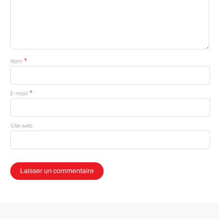
*
Nom
*
E-mail
Site web