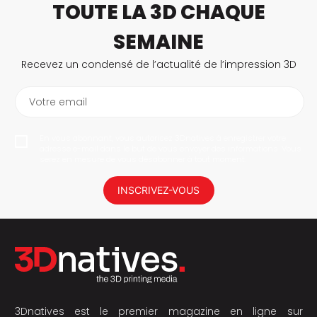
TOUTE LA 3D CHAQUE
SEMAINE
Recevez un condensé de l’actualité de l’impression 3D
Votre email
En vous abonnant, vous autorisez 3Dnatives à enregistrer votre
adresse e-mail dans le but de vous envoyer des informations. Vous
serez en mesure de vous désabonner à tout moment.
INSCRIVEZ-VOUS
3Dnatives est le premier magazine en ligne sur