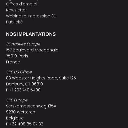
Offres d’emploi
Newsletter
Webinaire impression 3D
Publicité
NOS IMPLANTATIONS
3Dnatives Europe
157 Boulevard Macdonald
75019, Paris
France
SPE US Office
83 Wooster Heights Road, Suite 125
Danbury, CT 06810
P +1 203.740.5400
SPE Europe
Serskampsteenweg 135A
9230 Wetteren
Belgique
P +32 498 85 07 32