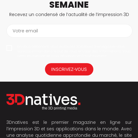
SEMAINE
Recevez un condensé de l’actualité de l’impression 3D
Votre email
En vous abonnant, vous autorisez 3Dnatives à enregistrer votre
adresse e-mail dans le but de vous envoyer des informations. Vous
serez en mesure de vous désabonner à tout moment.
INSCRIVEZ-VOUS
3Dnatives est le premier magazine en ligne sur
l’impression 3D et ses applications dans le monde. Avec
une analyse quotidienne approfondie du marché, le site