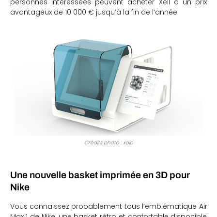
personnes intéressées peuvent acheter Xell à un prix
avantageux de 10 000 € jusqu’à la fin de l’année.
Crédits photo : xolo
Une nouvelle basket imprimée en 3D pour
Nike
Vous connaissez probablement tous l’emblématique Air
Max 1 de Nike, une basket rétro et confortable disponible