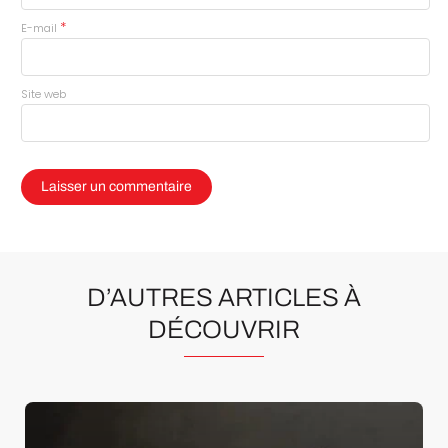
*
E-mail
Site web
D’AUTRES ARTICLES À
DÉCOUVRIR