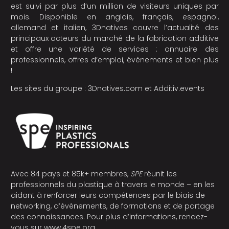
est suivi par plus d’un million de visiteurs uniques par
mois. Disponible en anglais, français, espagnol,
allemand et italien, 3Dnatives couvre l’actualité des
principaux acteurs du marché de la fabrication additive
et offre une variété de services : annuaire des
professionnels, offres d’emploi, évènements et bien plus
!
Les sites du groupe :
3Dnatives.com
et
Additiv.events
Avec 84 pays et 85k+ membres,
SPE
réunit les
professionnels du plastique à travers le monde – en les
aidant à renforcer leurs compétences par le biais de
networking, d’événements, de formations et de partage
des connaissances. Pour plus d’informations, rendez-
vous sur
www.4spe.org
.