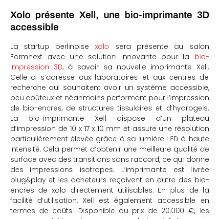
Xolo présente Xell, une bio-imprimante 3D
accessible
La startup berlinoise
xolo
sera présente au salon
Formnext avec une solution innovante pour la
bio-
impression 3D
, à savoir sa nouvelle imprimante Xell.
Celle-ci s’adresse aux laboratoires et aux centres de
recherche qui souhaitent avoir un système accessible,
peu coûteux et néanmoins performant pour l’impression
de bio-encres, de structures tissulaires et d’hydrogels.
La bio-imprimante Xell dispose d’un plateau
d’impression de 10 x 17 x 10 mm et assure une résolution
particulièrement élevée grâce à sa lumière LED à haute
intensité. Cela permet d’obtenir une meilleure qualité de
surface avec des transitions sans raccord, ce qui donne
des impressions isotropes. L’imprimante est livrée
plug&play et les acheteurs reçoivent en outre des bio-
encres de xolo directement utilisables. En plus de la
facilité d’utilisation, Xell est également accessible en
termes de coûts. Disponible au prix de 20.000 €, les