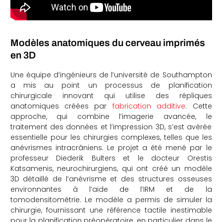
Modèles anatomiques du cerveau imprimés
en 3D
Une équipe d’ingénieurs de l’université de Southampton
a mis au point un processus de planification
chirurgicale innovant qui utilise des répliques
anatomiques créées par
fabrication additive
. Cette
approche, qui combine l’imagerie avancée, le
traitement des données et l’impression 3D, s’est avérée
essentielle pour les chirurgies complexes, telles que les
anévrismes intracrâniens. Le projet a été mené par le
professeur Diederik Bulters et le docteur Orestis
Katsamenis, neurochirurgiens, qui ont créé un modèle
3D détaillé de l’anévrisme et des structures osseuses
environnantes à l’aide de l’IRM et de la
tomodensitométrie. Le modèle a permis de simuler la
chirurgie, fournissant une référence tactile inestimable
pour la planification préopératoire, en particulier dans le